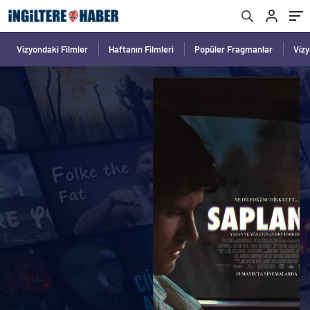
Vizyondaki Filmler
Haftanın Filmleri
Popüler Fragmanlar
Viz