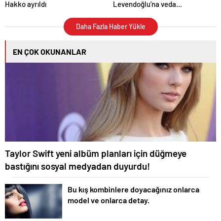
Hakko ayrıldı
Levendoğlu’na veda…
Daha Fazla Haber Yükle
EN ÇOK OKUNANLAR
Taylor Swift yeni albüm planları için düğmeye
bastığını sosyal medyadan duyurdu!
Bu kış kombinlere doyacağınız onlarca
model ve onlarca detay.