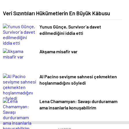
Veri Sızıntıları Hükümetlerin En Büyük Kâbusu
Yunus Günçe, Survivor’a davet
edilmediğini iddia etti
Akşama misafir var
Al Pacino sevişme sahnesi çekmekten
hoşlanmadığını söyledi
Lena Chamamyan: Savaşı durduramam
ama insanlarla konuşabilirim