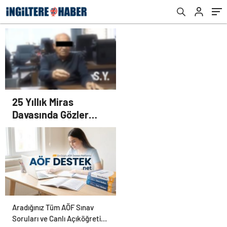
25 Yıllık Miras
Davasında Gözler
Temmuz Ayındaki
Karar Duruşmasına
Çevrildi
Aradığınız Tüm AÖF Sınav
Soruları ve Canlı Açıköğretim