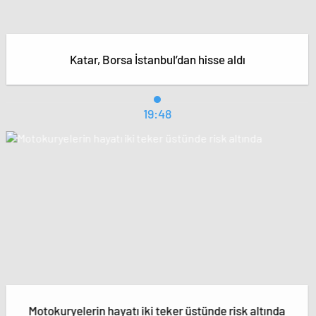
Katar, Borsa İstanbul’dan hisse aldı
19:48
Motokuryelerin hayatı iki teker üstünde risk altında