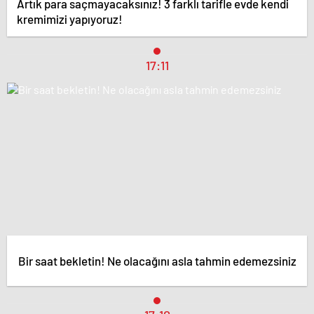
Artık para saçmayacaksınız! 3 farklı tarifle evde kendi
kremimizi yapıyoruz!
17:11
Bir saat bekletin! Ne olacağını asla tahmin edemezsiniz