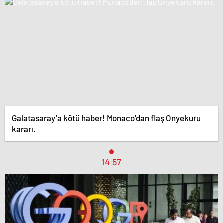
Galatasaray’a kötü haber! Monaco’dan flaş Onyekuru
kararı.
14:57