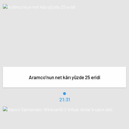
Aramco’nun net kârı yüzde 25 eridi
21:31