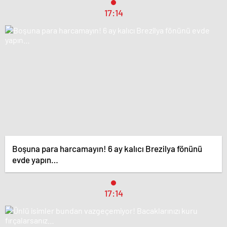
17:14
Boşuna para harcamayın! 6 ay kalıcı Brezilya fönünü
evde yapın…
17:14