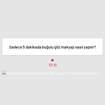
Sadece 5 dakikada buğulu göz makyajı nasıl yapılır?
17:11