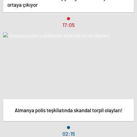
ortaya çıkıyor
17:05
Almanya polis teşkilatında skandal torpil olayları!
02:15