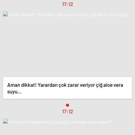
17:12
Aman dikkat! Yarardan çok zarar veriyor çiğ aloe vera
suyu…
17:12