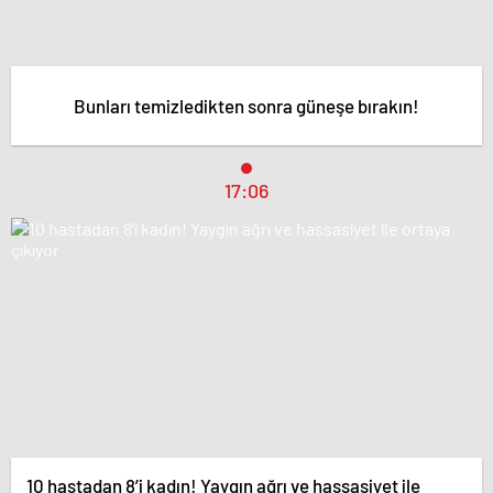
Bunları temizledikten sonra güneşe bırakın!
17:06
10 hastadan 8’i kadın! Yaygın ağrı ve hassasiyet ile