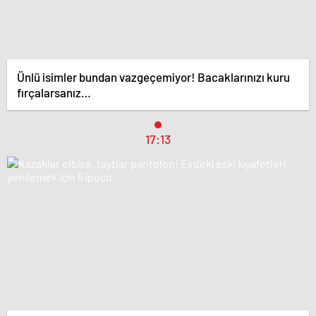
Ünlü isimler bundan vazgeçemiyor! Bacaklarınızı kuru
fırçalarsanız…
17:13