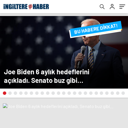
BU HABERE DİKKAT!
FLAŞ FLAŞ...
SON DAKİKA
Joe Biden 6 aylık hedeflerini
açıkladı. Senato buz gibi…