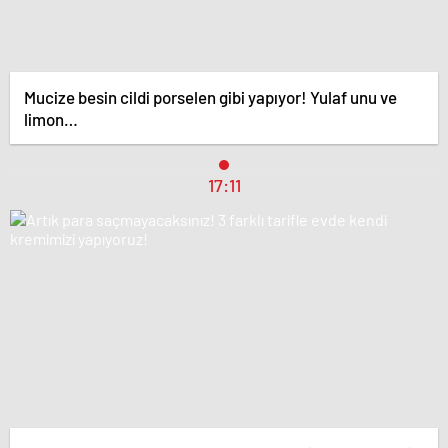
Mucize besin cildi porselen gibi yapıyor! Yulaf unu ve
limon…
17:11