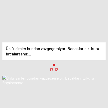
Ünlü isimler bundan vazgeçemiyor! Bacaklarınızı kuru
fırçalarsanız…
17:13