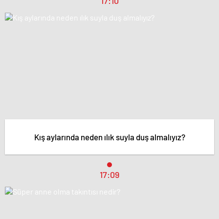
17:10
Kış aylarında neden ılık suyla duş almalıyız?
17:09