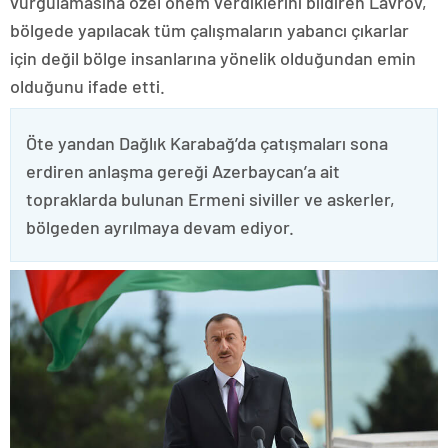
vurgulamasına özel önem verdiklerini bildiren Lavrov,
bölgede yapılacak tüm çalışmaların yabancı çıkarlar
için değil bölge insanlarına yönelik olduğundan emin
olduğunu ifade etti.
Öte yandan Dağlık Karabağ’da çatışmaları sona
erdiren anlaşma gereği Azerbaycan’a ait
topraklarda bulunan Ermeni siviller ve askerler,
bölgeden ayrılmaya devam ediyor.