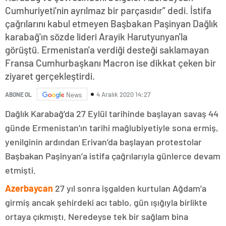
Cumhuriyeti'nin ayrılmaz bir parçasıdır” dedi. İstifa
çağrılarını kabul etmeyen Başbakan Paşinyan Dağlık
karabağ'ın sözde lideri Arayik Harutyunyan'la
görüştü. Ermenistan'a verdiği desteği saklamayan
Fransa Cumhurbaşkanı Macron ise dikkat çeken bir
ziyaret gerçekleştirdi.
4 Aralık 2020 14:27
ABONE OL
News
Dağlık Karabağ’da 27 Eylül tarihinde başlayan savaş 44
günde Ermenistan’ın tarihi mağlubiyetiyle sona ermiş,
yenilginin ardından Erivan’da başlayan protestolar
Başbakan Paşinyan’a istifa çağrılarıyla günlerce devam
etmişti.
Azerbaycan
27 yıl sonra işgalden kurtulan Ağdam’a
girmiş ancak şehirdeki acı tablo, gün ışığıyla birlikte
ortaya çıkmıştı. Neredeyse tek bir sağlam bina