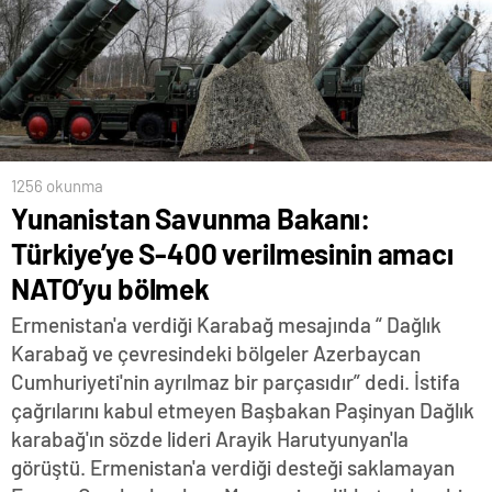
1256 okunma
Yunanistan Savunma Bakanı:
Türkiye’ye S-400 verilmesinin amacı
NATO’yu bölmek
Ermenistan'a verdiği Karabağ mesajında “ Dağlık
Karabağ ve çevresindeki bölgeler Azerbaycan
Cumhuriyeti'nin ayrılmaz bir parçasıdır” dedi. İstifa
çağrılarını kabul etmeyen Başbakan Paşinyan Dağlık
karabağ'ın sözde lideri Arayik Harutyunyan'la
görüştü. Ermenistan'a verdiği desteği saklamayan