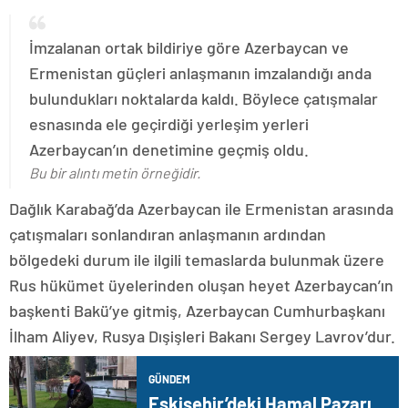
İmzalanan ortak bildiriye göre Azerbaycan ve
Ermenistan güçleri anlaşmanın imzalandığı anda
bulundukları noktalarda kaldı. Böylece çatışmalar
esnasında ele geçirdiği yerleşim yerleri
Azerbaycan’ın denetimine geçmiş oldu.
Bu bir alıntı metin örneğidir.
Dağlık Karabağ’da Azerbaycan ile Ermenistan arasında
çatışmaları sonlandıran anlaşmanın ardından
bölgedeki durum ile ilgili temaslarda bulunmak üzere
Rus hükümet üyelerinden oluşan heyet Azerbaycan’ın
başkenti Bakü’ye gitmiş, Azerbaycan Cumhurbaşkanı
İlham Aliyev, Rusya Dışişleri Bakanı Sergey Lavrov’dur.
GÜNDEM
Eskişehir’deki Hamal Pazarı