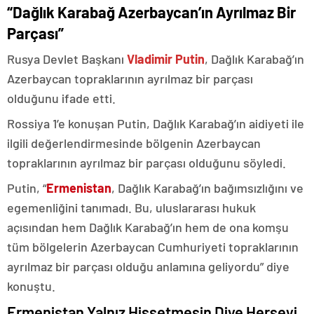
“Dağlık Karabağ Azerbaycan’ın Ayrılmaz Bir
Parçası”
Rusya Devlet Başkanı
Vladimir Putin
, Dağlık Karabağ’ın
Azerbaycan topraklarının ayrılmaz bir parçası
olduğunu ifade etti.
Rossiya 1’e konuşan Putin, Dağlık Karabağ’ın aidiyeti ile
ilgili değerlendirmesinde bölgenin Azerbaycan
topraklarının ayrılmaz bir parçası olduğunu söyledi.
Putin, “
Ermenistan
, Dağlık Karabağ’ın bağımsızlığını ve
egemenliğini tanımadı. Bu, uluslararası hukuk
açısından hem Dağlık Karabağ’ın hem de ona komşu
tüm bölgelerin Azerbaycan Cumhuriyeti topraklarının
ayrılmaz bir parçası olduğu anlamına geliyordu” diye
konuştu.
Ermenistan Yalnız Hissetmesin Diye Herşeyi