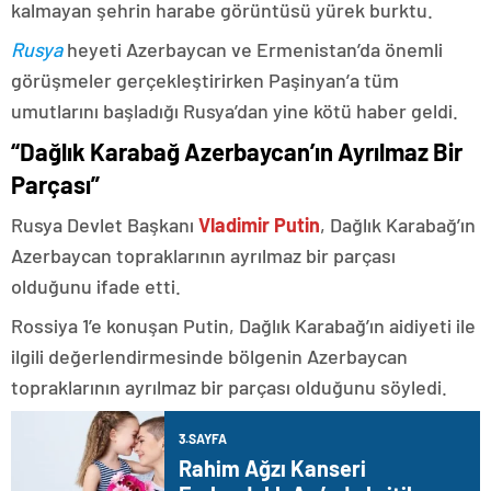
kalmayan şehrin harabe görüntüsü yürek burktu.
Rusya
heyeti Azerbaycan ve Ermenistan’da önemli
görüşmeler gerçekleştirirken Paşinyan’a tüm
umutlarını başladığı Rusya’dan yine kötü haber geldi.
“Dağlık Karabağ Azerbaycan’ın Ayrılmaz Bir
Parçası”
Rusya Devlet Başkanı
Vladimir Putin
, Dağlık Karabağ’ın
Azerbaycan topraklarının ayrılmaz bir parçası
olduğunu ifade etti.
Rossiya 1’e konuşan Putin, Dağlık Karabağ’ın aidiyeti ile
ilgili değerlendirmesinde bölgenin Azerbaycan
topraklarının ayrılmaz bir parçası olduğunu söyledi.
3.SAYFA
Rahim Ağzı Kanseri