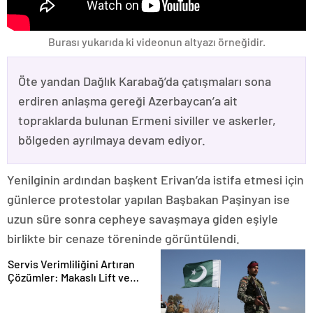
Burası yukarıda ki videonun altyazı örneğidir.
Öte yandan Dağlık Karabağ’da çatışmaları sona
erdiren anlaşma gereği Azerbaycan’a ait
topraklarda bulunan Ermeni siviller ve askerler,
bölgeden ayrılmaya devam ediyor.
Yenilginin ardından başkent Erivan’da istifa etmesi için
günlerce protestolar yapılan Başbakan Paşinyan ise
uzun süre sonra cepheye savaşmaya giden eşiyle
birlikte bir cenaze töreninde görüntülendi.
Servis Verimliliğini Artıran
Çözümler: Makaslı Lift ve
Tamirci Lifti Rehberi