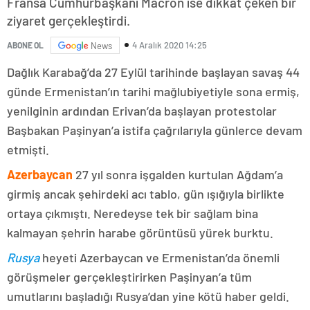
Fransa Cumhurbaşkanı Macron ise dikkat çeken bir
ziyaret gerçekleştirdi.
4 Aralık 2020 14:25
ABONE OL
News
Dağlık Karabağ’da 27 Eylül tarihinde başlayan savaş 44
günde Ermenistan’ın tarihi mağlubiyetiyle sona ermiş,
yenilginin ardından Erivan’da başlayan protestolar
Başbakan Paşinyan’a istifa çağrılarıyla günlerce devam
etmişti.
Azerbaycan
27 yıl sonra işgalden kurtulan Ağdam’a
girmiş ancak şehirdeki acı tablo, gün ışığıyla birlikte
ortaya çıkmıştı. Neredeyse tek bir sağlam bina
kalmayan şehrin harabe görüntüsü yürek burktu.
Rusya
heyeti Azerbaycan ve Ermenistan’da önemli
görüşmeler gerçekleştirirken Paşinyan’a tüm
umutlarını başladığı Rusya’dan yine kötü haber geldi.