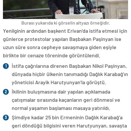
Burası yukarıda ki görselin altyazı örneğidir.
Yenilginin ardından başkent Erivan’da istifa etmesi için
günlerce protestolar yapılan Başbakan Paşinyan ise
uzun süre sonra cepheye savaşmaya giden eşiyle
birlikte bir cenaze töreninde görüntülendi.
İstifa çağrılarına direnen Başbakan Nikol Paşinyan,
dünyada hiçbir ülkenin tanımadığı Dağlık Karabağ’ın
yöneticisi Arayik Harutyunyan’la görüştü.
İkilinin buluşmasına dair yapılan açıklamada
çatışmalar sırasında kaçanların geri dönmesi ve
normal yaşamın başlaması masaya yatırıldı.
Şimdiye kadar 25 bin Ermeninin Dağlık Karabağ’a
geri döndüğü bilgisini veren Harutyunyan, savaşta