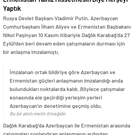
Yaptık
Rusya Devlet Başkanı Vladimir Putin, Azerbaycan
Cumhurbaşkanı İlham Aliyev ve Ermenistan Başbakanı
Nikol Paşinyan 10 Kasım itibariyle Dağlık Karabağ’da 27
Eylül’den beri devam eden çatışmaların durması için
bir anlaşma imzalamıştı.
İmzalanan ortak bildiriye göre Azerbaycan ve
Ermenistan güçleri anlaşmanın imzalandığı anda
bulundukları noktalarda kaldı. Böylece çatışmalar
esnasında ele geçirdiği yerleşim yerleri
Azerbaycan’ın denetimine geçmiş oldu.
Bu bir alıntı metin örneğidir.
Dağlık Karabağ’da Azerbaycan ile Ermenistan arasında
çatışmaları sonlandıran anlaşmanın ardından