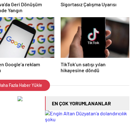
va’da Geri Dönüşüm
Sigortasız Çalışma Uyarısı
nde Yangın
n Google’a reklam
TikTok’un satışı yılan
ı
hikayesine döndü
aha Fazla Haber Yükle
EN ÇOK YORUMLANANLAR