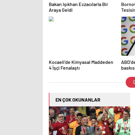
Bakan Işıkhan Eczacılarla Bir
Borno
Araya Geldi
Tesisi
Kocaeli’de Kimyasal Maddeden
ABD’de
4 İşçi Fenalaştı
baskıs
D
EN ÇOK OKUNANLAR