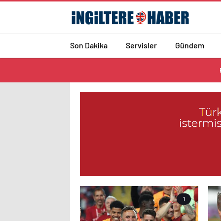
Son Dakika
Servisler
Gündem
1