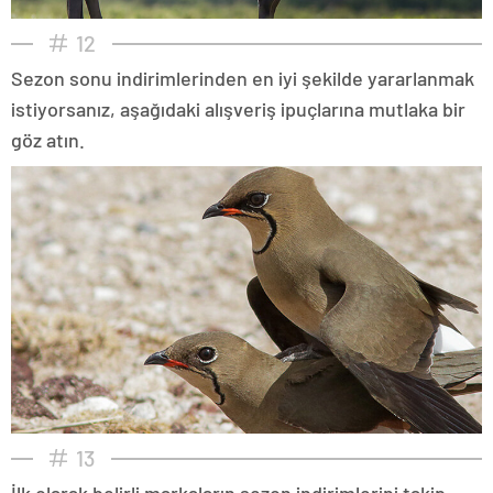
12
Sezon sonu indirimlerinden en iyi şekilde yararlanmak
istiyorsanız, aşağıdaki alışveriş ipuçlarına mutlaka bir
göz atın.
13
İlk olarak belirli markaların sezon indirimlerini takip