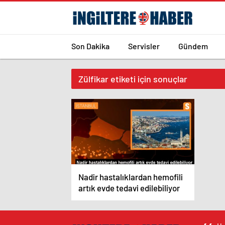
Son Dakika
Servisler
Gündem
Zülfikar etiketi için sonuçlar
Nadir hastalıklardan hemofili
artık evde tedavi edilebiliyor