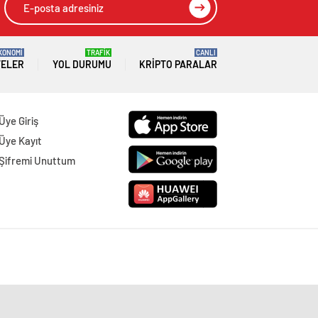
KONOMİ
TRAFİK
CANLI
TELER
YOL DURUMU
KRIPTO PARALAR
Üye Giriş
Üye Kayıt
Şifremi Unuttum