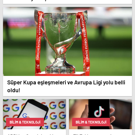
Süper Kupa eşleşmeleri ve Avrupa Ligi yolu belli
oldu!
BILIM & TEKNOLOJI
BILIM & TEKNOLOJI