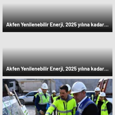
Akfen Yenilenebilir Enerji, 2025 yılına kadar
kurulu gücünü 1200 megavata çıkarmayı
hedefliyor
Akfen Yenilenebilir Enerji, 2025 yılına kadar
kurulu gücünü 1200 megavata çıkarmayı
hedefliyor