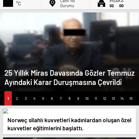
Canlı Yol
İMSAK'A
°C
Durumu
02
00
25 Yıllık Miras Davasında Gözler Temmuz
Ayındaki Karar Duruşmasına Çevrildi
Norweç silahlı kuvvetleri kadınlardan oluşan özel
kuvvetler eğitimlerini başlattı.