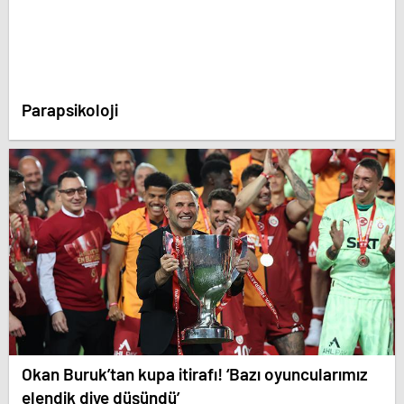
Parapsikoloji
Okan Buruk’tan kupa itirafı! ‘Bazı oyuncularımız
elendik diye düşündü’