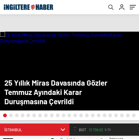
25 Yıllık Miras Davasında Gözler
Temmuz Ayındaki Karar
Duruşmasına Çevrildi
BIST
13.798,82
0,70