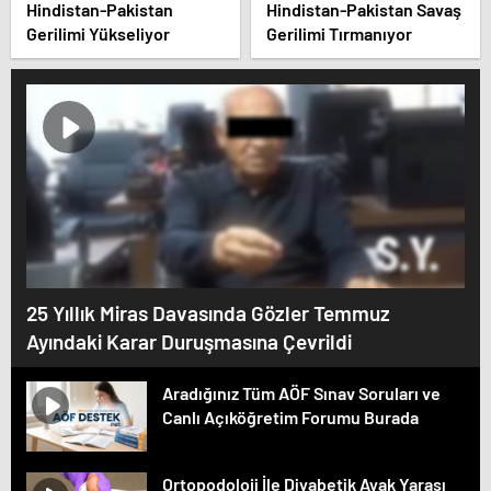
Hindistan-Pakistan
Hindistan-Pakistan Savaş
Gerilimi Yükseliyor
Gerilimi Tırmanıyor
25 Yıllık Miras Davasında Gözler Temmuz
Ayındaki Karar Duruşmasına Çevrildi
Aradığınız Tüm AÖF Sınav Soruları ve
Canlı Açıköğretim Forumu Burada
Ortopodoloji İle Diyabetik Ayak Yarası