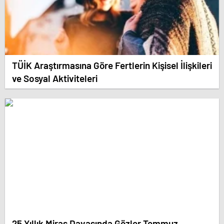
TÜİK Araştırmasına Göre Fertlerin Kişisel İlişkileri
ve Sosyal Aktiviteleri
25 Yıllık Miras Davasında Gözler Temmuz