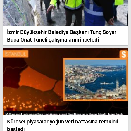
İzmir Büyükşehir Belediye Başkanı Tunç Soyer
Buca Onat Tüneli çalışmalarını inceledi
Küresel piyasalar yoğun veri haftasına temkinli
başladı