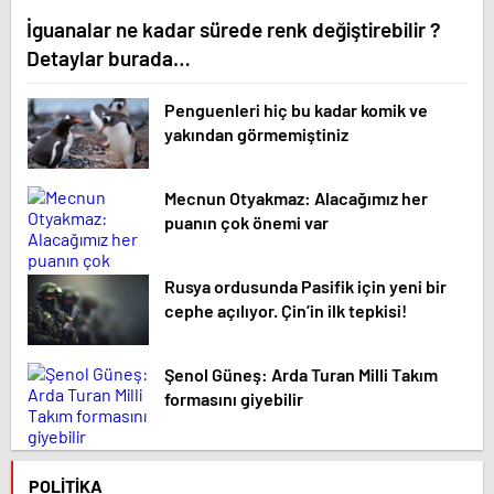
İguanalar ne kadar sürede renk değiştirebilir ?
Detaylar burada…
Penguenleri hiç bu kadar komik ve
yakından görmemiştiniz
Mecnun Otyakmaz: Alacağımız her
puanın çok önemi var
Rusya ordusunda Pasifik için yeni bir
cephe açılıyor. Çin’in ilk tepkisi!
Şenol Güneş: Arda Turan Milli Takım
formasını giyebilir
POLITIKA