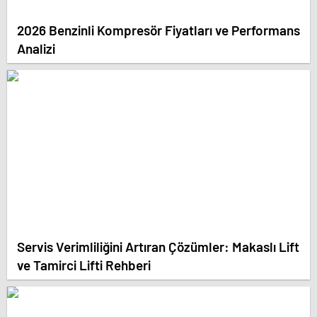
2026 Benzinli Kompresör Fiyatları ve Performans
Analizi
Servis Verimliliğini Artıran Çözümler: Makaslı Lift
ve Tamirci Lifti Rehberi