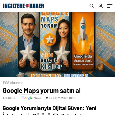
1018 okunma
Google Maps yorum satın al
14 Ekim 2025 01:19
ABONE OL
News
Google Yorumlarıyla Dijital Güven: Yeni