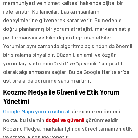
memnuniyeti ve hizmet kalitesi hakkında dijital bir
referanstır. Kullanıcılar, başka insanların
deneyimlerine güvenerek karar verir. Bu nedenle
doğru planlanmış bir yorum stratejisi, markanın satış
performansını ve bilinirliğini doğrudan etkiler.
Yorumlar aynı zamanda algoritma açısından da önemli
bir sıralama sinyalidir. Düzenli, anlamlı ve özgün
yorumlar, işletmenin “aktif” ve “güvenilir” bir profil
olarak algılanmasını sağlar. Bu da Google Haritalar’da
üst sıralarda görünme şansını artırır.
Koozmo Medya ile Güvenli ve Etik Yorum
Yönetimi
Google Maps yorum satın al
sürecinde en önemli
nokta, bu işlemin
doğal ve güvenli
görünmesidir.
Koozmo Medya, markalar için bu süreci tamamen etik
ve stratejik şekilde yönetir: