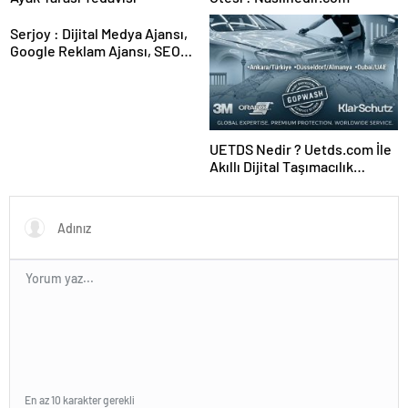
Serjoy : Dijital Medya Ajansı,
Google Reklam Ajansı, SEO
Ajansı ve Web Tasarım Ajansı
UETDS Nedir ? Uetds.com İle
Akıllı Dijital Taşımacılık
Yazılımı
En az 10 karakter gerekli