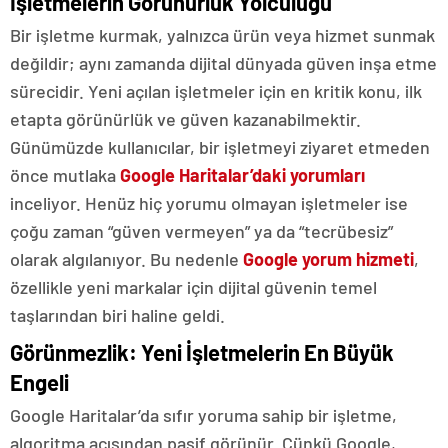
İşletmelerin Görünürlük Yolculuğu
Bir işletme kurmak, yalnızca ürün veya hizmet sunmak
değildir; aynı zamanda dijital dünyada güven inşa etme
sürecidir. Yeni açılan işletmeler için en kritik konu, ilk
etapta görünürlük ve güven kazanabilmektir.
Günümüzde kullanıcılar, bir işletmeyi ziyaret etmeden
önce mutlaka
Google Haritalar’daki yorumları
inceliyor. Henüz hiç yorumu olmayan işletmeler ise
çoğu zaman “güven vermeyen” ya da “tecrübesiz”
olarak algılanıyor. Bu nedenle
Google yorum hizmeti
,
özellikle yeni markalar için dijital güvenin temel
taşlarından biri haline geldi.
Görünmezlik: Yeni İşletmelerin En Büyük
Engeli
Google Haritalar’da sıfır yoruma sahip bir işletme,
algoritma açısından pasif görünür. Çünkü Google,