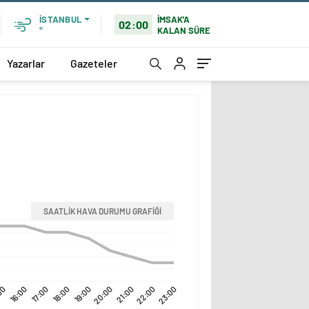
İMSAK'A
İSTANBUL
02:00
KALAN SÜRE
°
Yazarlar
Gazeteler
SAATLİK HAVA DURUMU GRAFİĞİ
00
16:00
17:00
18:00
19:00
20:00
21:00
22:00
23:00