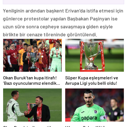
Yenilginin ardından başkent Erivan’da istifa etmesi için
günlerce protestolar yapılan Başbakan Paşinyan ise
uzun süre sonra cepheye savaşmaya giden eşiyle
birlikte bir cenaze töreninde görüntülendi.
Okan Buruk’tan kupa itirafı!
Süper Kupa eşleşmeleri ve
‘Bazı oyuncularımız elendik
Avrupa Ligi yolu belli oldu!
diye düşündü’