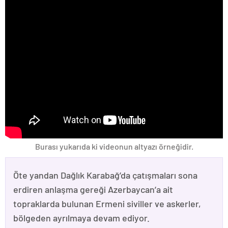
Burası yukarıda ki videonun altyazı örneğidir.
Öte yandan Dağlık Karabağ’da çatışmaları sona
erdiren anlaşma gereği Azerbaycan’a ait
topraklarda bulunan Ermeni siviller ve askerler,
bölgeden ayrılmaya devam ediyor.