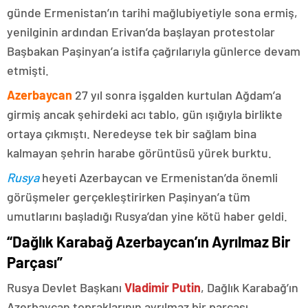
günde Ermenistan’ın tarihi mağlubiyetiyle sona ermiş,
yenilginin ardından Erivan’da başlayan protestolar
Başbakan Paşinyan’a istifa çağrılarıyla günlerce devam
etmişti.
Azerbaycan
27 yıl sonra işgalden kurtulan Ağdam’a
girmiş ancak şehirdeki acı tablo, gün ışığıyla birlikte
ortaya çıkmıştı. Neredeyse tek bir sağlam bina
kalmayan şehrin harabe görüntüsü yürek burktu.
Rusya
heyeti Azerbaycan ve Ermenistan’da önemli
görüşmeler gerçekleştirirken Paşinyan’a tüm
umutlarını başladığı Rusya’dan yine kötü haber geldi.
“Dağlık Karabağ Azerbaycan’ın Ayrılmaz Bir
Parçası”
Rusya Devlet Başkanı
Vladimir Putin
, Dağlık Karabağ’ın
Azerbaycan topraklarının ayrılmaz bir parçası