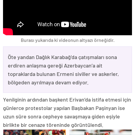
Burası yukarıda ki videonun altyazı örneğidir.
Öte yandan Dağlık Karabağ’da çatışmaları sona
erdiren anlaşma gereği Azerbaycan’a ait
topraklarda bulunan Ermeni siviller ve askerler,
bölgeden ayrılmaya devam ediyor.
Yenilginin ardından başkent Erivan’da istifa etmesi için
günlerce protestolar yapılan Başbakan Paşinyan ise
uzun süre sonra cepheye savaşmaya giden eşiyle
birlikte bir cenaze töreninde görüntülendi.