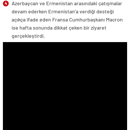
Azerbaycan ve Ermenistan arasındaki çatışmalar
devam ederken Ermenistan’a verdiği desteği
açıkça ifade eden Fransa Cumhurbaşkanı Macron
ise hafta sonunda dikkat çeken bir ziyaret
gerçekleştirdi.