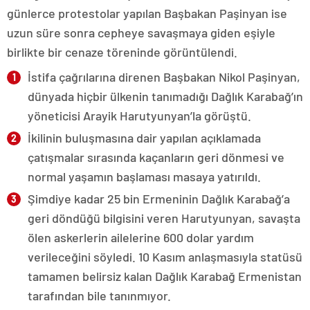
günlerce protestolar yapılan Başbakan Paşinyan ise
uzun süre sonra cepheye savaşmaya giden eşiyle
birlikte bir cenaze töreninde görüntülendi.
İstifa çağrılarına direnen Başbakan Nikol Paşinyan,
dünyada hiçbir ülkenin tanımadığı Dağlık Karabağ’ın
yöneticisi Arayik Harutyunyan’la görüştü.
İkilinin buluşmasına dair yapılan açıklamada
çatışmalar sırasında kaçanların geri dönmesi ve
normal yaşamın başlaması masaya yatırıldı.
Şimdiye kadar 25 bin Ermeninin Dağlık Karabağ’a
geri döndüğü bilgisini veren Harutyunyan, savaşta
ölen askerlerin ailelerine 600 dolar yardım
verileceğini söyledi. 10 Kasım anlaşmasıyla statüsü
tamamen belirsiz kalan Dağlık Karabağ Ermenistan
tarafından bile tanınmıyor.