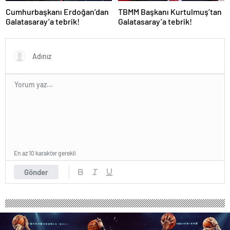
Cumhurbaşkanı Erdoğan’dan
TBMM Başkanı Kurtulmuş’tan
Galatasaray’a tebrik!
Galatasaray’a tebrik!
En az 10 karakter gerekli
Gönder