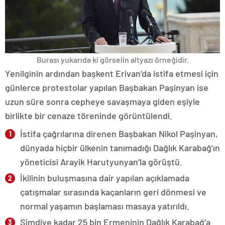
Burası yukarıda ki görselin altyazı örneğidir.
Yenilginin ardından başkent Erivan’da istifa etmesi için
günlerce protestolar yapılan Başbakan Paşinyan ise
uzun süre sonra cepheye savaşmaya giden eşiyle
birlikte bir cenaze töreninde görüntülendi.
İstifa çağrılarına direnen Başbakan Nikol Paşinyan,
dünyada hiçbir ülkenin tanımadığı Dağlık Karabağ’ın
yöneticisi Arayik Harutyunyan’la görüştü.
İkilinin buluşmasına dair yapılan açıklamada
çatışmalar sırasında kaçanların geri dönmesi ve
normal yaşamın başlaması masaya yatırıldı.
Şimdiye kadar 25 bin Ermeninin Dağlık Karabağ’a