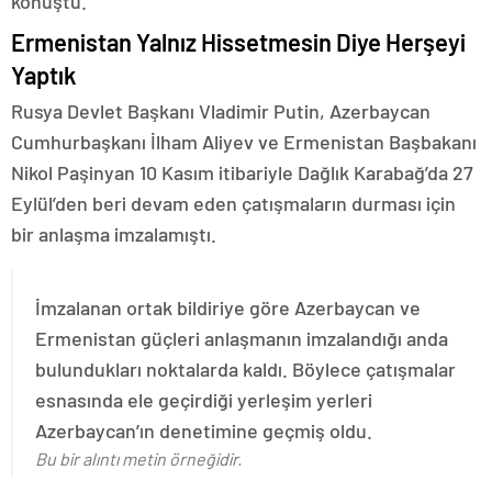
konuştu.
Ermenistan Yalnız Hissetmesin Diye Herşeyi
Yaptık
Rusya Devlet Başkanı Vladimir Putin, Azerbaycan
Cumhurbaşkanı İlham Aliyev ve Ermenistan Başbakanı
Nikol Paşinyan 10 Kasım itibariyle Dağlık Karabağ’da 27
Eylül’den beri devam eden çatışmaların durması için
bir anlaşma imzalamıştı.
İmzalanan ortak bildiriye göre Azerbaycan ve
Ermenistan güçleri anlaşmanın imzalandığı anda
bulundukları noktalarda kaldı. Böylece çatışmalar
esnasında ele geçirdiği yerleşim yerleri
Azerbaycan’ın denetimine geçmiş oldu.
Bu bir alıntı metin örneğidir.