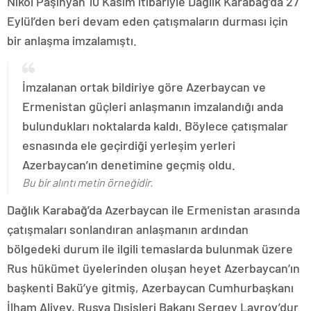
Nikol Paşinyan 10 Kasım itibariyle Dağlık Karabağ’da 27
Eylül’den beri devam eden çatışmaların durması için
bir anlaşma imzalamıştı.
İmzalanan ortak bildiriye göre Azerbaycan ve
Ermenistan güçleri anlaşmanın imzalandığı anda
bulundukları noktalarda kaldı. Böylece çatışmalar
esnasında ele geçirdiği yerleşim yerleri
Azerbaycan’ın denetimine geçmiş oldu.
Bu bir alıntı metin örneğidir.
Dağlık Karabağ’da Azerbaycan ile Ermenistan arasında
çatışmaları sonlandıran anlaşmanın ardından
bölgedeki durum ile ilgili temaslarda bulunmak üzere
Rus hükümet üyelerinden oluşan heyet Azerbaycan’ın
başkenti Bakü’ye gitmiş, Azerbaycan Cumhurbaşkanı
İlham Aliyev, Rusya Dışişleri Bakanı Sergey Lavrov’dur.