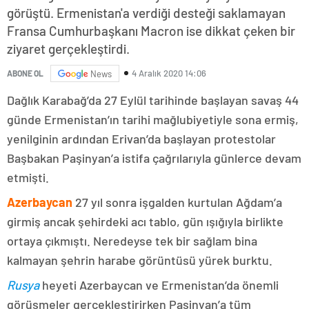
görüştü. Ermenistan'a verdiği desteği saklamayan
Fransa Cumhurbaşkanı Macron ise dikkat çeken bir
ziyaret gerçekleştirdi.
4 Aralık 2020 14:06
ABONE OL
News
Dağlık Karabağ’da 27 Eylül tarihinde başlayan savaş 44
günde Ermenistan’ın tarihi mağlubiyetiyle sona ermiş,
yenilginin ardından Erivan’da başlayan protestolar
Başbakan Paşinyan’a istifa çağrılarıyla günlerce devam
etmişti.
Azerbaycan
27 yıl sonra işgalden kurtulan Ağdam’a
girmiş ancak şehirdeki acı tablo, gün ışığıyla birlikte
ortaya çıkmıştı. Neredeyse tek bir sağlam bina
kalmayan şehrin harabe görüntüsü yürek burktu.
Rusya
heyeti Azerbaycan ve Ermenistan’da önemli
görüşmeler gerçekleştirirken Paşinyan’a tüm