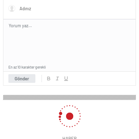
En az 10 karakter gerekli
Gönder
HABER