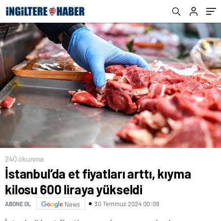
240 okunma
İstanbul’da et fiyatları arttı, kıyma
kilosu 600 liraya yükseldi
30 Temmuz 2024 00:09
ABONE OL
News