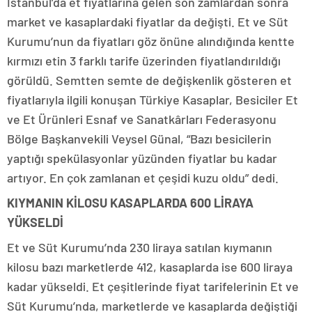
İstanbul’da et fiyatlarına gelen son zamlardan sonra
market ve kasaplardaki fiyatlar da değişti. Et ve Süt
Kurumu’nun da fiyatları göz önüne alındığında kentte
kırmızı etin 3 farklı tarife üzerinden fiyatlandırıldığı
görüldü. Semtten semte de değişkenlik gösteren et
fiyatlarıyla ilgili konuşan Türkiye Kasaplar, Besiciler Et
ve Et Ürünleri Esnaf ve Sanatkârları Federasyonu
Bölge Başkanvekili Veysel Günal, “Bazı besicilerin
yaptığı spekülasyonlar yüzünden fiyatlar bu kadar
artıyor. En çok zamlanan et çeşidi kuzu oldu” dedi.
KIYMANIN KİLOSU KASAPLARDA 600 LİRAYA
YÜKSELDİ
Et ve Süt Kurumu’nda 230 liraya satılan kıymanın
kilosu bazı marketlerde 412, kasaplarda ise 600 liraya
kadar yükseldi. Et çeşitlerinde fiyat tarifelerinin Et ve
Süt Kurumu’nda, marketlerde ve kasaplarda değiştiği