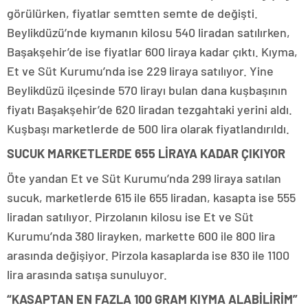
görülürken, fiyatlar semtten semte de değişti.
Beylikdüzü’nde kıymanın kilosu 540 liradan satılırken,
Başakşehir’de ise fiyatlar 600 liraya kadar çıktı. Kıyma,
Et ve Süt Kurumu’nda ise 229 liraya satılıyor. Yine
Beylikdüzü ilçesinde 570 lirayı bulan dana kuşbaşının
fiyatı Başakşehir’de 620 liradan tezgahtaki yerini aldı.
Kuşbaşı marketlerde de 500 lira olarak fiyatlandırıldı.
SUCUK MARKETLERDE 655 LİRAYA KADAR ÇIKIYOR
Öte yandan Et ve Süt Kurumu’nda 299 liraya satılan
sucuk, marketlerde 615 ile 655 liradan, kasapta ise 555
liradan satılıyor. Pirzolanın kilosu ise Et ve Süt
Kurumu’nda 380 lirayken, markette 600 ile 800 lira
arasında değişiyor. Pirzola kasaplarda ise 830 ile 1100
lira arasında satışa sunuluyor.
“KASAPTAN EN FAZLA 100 GRAM KIYMA ALABİLİRİM”