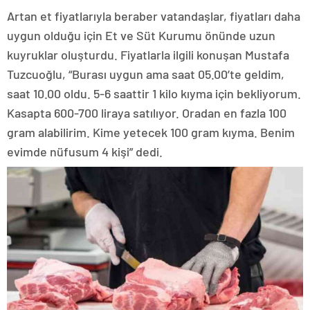
Artan et fiyatlarıyla beraber vatandaşlar, fiyatları daha
uygun olduğu için Et ve Süt Kurumu önünde uzun
kuyruklar oluşturdu. Fiyatlarla ilgili konuşan Mustafa
Tuzcuoğlu, “Burası uygun ama saat 05.00’te geldim,
saat 10.00 oldu. 5-6 saattir 1 kilo kıyma için bekliyorum.
Kasapta 600-700 liraya satılıyor. Oradan en fazla 100
gram alabilirim. Kime yetecek 100 gram kıyma. Benim
evimde nüfusum 4 kişi” dedi.