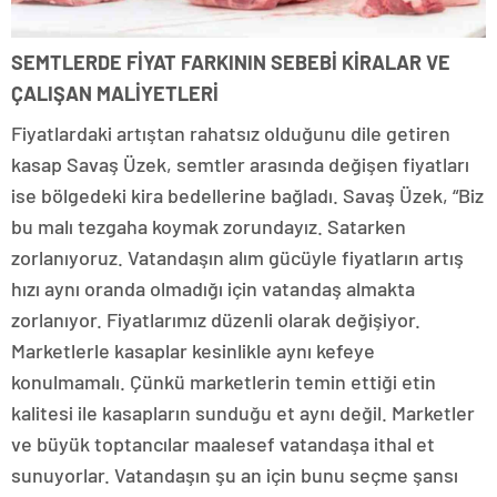
SEMTLERDE FİYAT FARKININ SEBEBİ KİRALAR VE
ÇALIŞAN MALİYETLERİ
Fiyatlardaki artıştan rahatsız olduğunu dile getiren
kasap Savaş Üzek, semtler arasında değişen fiyatları
ise bölgedeki kira bedellerine bağladı. Savaş Üzek, “Biz
bu malı tezgaha koymak zorundayız. Satarken
zorlanıyoruz. Vatandaşın alım gücüyle fiyatların artış
hızı aynı oranda olmadığı için vatandaş almakta
zorlanıyor. Fiyatlarımız düzenli olarak değişiyor.
Marketlerle kasaplar kesinlikle aynı kefeye
konulmamalı. Çünkü marketlerin temin ettiği etin
kalitesi ile kasapların sunduğu et aynı değil. Marketler
ve büyük toptancılar maalesef vatandaşa ithal et
sunuyorlar. Vatandaşın şu an için bunu seçme şansı