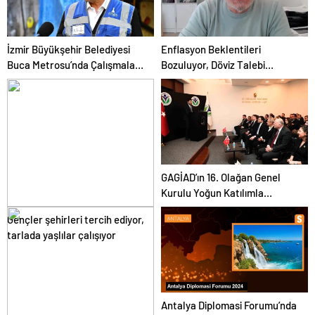
İzmir Büyükşehir Belediyesi
Enflasyon Beklentileri
Buca Metrosu’nda Çalışmaları
Bozuluyor, Döviz Talebi
İnceledi
Artıyor
GAGİAD’ın 16. Olağan Genel
Kurulu Yoğun Katılımla
Gerçekleşti
Gençler şehirleri tercih ediyor,
tarlada yaşlılar çalışıyor
Antalya Diplomasi Forumu’nda