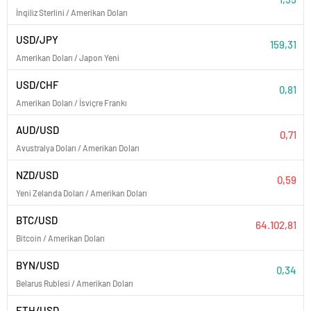
İngiliz Sterlini / Amerikan Doları
USD/JPY
159,31
Amerikan Doları / Japon Yeni
USD/CHF
0,81
Amerikan Doları / İsviçre Frankı
AUD/USD
0,71
Avustralya Doları / Amerikan Doları
NZD/USD
0,59
Yeni Zelanda Doları / Amerikan Doları
BTC/USD
64.102,81
Bitcoin / Amerikan Doları
BYN/USD
0,34
Belarus Rublesi / Amerikan Doları
ETH/USD