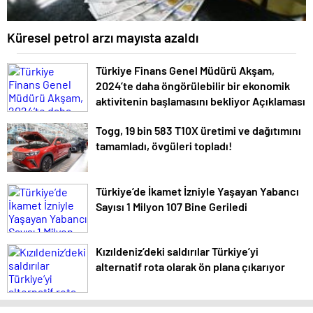
Küresel petrol arzı mayısta azaldı
Türkiye Finans Genel Müdürü Akşam,
2024’te daha öngörülebilir bir ekonomik
aktivitenin başlamasını bekliyor Açıklaması
Togg, 19 bin 583 T10X üretimi ve dağıtımını
tamamladı, övgüleri topladı!
Türkiye’de İkamet İzniyle Yaşayan Yabancı
Sayısı 1 Milyon 107 Bine Geriledi
Kızıldeniz’deki saldırılar Türkiye’yi
alternatif rota olarak ön plana çıkarıyor