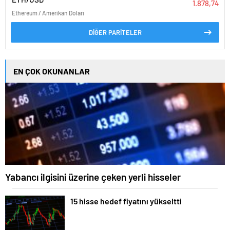
1.878,74
Ethereum / Amerikan Doları
DİĞER PARİTELER
EN ÇOK OKUNANLAR
Yabancı ilgisini üzerine çeken yerli hisseler
15 hisse hedef fiyatını yükseltti