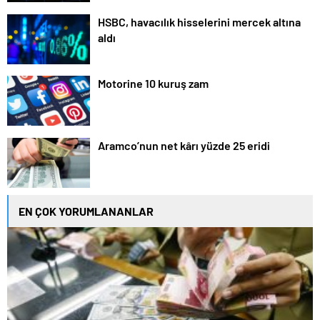
HSBC, havacılık hisselerini mercek altına
aldı
Motorine 10 kuruş zam
Aramco’nun net kârı yüzde 25 eridi
EN ÇOK YORUMLANANLAR