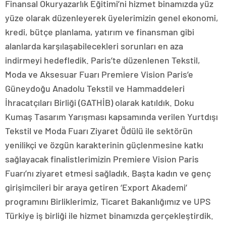
Finansal Okuryazarlık Eğitimi’ni hizmet binamızda yüz
yüze olarak düzenleyerek üyelerimizin genel ekonomi,
kredi, bütçe planlama, yatırım ve finansman gibi
alanlarda karşılaşabilecekleri sorunları en aza
indirmeyi hedefledik. Paris’te düzenlenen Tekstil,
Moda ve Aksesuar Fuarı Premiere Vision Paris’e
Güneydoğu Anadolu Tekstil ve Hammaddeleri
İhracatçıları Birliği (GATHİB) olarak katıldık. Doku
Kumaş Tasarım Yarışması kapsamında verilen Yurtdışı
Tekstil ve Moda Fuarı Ziyaret Ödülü ile sektörün
yenilikçi ve özgün karakterinin güçlenmesine katkı
sağlayacak finalistlerimizin Premiere Vision Paris
Fuarı’nı ziyaret etmesi sağladık. Başta kadın ve genç
girişimcileri bir araya getiren ‘Export Akademi’
programını Birliklerimiz, Ticaret Bakanlığımız ve UPS
Türkiye iş birliği ile hizmet binamızda gerçekleştirdik.