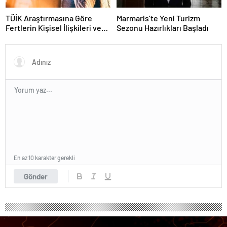
TÜİK Araştırmasına Göre
Marmaris’te Yeni Turizm
Fertlerin Kişisel İlişkileri ve
Sezonu Hazırlıkları Başladı
Sosyal Aktiviteleri
En az 10 karakter gerekli
Gönder