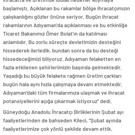
başlamıştı. Açıklanan bu rakamlar bölge ihracatçımızın
çalışkanlığını gözler önüne seriyor. Bugün ihracat
rakamlarının Adıyaman’da açıklanması ve bu etkinliğe
Ticaret Bakanımız Ömer Bolat’ın da katılması
anlamlıdır. Bu zorlu süreçte devletimizin desteğini
hissederek ilerledik, bundan sonra da bu desteği
hissedeceğimizi biliyoruz. Adıyaman felaketten en
fazla etkilenen şehirlerimizin başında gelmektedir.
Yaşadığı bu büyük felakete rağmen üretim çarkları
bugün hala aynı hızla çalışmaya devam etmektedir.
Adıyaman’daki tüm firmalarımıza ulaşmak ve ihracat
potansiyellerini açığa çıkarmak istiyoruz” dedi.
Güneydoğu Anadolu İhracatçı Birliklerinin Şubat ayı
faaliyetlerinden de bahseden Kileci, “Şubat ayında
faaliyetlerimize çok yönlü şekilde devam ettik.