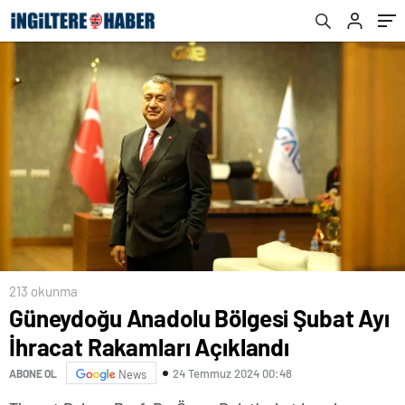
213 okunma
Güneydoğu Anadolu Bölgesi Şubat Ayı
İhracat Rakamları Açıklandı
24 Temmuz 2024 00:48
ABONE OL
News