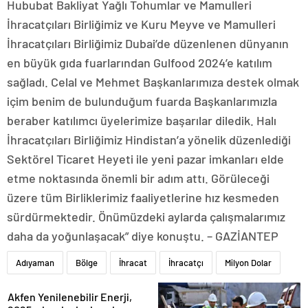
Hububat Bakliyat Yağlı Tohumlar ve Mamulleri
İhracatçıları Birliğimiz ve Kuru Meyve ve Mamulleri
İhracatçıları Birliğimiz Dubai’de düzenlenen dünyanın
en büyük gıda fuarlarından Gulfood 2024’e katılım
sağladı. Celal ve Mehmet Başkanlarımıza destek olmak
içim benim de bulunduğum fuarda Başkanlarımızla
beraber katılımcı üyelerimize başarılar diledik. Halı
İhracatçıları Birliğimiz Hindistan’a yönelik düzenlediği
Sektörel Ticaret Heyeti ile yeni pazar imkanları elde
etme noktasında önemli bir adım attı. Görüleceği
üzere tüm Birliklerimiz faaliyetlerine hız kesmeden
sürdürmektedir. Önümüzdeki aylarda çalışmalarımız
daha da yoğunlaşacak” diye konuştu. – GAZİANTEP
Adıyaman
Bölge
İhracat
İhracatçı
Milyon Dolar
Akfen Yenilenebilir Enerji,