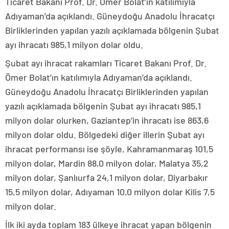
Ticaret Bakanı Prof. Dr. Ömer Bolat’ın katılımıyla
Adıyaman’da açıklandı. Güneydoğu Anadolu İhracatçı
Birliklerinden yapılan yazılı açıklamada bölgenin Şubat
ayı ihracatı 985,1 milyon dolar oldu.
Şubat ayı ihracat rakamları Ticaret Bakanı Prof. Dr.
Ömer Bolat’ın katılımıyla Adıyaman’da açıklandı.
Güneydoğu Anadolu İhracatçı Birliklerinden yapılan
yazılı açıklamada bölgenin Şubat ayı ihracatı 985,1
milyon dolar olurken, Gaziantep’in ihracatı ise 863,6
milyon dolar oldu. Bölgedeki diğer illerin Şubat ayı
ihracat performansı ise şöyle, Kahramanmaraş 101,5
milyon dolar, Mardin 88,0 milyon dolar, Malatya 35,2
milyon dolar, Şanlıurfa 24,1 milyon dolar, Diyarbakır
15,5 milyon dolar, Adıyaman 10,0 milyon dolar Kilis 7,5
milyon dolar.
İlk iki ayda toplam 183 ülkeye ihracat yapan bölgenin