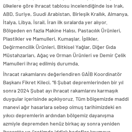
ülkelere göre ihracat tablosu incelendiğinde ise Irak,
ABD, Suriye, Suudi Arabistan, Birleşik Krallık, Almanya,
İtalya, Libya, İsrail, İran ilk sıralarda yer alıyor.
Bölgeden en fazla Makine Halısı, Pastacılık Ürünleri,
Plastikler ve Mamulleri, Kumaşlar, İplikler,
Değirmencilik Ürünleri, Bitkisel Yağlar, Diğer Gıda
Müstahzarları, Ağaç ve Orman Ürünleri ve Demir Çelik
Mamulleri ihraç edilmiş durumda.
İhracat rakamlarını değerlendiren GAİB Koordinatör
Başkanı Fikret Kileci, “6 Şubat depremlerinden bir yıl
sonra 2024 Şubat ayı ihracat rakamlarını karmaşık
duygular içerisinde açıklıyoruz. Tüm bölgemizde maddi
manevi ağır hasarlara sebep olmuş tarihimizdeki en
yıkıcı depremlerin ardından bölgemiz dayanışma
azmiyle depremden henüz birkaç ay sonra yeniden
ihracatta ve üretimde iddialı hedefler koymaya