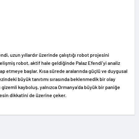
di, uzun yıllardır üzerinde çalıştığı robot projesini
işmiş robot, aktif hale geldiğinde Palaz Efendi’yi analiz
tap etmeye başlar. Kısa sürede aralarında güçlü ve duygusal
ezindeki büyük tanıtımı sırasında beklenmedik bir olay
u gizemli kayboluş, yalnızca Ormanya’da büyük bir paniğe
in dikkatini de üzerine çeker.