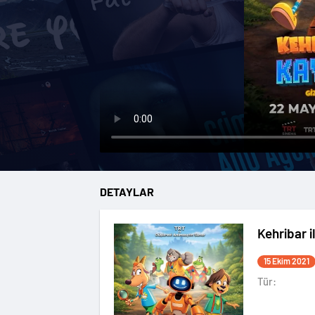
DETAYLAR
Kehribar 
15 Ekim 2021
Tür: