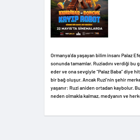
Ormanya’da yaşayan bilim insanı Palaz Efen
sonunda tamamlar. Ruziadını verdiği bu gel
eder ve ona sevgiyle “Palaz Baba” diye hi
bir bağ oluşur. Ancak Ruzi’nin şehir merk
yaşanır: Ruzi aniden ortadan kaybolur. B
neden olmakla kalmaz, medyanın ve herkes