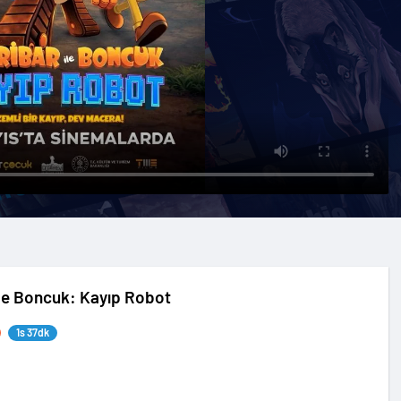
ile Boncuk: Kayıp Robot
1s 37dk