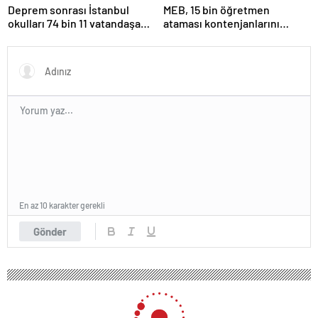
Deprem sonrası İstanbul
MEB, 15 bin öğretmen
okulları 74 bin 11 vatandaşa
ataması kontenjanlarını
kapısını açtı
açıkladı
En az 10 karakter gerekli
Gönder