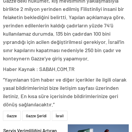
Gazze’deki hükümet, kış mevsiminin yaklaşmasıyla
birlikte 2 milyon yerinden edilmiş Filistinliyi insani bir
felaketin beklediğini belirtti. Yapılan açıklamaya göre,
yerinden edilenlerin kaldığı çadırların yüzde 74’ü
kullanılamaz durumda. 135 bin çadırdan 100 bini
yıprandığı için acilen değiştirilmesi gerekiyor. İsrail’in
sınır kapılarını kapatması nedeniyle 250 bin çadır ve
konteynern Gazze’ye giriş yapamıyor.
Haber Kaynak : SABAH.COM.TR
“Yayınlanan tüm haber ve diğer içerikler ile ilgili olarak
yasal bildirimlerinizi bize iletişim sayfası üzerinden
iletiniz. En kısa süre içerisinde bildirimlerinize geri
dönüş sağlanılacaktır.”
Gazze
Gazze Şeridi
İsrail
Servis Verimliliğini Artıran