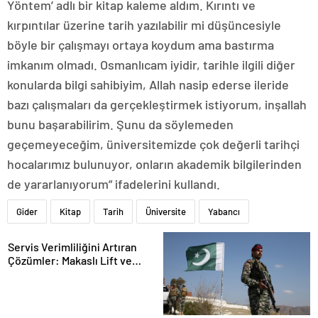
Yöntem’ adlı bir kitap kaleme aldım. Kırıntı ve
kırpıntılar üzerine tarih yazılabilir mi düşüncesiyle
böyle bir çalışmayı ortaya koydum ama bastırma
imkanım olmadı. Osmanlıcam iyidir, tarihle ilgili diğer
konularda bilgi sahibiyim, Allah nasip ederse ileride
bazı çalışmaları da gerçekleştirmek istiyorum, inşallah
bunu başarabilirim. Şunu da söylemeden
geçemeyeceğim, üniversitemizde çok değerli tarihçi
hocalarımız bulunuyor, onların akademik bilgilerinden
de yararlanıyorum” ifadelerini kullandı.
Gider
Kitap
Tarih
Üniversite
Yabancı
Servis Verimliliğini Artıran
Çözümler: Makaslı Lift ve
Tamirci Lifti Rehberi