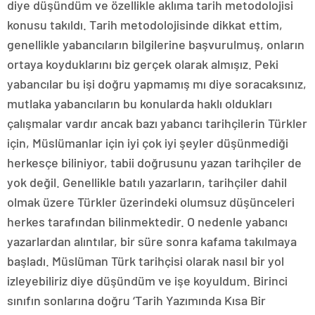
diye düşündüm ve özellikle aklıma tarih metodolojisi
konusu takıldı. Tarih metodolojisinde dikkat ettim,
genellikle yabancıların bilgilerine başvurulmuş, onların
ortaya koyduklarını biz gerçek olarak almışız. Peki
yabancılar bu işi doğru yapmamış mı diye soracaksınız,
mutlaka yabancıların bu konularda haklı oldukları
çalışmalar vardır ancak bazı yabancı tarihçilerin Türkler
için, Müslümanlar için iyi çok iyi şeyler düşünmediği
herkesçe biliniyor, tabii doğrusunu yazan tarihçiler de
yok değil. Genellikle batılı yazarların, tarihçiler dahil
olmak üzere Türkler üzerindeki olumsuz düşünceleri
herkes tarafından bilinmektedir. O nedenle yabancı
yazarlardan alıntılar, bir süre sonra kafama takılmaya
başladı. Müslüman Türk tarihçisi olarak nasıl bir yol
izleyebiliriz diye düşündüm ve işe koyuldum. Birinci
sınıfın sonlarına doğru ‘Tarih Yazımında Kısa Bir