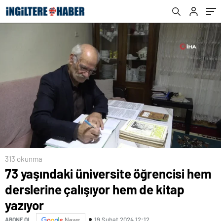
313 okunma
73 yaşındaki üniversite öğrencisi hem
derslerine çalışıyor hem de kitap
yazıyor
19 Şubat 2024 12:12
ABONE OL
News