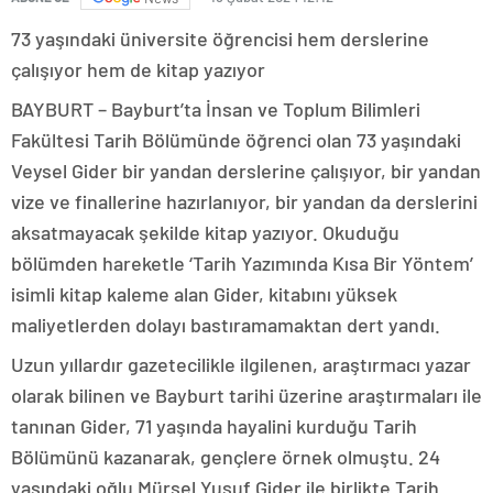
73 yaşındaki üniversite öğrencisi hem derslerine
çalışıyor hem de kitap yazıyor
BAYBURT – Bayburt’ta İnsan ve Toplum Bilimleri
Fakültesi Tarih Bölümünde öğrenci olan 73 yaşındaki
Veysel Gider bir yandan derslerine çalışıyor, bir yandan
vize ve finallerine hazırlanıyor, bir yandan da derslerini
aksatmayacak şekilde kitap yazıyor. Okuduğu
bölümden hareketle ‘Tarih Yazımında Kısa Bir Yöntem’
isimli kitap kaleme alan Gider, kitabını yüksek
maliyetlerden dolayı bastıramamaktan dert yandı.
Uzun yıllardır gazetecilikle ilgilenen, araştırmacı yazar
olarak bilinen ve Bayburt tarihi üzerine araştırmaları ile
tanınan Gider, 71 yaşında hayalini kurduğu Tarih
Bölümünü kazanarak, gençlere örnek olmuştu. 24
yaşındaki oğlu Mürsel Yusuf Gider ile birlikte Tarih