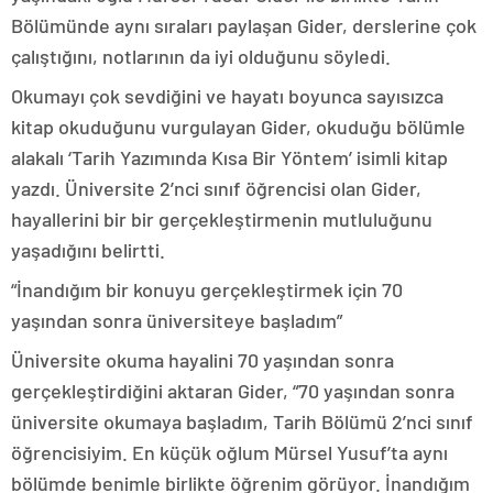
Bölümünde aynı sıraları paylaşan Gider, derslerine çok
çalıştığını, notlarının da iyi olduğunu söyledi.
Okumayı çok sevdiğini ve hayatı boyunca sayısızca
kitap okuduğunu vurgulayan Gider, okuduğu bölümle
alakalı ‘Tarih Yazımında Kısa Bir Yöntem’ isimli kitap
yazdı. Üniversite 2’nci sınıf öğrencisi olan Gider,
hayallerini bir bir gerçekleştirmenin mutluluğunu
yaşadığını belirtti.
“İnandığım bir konuyu gerçekleştirmek için 70
yaşından sonra üniversiteye başladım”
Üniversite okuma hayalini 70 yaşından sonra
gerçekleştirdiğini aktaran Gider, “70 yaşından sonra
üniversite okumaya başladım, Tarih Bölümü 2’nci sınıf
öğrencisiyim. En küçük oğlum Mürsel Yusuf’ta aynı
bölümde benimle birlikte öğrenim görüyor. İnandığım