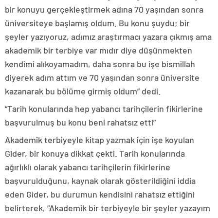
bir konuyu gerçekleştirmek adına 70 yaşından sonra
üniversiteye başlamış oldum. Bu konu şuydu; bir
şeyler yazıyoruz, adımız araştırmacı yazara çıkmış ama
akademik bir terbiye var mıdır diye düşünmekten
kendimi alıkoyamadım, daha sonra bu işe bismillah
diyerek adım attım ve 70 yaşından sonra üniversite
kazanarak bu bölüme girmiş oldum” dedi.
“Tarih konularında hep yabancı tarihçilerin fikirlerine
başvurulmuş bu konu beni rahatsız etti”
Akademik terbiyeyle kitap yazmak için işe koyulan
Gider, bir konuya dikkat çekti. Tarih konularında
ağırlıklı olarak yabancı tarihçilerin fikirlerine
başvurulduğunu, kaynak olarak gösterildiğini iddia
eden Gider, bu durumun kendisini rahatsız ettiğini
belirterek, “Akademik bir terbiyeyle bir şeyler yazayım