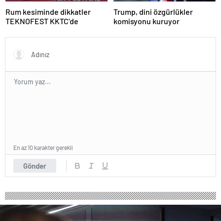
Rum kesiminde dikkatler
Trump, dini özgürlükler
TEKNOFEST KKTC’de
komisyonu kuruyor
En az 10 karakter gerekli
Gönder