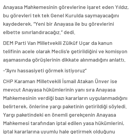
Anayasa Mahkemesinin görevlerine işaret eden Yıldız,
bu görevleri tek tek Genel Kurulda saymayacağını
kaydederek, “Yeni bir Anayasa ile bu görevlerini
elbette sınırlandıracağız.” dedi.
DEM Parti Van Milletvekili Zülküf Uçar da kanun
telifinin acele olarak Meclis’e getirildiğini ve komisyon
aşamasında görüşlerinin dikkate alınmadığını anlattı.
-“Aynı hassasiyeti görmek istiyoruz”
CHP Karaman Milletvekili İsmail Atakan Ünver ise
mevcut Anayasa hükümlerinin yanı sıra Anayasa
Mahkemesinin verdiği bazı kararların uygulanmadığını
belirterek, önlerine yargı paketinin getirildiği söyledi.
Yargı paketindeki en önemli gerekçenin Anayasa
Mahkemesi tarafından iptal edilen yasa hükümlerini,
iptal kararlarına uyumlu hale getirmek olduğunu