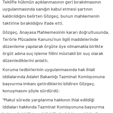
Teklifle hükmün açıklanmasının geri bırakılmasının
uygulanmasında sanığın kabul etmesi şartının
kaldırıldığını belirten Gözgeç, bunun mahkemenin
taktirine bırakıldığını ifade etti.
Gözgeç, Anayasa Mahkemesinin kararı doğrultusunda,
Terörle Mücadele Kanunu’nun ilgili maddelerinde
düzenleme yapılarak örgüte üye olmamakla birlikte
örgüt adına suç işleme fiilini müstakil bir suç olarak
düzenlediklerini anlattı.
Koruma tedbirlerinin uygulanmasında hak ihlali
iddialarında Adalet Bakanlığı Tazminat Komisyonuna
başvurma imkanı getirdiklerini bildiren Gözgeç,
konuşmasını şöyle sürdürdü:
“Makul sürede yargılanma hakkının ihlal edildiği
iddiaları hakkında Tazminat Komisyonuna başvurma