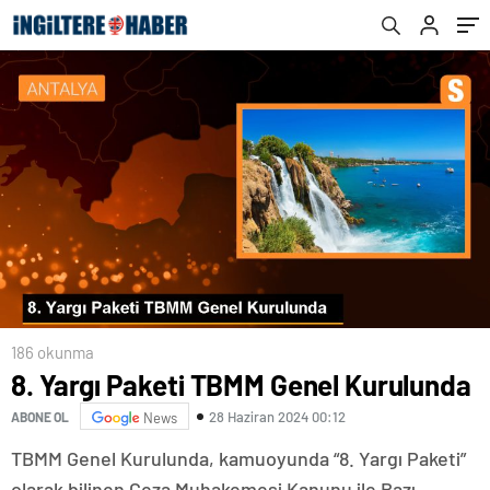
186 okunma
8. Yargı Paketi TBMM Genel Kurulunda
28 Haziran 2024 00:12
ABONE OL
News
TBMM Genel Kurulunda, kamuoyunda “8. Yargı Paketi”
olarak bilinen Ceza Muhakemesi Kanunu ile Bazı