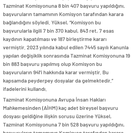
Tazminat Komisyonuna 8 bin 407 başvuru yapıldığını,
başvuruların tamamının Komisyon tarafından karara
bağlandığını söyledi. Yüksel, “Komisyon bu
başvurularla ilgili 7 bin 370 kabul, 843 ret, 7 esas
kaydının kapatılması ve 187 birleştirme kararı
vermiştir. 2023 yılında kabul edilen 7445 sayılı Kanunla
yapılan değişiklik sonrasında Tazminat Komisyonuna 19
bin 883 başvuru yapılmış olup Komisyon bu
başvuruların 941’i hakkında karar vermiştir. Bu
kapsamda peyderpey dosyalar da gelmektedir.”
ifadelerini kullandı.
Tazminat Komisyonuna Avrupa İnsan Hakları
Mahkemesinden (AİHM) kaç adet bireysel başvuru
dosyası geldiğine ilişkin sorusu üzerine Yüksel,
Tazminat Komisyonuna 7 bin 528 başvuru yapıldığını,
başvuruların tamamının Komisyon tarafından karara