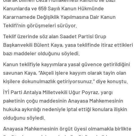
Kanunlarda ve 659 Sayılı Kanun Hükmünde
Kararnamede Değişiklik Yapılmasına Dair Kanun
Teklifi’nin görüşmeleri sürüyor.
Teklif üzerinde söz alan Saadet Partisi Grup
Başkanvekili Bülent Kaya, yasa teklifinde itiraz ettikleri
bazı maddeler olduğunu söyledi.
Kanun teklifiyle kayyımlara yasal güvence getirildiğini
savunan Kaya, “Akçeli işlere kayyım olarak tayin olan
kişilere dokunulmazlık getiriyorsunuz.” diye konuştu.
İYİ Parti Antalya Milletvekili Uğur Poyraz, yargı
paketinin çoğu maddesinin Anayasa Mahkemesinin
hukuka aykırılığı nedeniyle iptal ettiği konulara ilişkin
olduğunu söyledi.
Anayasa Mahkemesinin örgüt üyesi olmamakla birlikte