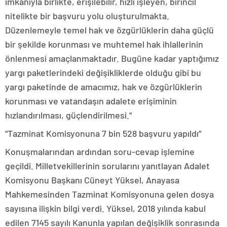
imkanıyla birlikte, erişilebilir, hızlı işleyen, birincil
nitelikte bir başvuru yolu oluşturulmakta.
Düzenlemeyle temel hak ve özgürlüklerin daha güçlü
bir şekilde korunması ve muhtemel hak ihlallerinin
önlenmesi amaçlanmaktadır. Bugüne kadar yaptığımız
yargı paketlerindeki değişikliklerde olduğu gibi bu
yargı paketinde de amacımız, hak ve özgürlüklerin
korunması ve vatandaşın adalete erişiminin
hızlandırılması, güçlendirilmesi.”
“Tazminat Komisyonuna 7 bin 528 başvuru yapıldı”
Konuşmalarından ardından soru-cevap işlemine
geçildi. Milletvekillerinin sorularını yanıtlayan Adalet
Komisyonu Başkanı Cüneyt Yüksel, Anayasa
Mahkemesinden Tazminat Komisyonuna gelen dosya
sayısına ilişkin bilgi verdi. Yüksel, 2018 yılında kabul
edilen 7145 sayılı Kanunla yapılan değişiklik sonrasında