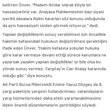
belirten Ünver, “Madem iktidar olarak böyle bir
hassasiyetiniz var, Anayasa Mahkemesinin bazı siyasi
içerikli davalara ilişkin kararları söz konusu olduğunda
da aynı hassasiyeti sizden görmek istiyoruz.” dedi.
Yapılan değişikliklerin sonuç verebilmesi için öncelikle
hakimin kafasındaki hukukun değiştirilmesi gerektiğini
ifade eden Ünver, “Hakim kafasına sokulan hukuka
göre karar vermeye devam ettiği sürece kanunlara ne
yazarsak yazalım yapılan değişiklikler iyi bile olsa bu
yönde sonuç vermez, Yargıtay’ın Can Atalay kararında
olduğu gibi.” diye konuştu.
AK Parti Bursa Milletvekili Emine Yavuz Gözgeç de 8.
yargı paketiyle yargının hızlandırılması, vatandaşların
yargı hizmetlerinden daha etkin yararlanabilmesine
ilişkin önemli düzenlemelerin getirildiğini söyledi.