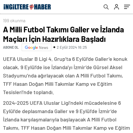
199 okunma
A Milli Futbol Takımı Galler ve İzlanda
Maçları İçin Hazırlıklara Başladı
2 Eylül 2024 16:25
ABONE OL
News
UEFA Uluslar B Ligi 4. Grup’ta 6 Eylül’de Galler’e konuk
olacak, 9 Eylül’de ise İzlanda’yı İzmir’de Gürsel Aksel
Stadyumu’nda ağırlayacak olan A Milli Futbol Takımı,
TFF Hasan Doğan Milli Takımlar Kamp ve Eğitim
Tesisleri’nde toplandı.
2024-2025 UEFA Uluslar Ligi’ndeki mücadelesine 6
Eylül’de deplasmanda Galler ve 9 Eylül’de İzmir’de
İzlanda karşılaşmalarıyla başlayacak A Milli Futbol
Takımı, TFF Hasan Doğan Milli Takımlar Kamp ve Eğitim