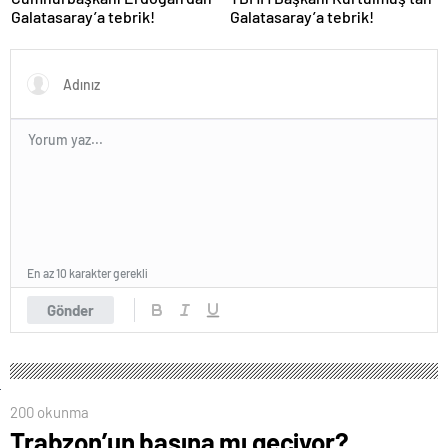
Galatasaray’a tebrik!
Galatasaray’a tebrik!
En az 10 karakter gerekli
Gönder
200 okunma
Trabzon’un başına mı geçiyor?