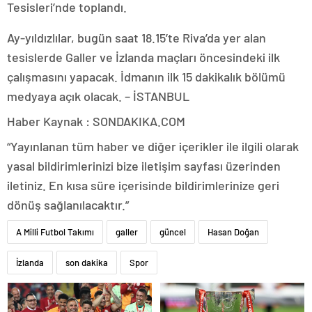
Tesisleri’nde toplandı.
Ay-yıldızlılar, bugün saat 18.15’te Riva’da yer alan
tesislerde Galler ve İzlanda maçları öncesindeki ilk
çalışmasını yapacak. İdmanın ilk 15 dakikalık bölümü
medyaya açık olacak. – İSTANBUL
Haber Kaynak : SONDAKIKA.COM
“Yayınlanan tüm haber ve diğer içerikler ile ilgili olarak
yasal bildirimlerinizi bize iletişim sayfası üzerinden
iletiniz. En kısa süre içerisinde bildirimlerinize geri
dönüş sağlanılacaktır.”
A Milli Futbol Takımı
galler
güncel
Hasan Doğan
İzlanda
son dakika
Spor