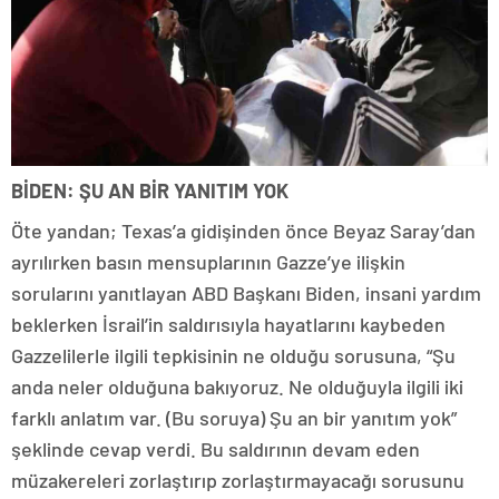
BİDEN: ŞU AN BİR YANITIM YOK
Öte yandan; Texas’a gidişinden önce Beyaz Saray’dan
ayrılırken basın mensuplarının Gazze’ye ilişkin
sorularını yanıtlayan ABD Başkanı Biden, insani yardım
beklerken İsrail’in saldırısıyla hayatlarını kaybeden
Gazzelilerle ilgili tepkisinin ne olduğu sorusuna, “Şu
anda neler olduğuna bakıyoruz. Ne olduğuyla ilgili iki
farklı anlatım var. (Bu soruya) Şu an bir yanıtım yok”
şeklinde cevap verdi. Bu saldırının devam eden
müzakereleri zorlaştırıp zorlaştırmayacağı sorusunu