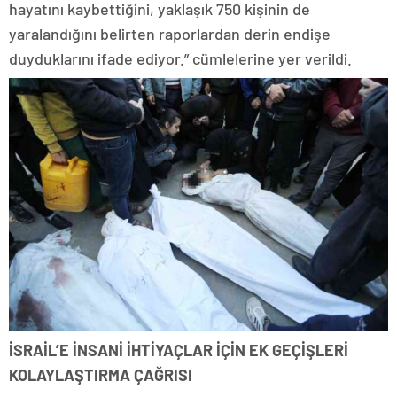
hayatını kaybettiğini, yaklaşık 750 kişinin de
yaralandığını belirten raporlardan derin endişe
duyduklarını ifade ediyor.” cümlelerine yer verildi.
İSRAİL’E İNSANİ İHTİYAÇLAR İÇİN EK GEÇİŞLERİ
KOLAYLAŞTIRMA ÇAĞRISI