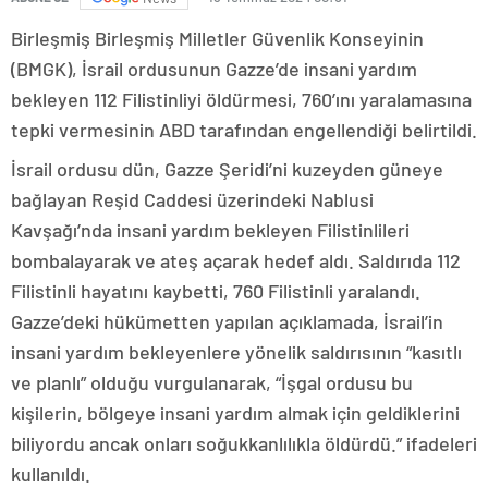
Birleşmiş Birleşmiş Milletler Güvenlik Konseyinin
(BMGK), İsrail ordusunun Gazze’de insani yardım
bekleyen 112 Filistinliyi öldürmesi, 760’ını yaralamasına
tepki vermesinin ABD tarafından engellendiği belirtildi.
İsrail ordusu dün, Gazze Şeridi’ni kuzeyden güneye
bağlayan Reşid Caddesi üzerindeki Nablusi
Kavşağı’nda insani yardım bekleyen Filistinlileri
bombalayarak ve ateş açarak hedef aldı. Saldırıda 112
Filistinli hayatını kaybetti, 760 Filistinli yaralandı.
Gazze’deki hükümetten yapılan açıklamada, İsrail’in
insani yardım bekleyenlere yönelik saldırısının “kasıtlı
ve planlı” olduğu vurgulanarak, “İşgal ordusu bu
kişilerin, bölgeye insani yardım almak için geldiklerini
biliyordu ancak onları soğukkanlılıkla öldürdü.” ifadeleri
kullanıldı.