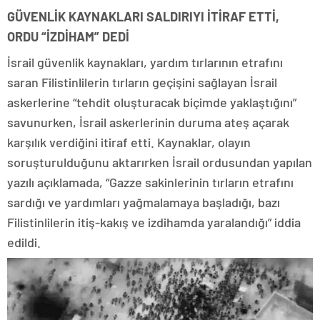
GÜVENLİK KAYNAKLARI SALDIRIYI İTİRAF ETTİ,
ORDU “İZDİHAM” DEDİ
İsrail güvenlik kaynakları, yardım tırlarının etrafını
saran Filistinlilerin tırların geçişini sağlayan İsrail
askerlerine “tehdit oluşturacak biçimde yaklaştığını”
savunurken, İsrail askerlerinin duruma ateş açarak
karşılık verdiğini itiraf etti. Kaynaklar, olayın
soruşturulduğunu aktarırken İsrail ordusundan yapılan
yazılı açıklamada, “Gazze sakinlerinin tırların etrafını
sardığı ve yardımları yağmalamaya başladığı, bazı
Filistinlilerin itiş-kakış ve izdihamda yaralandığı” iddia
edildi.