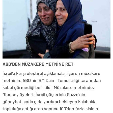
ABD’DEN MÜZAKERE METNİNE RET
İsrail’e karşı eleştirel açıklamalar içeren müzakere
metninin, ABD’nin BM Daimi Temsilciliği tarafından
kabul görmediği belirtildi. Müzakere metninde,
“Konsey üyeleri, İsrail güçlerinin Gazze’nin
güneybatısında gıda yardımı bekleyen kalabalık
topluluğa açtığı ateş sonucu 100’den fazla kişinin