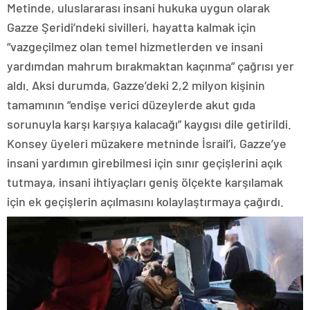
Metinde, uluslararası insani hukuka uygun olarak
Gazze Şeridi’ndeki sivilleri, hayatta kalmak için
“vazgeçilmez olan temel hizmetlerden ve insani
yardımdan mahrum bırakmaktan kaçınma” çağrısı yer
aldı. Aksi durumda, Gazze’deki 2,2 milyon kişinin
tamamının “endişe verici düzeylerde akut gıda
sorunuyla karşı karşıya kalacağı” kaygısı dile getirildi.
Konsey üyeleri müzakere metninde İsrail’i, Gazze’ye
insani yardımın girebilmesi için sınır geçişlerini açık
tutmaya, insani ihtiyaçları geniş ölçekte karşılamak
için ek geçişlerin açılmasını kolaylaştırmaya çağırdı.