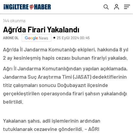
144 okunma
Ağrı’da Firari Yakalandı
25 Eylül 2024 00:45
ABONE OL
News
Ağrı’da İl Jandarma Komutanlığı ekipleri, hakkında 8 yıl
2 ay kesinleşmiş hapis cezası bulunan firariyi yakaladı.
Ağrı İl Jandarma Komutanlığından yapılan açıklamada,
Jandarma Suç Araştırma Timi (JASAT) dedektiflerinin
titiz çalışmaları sonucu Doğubayazıt ilçesinde
gerçekleştirilen operasyonda firari şahsın yakalandığı
belirtildi.
Yakalanan şahıs, adli işlemlerinin ardından
tutuklanarak cezaevine gönderildi. – AĞRI