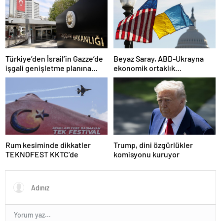
Türkiye’den İsrail’in Gazze’de
Beyaz Saray, ABD-Ukrayna
işgali genişletme planına
ekonomik ortaklık
tepki
anlaşmasının detaylarını
paylaştı
Rum kesiminde dikkatler
Trump, dini özgürlükler
TEKNOFEST KKTC’de
komisyonu kuruyor