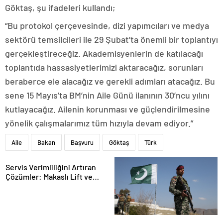
Göktaş, şu ifadeleri kullandı;
“Bu protokol çerçevesinde, dizi yapımcıları ve medya
sektörü temsilcileri ile 29 Şubat’ta önemli bir toplantıyı
gerçekleştireceğiz. Akademisyenlerin de katılacağı
toplantıda hassasiyetlerimizi aktaracağız, sorunları
beraberce ele alacağız ve gerekli adımları atacağız. Bu
sene 15 Mayıs’ta BM’nin Aile Günü ilanının 30’ncu yılını
kutlayacağız. Ailenin korunması ve güçlendirilmesine
yönelik çalışmalarımız tüm hızıyla devam ediyor.”
Aile
Bakan
Başvuru
Göktaş
Türk
Servis Verimliliğini Artıran
Çözümler: Makaslı Lift ve
Tamirci Lifti Rehberi