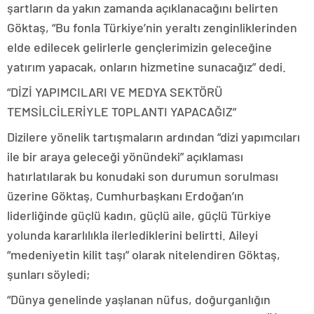
şartların da yakın zamanda açıklanacağını belirten
Göktaş, “Bu fonla Türkiye’nin yeraltı zenginliklerinden
elde edilecek gelirlerle gençlerimizin geleceğine
yatırım yapacak, onların hizmetine sunacağız” dedi.
“DİZİ YAPIMCILARI VE MEDYA SEKTÖRÜ
TEMSİLCİLERİYLE TOPLANTI YAPACAĞIZ”
Dizilere yönelik tartışmaların ardından “dizi yapımcıları
ile bir araya geleceği yönündeki” açıklaması
hatırlatılarak bu konudaki son durumun sorulması
üzerine Göktaş, Cumhurbaşkanı Erdoğan’ın
liderliğinde güçlü kadın, güçlü aile, güçlü Türkiye
yolunda kararlılıkla ilerlediklerini belirtti. Aileyi
“medeniyetin kilit taşı” olarak nitelendiren Göktaş,
şunları söyledi;
“Dünya genelinde yaşlanan nüfus, doğurganlığın