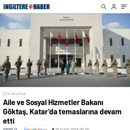
224 okunma
Aile ve Sosyal Hizmetler Bakanı
Göktaş, Katar’da temaslarına devam
etti
10 Şubat 2024 00:00
ABONE OL
News