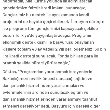
hedefledik. Aile kurma yolunda ilk adımı atacak
gençlerimize faizsiz kredi imkanı sunacağız.
Gençlerimiz bu destek ile aynı zamanda kendi
projelerini de hayata geçirebilecek. İlerleyen süreçte
ise programı tüm gençlerimizi kapsayacak şekilde
bütün Türkiye’de yaygınlaştıracağız. Programın
ekonomik destek kısmı ile başvurusu onaylanan
kişilere toplam 48 ay vadeli 2 yılı geri ödemesiz 150 bin
lira kredi desteği sunulacak. Fonda biriken para ile
orantılı şekilde süreci yürüteceğiz.”
Göktaş, “Programdan yararlanmak isteyenlerin
Bakanlığımızın evlilik öncesi sunacağı eğitim ve
danışmanlık hizmetinden yararlanmaları ve
evlenmelerinin ardından sunulacak eğitim ve
danışmanlık hizmetlerinden yararlanmayı taahhüt
etmeleri gerekiyor” dedi. Başvuru için gerekli diğer