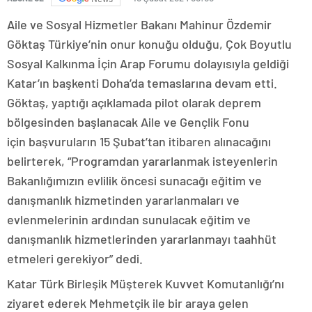
Aile ve Sosyal Hizmetler Bakanı Mahinur Özdemir
Göktaş Türkiye’nin onur konuğu olduğu, Çok Boyutlu
Sosyal Kalkınma İçin Arap Forumu dolayısıyla geldiği
Katar’ın başkenti Doha’da temaslarına devam etti.
Göktaş, yaptığı açıklamada pilot olarak deprem
bölgesinden başlanacak Aile ve Gençlik Fonu
için başvuruların 15 Şubat’tan itibaren alınacağını
belirterek, “Programdan yararlanmak isteyenlerin
Bakanlığımızın evlilik öncesi sunacağı eğitim ve
danışmanlık hizmetinden yararlanmaları ve
evlenmelerinin ardından sunulacak eğitim ve
danışmanlık hizmetlerinden yararlanmayı taahhüt
etmeleri gerekiyor” dedi.
Katar Türk Birleşik Müşterek Kuvvet Komutanlığı’nı
ziyaret ederek Mehmetçik ile bir araya gelen