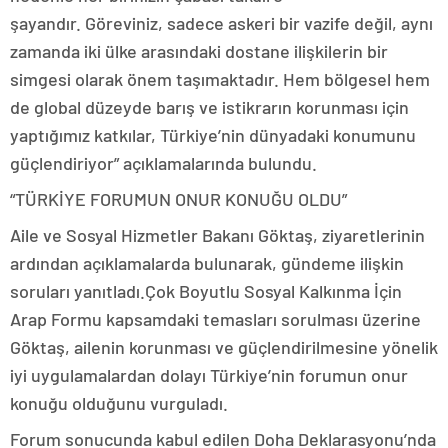
şayandır. Göreviniz, sadece askeri bir vazife değil, aynı
zamanda iki ülke arasındaki dostane ilişkilerin bir
simgesi olarak önem taşımaktadır. Hem bölgesel hem
de global düzeyde barış ve istikrarın korunması için
yaptığımız katkılar, Türkiye’nin dünyadaki konumunu
güçlendiriyor” açıklamalarında bulundu.
“TÜRKİYE FORUMUN ONUR KONUĞU OLDU”
Aile ve Sosyal Hizmetler Bakanı Göktaş, ziyaretlerinin
ardından açıklamalarda bulunarak, gündeme ilişkin
soruları yanıtladı.Çok Boyutlu Sosyal Kalkınma İçin
Arap Formu kapsamdaki temasları sorulması üzerine
Göktaş, ailenin korunması ve güçlendirilmesine yönelik
iyi uygulamalardan dolayı Türkiye’nin forumun onur
konuğu olduğunu vurguladı.
Forum sonucunda kabul edilen Doha Deklarasyonu’nda