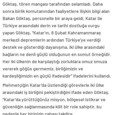
Göktaş, tören mangası tarafından selamladı. Daha
sonra birlik komutanından faaliyetlere ilişkin bilgi alan
Bakan Göktaş, personelle bir araya geldi. Katar ile
Türkiye arasındaki derin ve tarihi dostluğa vurgu
yapan Göktaş, “Katar’ın, 6 Şubat Kahramanmaraş
merkezli depremlerin ardından Türkiye’ye verdiği
destek ve gösterdiği dayanışma, iki ülke arasındaki
bağların ne denli güçlü olduğunun en somut örneğidir.
Her iki ülkenin de karşılaştığı zorluklara omuz omuza
vererek göğüs germemiz, birliğimizin ve
kardeşliğimizin en güçlü ifadesidir” ifadelerini kullandı.
Mehmetçiğin Katar’da üstlendiği görevlerle iki ülke
arasındaki iş birliğini pekiştirdiğini ifade eden Göktaş,
“Katar’da yürüttüğünüz misyon, bölgesel istikrar ve
güvenliğin sağlanmasında kilit bir role sahiptir, bu
nedenle her birinizin çabası takdire