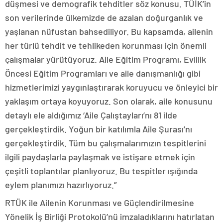
düşmesi ve demografik tehditler söz konusu. TÜİK’in
son verilerinde ülkemizde de azalan doğurganlık ve
yaşlanan nüfustan bahsediliyor. Bu kapsamda, ailenin
her türlü tehdit ve tehlikeden korunması için önemli
çalışmalar yürütüyoruz. Aile Eğitim Programı, Evlilik
Öncesi Eğitim Programları ve aile danışmanlığı gibi
hizmetlerimizi yaygınlaştırarak koruyucu ve önleyici bir
yaklaşım ortaya koyuyoruz. Son olarak, aile konusunu
detaylı ele aldığımız ‘Aile Çalıştayları’nı 81 ilde
gerçekleştirdik. Yoğun bir katılımla Aile Şurası’nı
gerçekleştirdik. Tüm bu çalışmalarımızın tespitlerini
ilgili paydaşlarla paylaşmak ve istişare etmek için
çeşitli toplantılar planlıyoruz. Bu tespitler ışığında
eylem planımızı hazırlıyoruz.”
RTÜK ile Ailenin Korunması ve Güçlendirilmesine
Yönelik İş Birliği Protokolü’nü imzaladıklarını hatırlatan