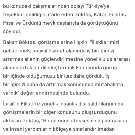
bu konudaki çalışmalarından dolayı Türkiye’ye
teşekkür edildiğini ifade eden Göktaş, Katar, Filistin,
Mısır ve Ürdünlü mevkidaşlarıyla da görüştüğünü
söyledi.
Bakan Göktaş, görüşmelerine ilişkin, “İlişkilerimizi
geliştirmek, sosyal hizmet alanında iş birliğimizi
artırmak ailenin güçlendirilmesine yönelik uluslararası
alanda ortak bir dil oluşturmak konusunda görüş
birliğinde olduğumuzu bir kez daha gördük. İş
birliğimizi daha da artırmak konusunda mutabakata
vardık” değerlendirmesinde bulundu.
İsrail’in Filistin’e yönelik insanlık dışı saldırılarının da
görüşmelerin bir diğer konusunu oluşturduğunu
aktaran Göktaş, “Bir an önce ateşkesin sağlanmasına
ve insani yardımların bölgeye sınırlandırılmadan