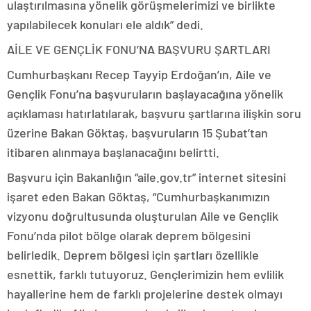
ulaştırılmasına yönelik görüşmelerimizi ve birlikte
yapılabilecek konuları ele aldık” dedi.
AİLE VE GENÇLİK FONU’NA BAŞVURU ŞARTLARI
Cumhurbaşkanı Recep Tayyip Erdoğan’ın, Aile ve
Gençlik Fonu’na başvuruların başlayacağına yönelik
açıklaması hatırlatılarak, başvuru şartlarına ilişkin soru
üzerine Bakan Göktaş, başvuruların 15 Şubat’tan
itibaren alınmaya başlanacağını belirtti.
Başvuru için Bakanlığın “aile.gov.tr” internet sitesini
işaret eden Bakan Göktaş, “Cumhurbaşkanımızın
vizyonu doğrultusunda oluşturulan Aile ve Gençlik
Fonu’nda pilot bölge olarak deprem bölgesini
belirledik. Deprem bölgesi için şartları özellikle
esnettik, farklı tutuyoruz. Gençlerimizin hem evlilik
hayallerine hem de farklı projelerine destek olmayı