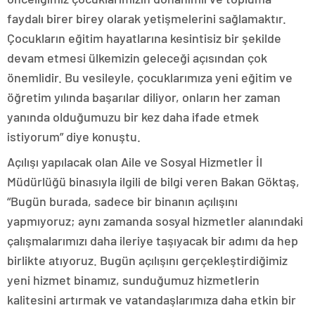
faydalı birer birey olarak yetişmelerini sağlamaktır.
Çocukların eğitim hayatlarına kesintisiz bir şekilde
devam etmesi ülkemizin geleceği açısından çok
önemlidir. Bu vesileyle, çocuklarımıza yeni eğitim ve
öğretim yılında başarılar diliyor, onların her zaman
yanında olduğumuzu bir kez daha ifade etmek
istiyorum” diye konuştu.
Açılışı yapılacak olan Aile ve Sosyal Hizmetler İl
Müdürlüğü binasıyla ilgili de bilgi veren Bakan Göktaş,
“Bugün burada, sadece bir binanın açılışını
yapmıyoruz; aynı zamanda sosyal hizmetler alanındaki
çalışmalarımızı daha ileriye taşıyacak bir adımı da hep
birlikte atıyoruz. Bugün açılışını gerçekleştirdiğimiz
yeni hizmet binamız, sunduğumuz hizmetlerin
kalitesini artırmak ve vatandaşlarımıza daha etkin bir