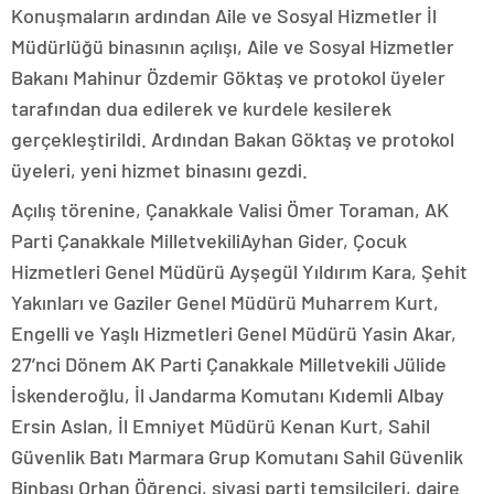
Konuşmaların ardından Aile ve Sosyal Hizmetler İl
Müdürlüğü binasının açılışı, Aile ve Sosyal Hizmetler
Bakanı Mahinur Özdemir Göktaş ve protokol üyeler
tarafından dua edilerek ve kurdele kesilerek
gerçekleştirildi. Ardından Bakan Göktaş ve protokol
üyeleri, yeni hizmet binasını gezdi.
Açılış törenine, Çanakkale Valisi Ömer Toraman, AK
Parti Çanakkale MilletvekiliAyhan Gider, Çocuk
Hizmetleri Genel Müdürü Ayşegül Yıldırım Kara, Şehit
Yakınları ve Gaziler Genel Müdürü Muharrem Kurt,
Engelli ve Yaşlı Hizmetleri Genel Müdürü Yasin Akar,
27’nci Dönem AK Parti Çanakkale Milletvekili Jülide
İskenderoğlu, İl Jandarma Komutanı Kıdemli Albay
Ersin Aslan, İl Emniyet Müdürü Kenan Kurt, Sahil
Güvenlik Batı Marmara Grup Komutanı Sahil Güvenlik
Binbaşı Orhan Öğrenci, siyasi parti temsilcileri, daire