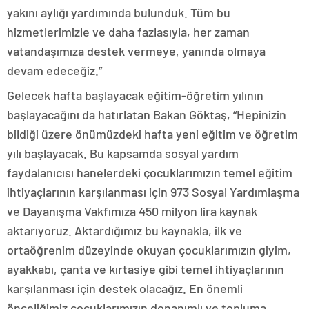
yakını aylığı yardımında bulunduk. Tüm bu
hizmetlerimizle ve daha fazlasıyla, her zaman
vatandaşımıza destek vermeye, yanında olmaya
devam edeceğiz.”
Gelecek hafta başlayacak eğitim-öğretim yılının
başlayacağını da hatırlatan Bakan Göktaş, “Hepinizin
bildiği üzere önümüzdeki hafta yeni eğitim ve öğretim
yılı başlayacak. Bu kapsamda sosyal yardım
faydalanıcısı hanelerdeki çocuklarımızın temel eğitim
ihtiyaçlarının karşılanması için 973 Sosyal Yardımlaşma
ve Dayanışma Vakfımıza 450 milyon lira kaynak
aktarıyoruz. Aktardığımız bu kaynakla, ilk ve
ortaöğrenim düzeyinde okuyan çocuklarımızın giyim,
ayakkabı, çanta ve kırtasiye gibi temel ihtiyaçlarının
karşılanması için destek olacağız. En önemli
önceliğimiz çocuklarımızın donanımlı ve topluma