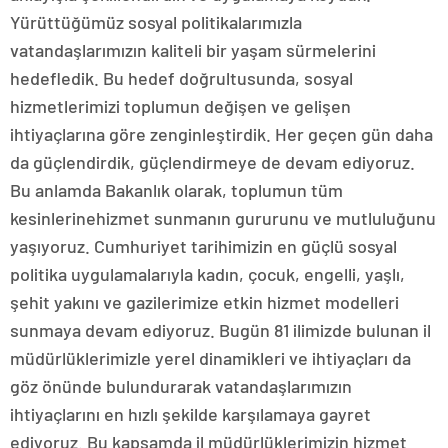
Yürüttüğümüz sosyal politikalarımızla
vatandaşlarımızın kaliteli bir yaşam sürmelerini
hedefledik. Bu hedef doğrultusunda, sosyal
hizmetlerimizi toplumun değişen ve gelişen
ihtiyaçlarına göre zenginleştirdik. Her geçen gün daha
da güçlendirdik, güçlendirmeye de devam ediyoruz.
Bu anlamda Bakanlık olarak, toplumun tüm
kesinlerinehizmet sunmanın gururunu ve mutluluğunu
yaşıyoruz. Cumhuriyet tarihimizin en güçlü sosyal
politika uygulamalarıyla kadın, çocuk, engelli, yaşlı,
şehit yakını ve gazilerimize etkin hizmet modelleri
sunmaya devam ediyoruz. Bugün 81 ilimizde bulunan il
müdürlüklerimizle yerel dinamikleri ve ihtiyaçları da
göz önünde bulundurarak vatandaşlarımızın
ihtiyaçlarını en hızlı şekilde karşılamaya gayret
ediyoruz. Bu kapsamda il müdürlüklerimizin hizmet