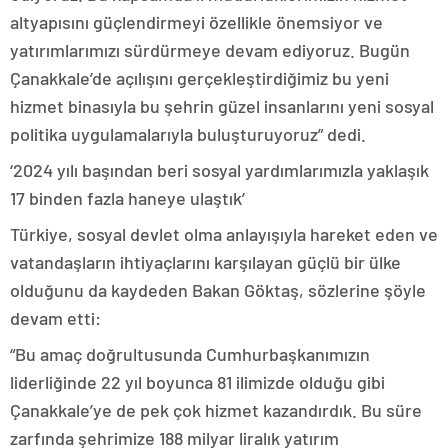
altyapısını güçlendirmeyi özellikle önemsiyor ve
yatırımlarımızı sürdürmeye devam ediyoruz. Bugün
Çanakkale’de açılışını gerçekleştirdiğimiz bu yeni
hizmet binasıyla bu şehrin güzel insanlarını yeni sosyal
politika uygulamalarıyla buluşturuyoruz” dedi.
‘2024 yılı başından beri sosyal yardımlarımızla yaklaşık
17 binden fazla haneye ulaştık’
Türkiye, sosyal devlet olma anlayışıyla hareket eden ve
vatandaşların ihtiyaçlarını karşılayan güçlü bir ülke
olduğunu da kaydeden Bakan Göktaş, sözlerine şöyle
devam etti:
“Bu amaç doğrultusunda Cumhurbaşkanımızın
liderliğinde 22 yıl boyunca 81 ilimizde olduğu gibi
Çanakkale’ye de pek çok hizmet kazandırdık. Bu süre
zarfında şehrimize 188 milyar liralık yatırım