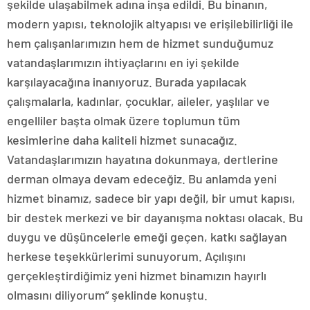
şekilde ulaşabilmek adına inşa edildi. Bu binanın,
modern yapısı, teknolojik altyapısı ve erişilebilirliği ile
hem çalışanlarımızın hem de hizmet sunduğumuz
vatandaşlarımızın ihtiyaçlarını en iyi şekilde
karşılayacağına inanıyoruz. Burada yapılacak
çalışmalarla, kadınlar, çocuklar, aileler, yaşlılar ve
engelliler başta olmak üzere toplumun tüm
kesimlerine daha kaliteli hizmet sunacağız.
Vatandaşlarımızın hayatına dokunmaya, dertlerine
derman olmaya devam edeceğiz. Bu anlamda yeni
hizmet binamız, sadece bir yapı değil, bir umut kapısı,
bir destek merkezi ve bir dayanışma noktası olacak. Bu
duygu ve düşüncelerle emeği geçen, katkı sağlayan
herkese teşekkürlerimi sunuyorum. Açılışını
gerçekleştirdiğimiz yeni hizmet binamızın hayırlı
olmasını diliyorum” şeklinde konuştu.