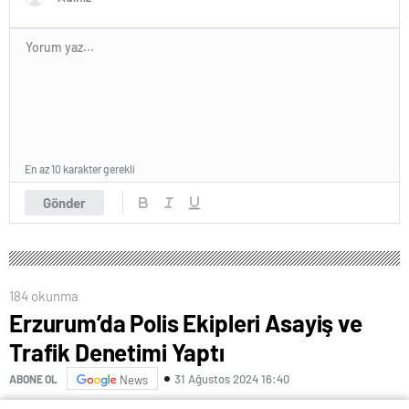
En az 10 karakter gerekli
Gönder
184 okunma
Erzurum’da Polis Ekipleri Asayiş ve
Trafik Denetimi Yaptı
31 Ağustos 2024 16:40
ABONE OL
News