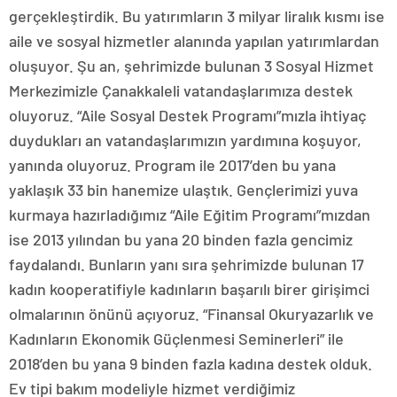
gerçekleştirdik. Bu yatırımların 3 milyar liralık kısmı ise
aile ve sosyal hizmetler alanında yapılan yatırımlardan
oluşuyor. Şu an, şehrimizde bulunan 3 Sosyal Hizmet
Merkezimizle Çanakkaleli vatandaşlarımıza destek
oluyoruz. “Aile Sosyal Destek Programı”mızla ihtiyaç
duydukları an vatandaşlarımızın yardımına koşuyor,
yanında oluyoruz. Program ile 2017’den bu yana
yaklaşık 33 bin hanemize ulaştık. Gençlerimizi yuva
kurmaya hazırladığımız “Aile Eğitim Programı”mızdan
ise 2013 yılından bu yana 20 binden fazla gencimiz
faydalandı. Bunların yanı sıra şehrimizde bulunan 17
kadın kooperatifiyle kadınların başarılı birer girişimci
olmalarının önünü açıyoruz. “Finansal Okuryazarlık ve
Kadınların Ekonomik Güçlenmesi Seminerleri” ile
2018’den bu yana 9 binden fazla kadına destek olduk.
Ev tipi bakım modeliyle hizmet verdiğimiz