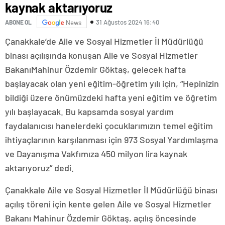
kaynak aktarıyoruz
31 Ağustos 2024 16:40
ABONE OL
News
Çanakkale’de Aile ve Sosyal Hizmetler İl Müdürlüğü
binası açılışında konuşan Aile ve Sosyal Hizmetler
BakanıMahinur Özdemir Göktaş, gelecek hafta
başlayacak olan yeni eğitim-öğretim yılı için, “Hepinizin
bildiği üzere önümüzdeki hafta yeni eğitim ve öğretim
yılı başlayacak. Bu kapsamda sosyal yardım
faydalanıcısı hanelerdeki çocuklarımızın temel eğitim
ihtiyaçlarının karşılanması için 973 Sosyal Yardımlaşma
ve Dayanışma Vakfımıza 450 milyon lira kaynak
aktarıyoruz” dedi.
Çanakkale Aile ve Sosyal Hizmetler İl Müdürlüğü binası
açılış töreni için kente gelen Aile ve Sosyal Hizmetler
Bakanı Mahinur Özdemir Göktaş, açılış öncesinde