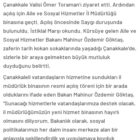
Çanakkale Valisi Ömer Toraman’ı ziyaret etti. Ardından
açılış için Aile ve Sosyal Hizmetler İl Müdürlüğü
binasına geçti. Açılış öncesinde Saygı duruşunda
bulunuldu. İstiklal Marşı okundu. Kürsüye gelen Aile ve
Sosyal Hizmetler Bakanı Mahinur Özdemir Göktaş,
zaferin tarih kokan sokaklarında yaşadığı Çanakkale’de,
sizlerle bir araya gelmekten büyük mutluluk
duyduğunu belirtti.
Çanakkaleli vatandaşların hizmetine sundukları il
müdürlük binasının resmi açılış töreni için bir arada
olduklarını ifade eden Bakan Mahinur Özdemir Göktaş,
“Sunacağı hizmetlerle vatandaşlarımıza destek olacak,
il müdürlüğümüzün yeni hizmet binasının hayırlı
olmasını diliyorum. Bakanlık olarak, sosyal
politikalarımızı her daim insanı merkeze alan bir
anlayışla şekillendirdik ve uygulamaya koyduk.