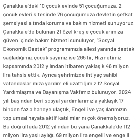
Çanakkale’deki 10 çocuk evinde 51 çocuğumuza, 2
çocuk evleri sitesinde 76 çocuğumuza devletin şefkat
şemsiyesi altında koruma ve bakım hizmeti sunuyoruz.
Çanakkale’de bulunan 21 özel kreşle çocuklarımıza
güven içinde bakım hizmeti sunuluyor. “Sosyal
Ekonomik Destek” programımızla ailesi yanında destek
sağladığımız çocuk sayımız ise 265’tir. Hizmetimiz
kapsamında 2012 yılından itibaren yaklaşık 46 milyon
lira tahsis ettik. Ayrıca şehrimizde ihtiyaç sahibi
vatandaşlarımıza yardım eli uzattığımız 12 Sosyal
Yardımlaşma ve Dayanışma Vakfımız bulunuyor. 2024
yılı başından beri sosyal yardımlarımızla yaklaşık 17
binden fazla haneye ulaştık. Engelli ve yaşlılarımızın
toplumsal hayata aktif katılımlarını çok önemsiyoruz.
Bu doğrultuda 2012 yılından bu yana Çanakkale’de 112
milyon lira yaşlı aylığı, 69 milyon lira engelli ve engelli