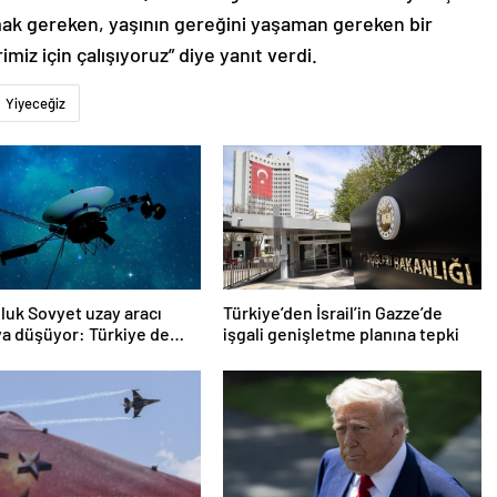
mak gereken, yaşının gereğini yaşaman gereken bir
imiz için çalışıyoruz” diye yanıt verdi.
Yiyeceğiz
oluk Sovyet uzay aracı
Türkiye’den İsrail’in Gazze’de
a düşüyor: Türkiye de
işgali genişletme planına tepki
ında