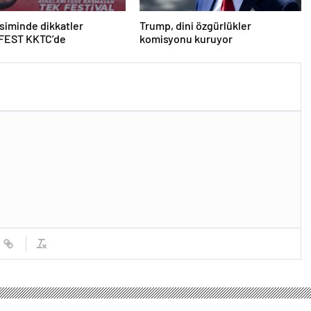
iminde dikkatler
Trump, dini özgürlükler
EST KKTC’de
komisyonu kuruyor