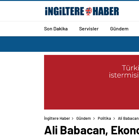
Son Dakika
Servisler
Gündem
İngiltere Haber
Gündem
Politika
Ali Babacan,
Ali Babacan, Ekono