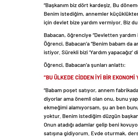
“Başkanım biz dört kardeşiz. Bu dönem
Benim istediğim, annemler küçüklükten 
için devlet bize yardım vermiyor. Biz du
Babacan, öğrenciye “Devletten yardım 
Öğrenci, Babacan’a “Benim babam da an
istiyor. Sürekli bizi ‘Yardım yapacağız’ d
Öğrenci, Babacan’a şunları anlattı:
“BU ÜLKEDE CİDDEN İYİ BİR EKONOMİ
“Babam poşet satıyor, annem fabrikada ç
diyorlar ama önemli olan onu, bunu y
ekmeğimi alamıyorsam, şu an ben bunu
yoktur. Benim istediğim düzgün başkan
Onun atadığı adamlar gelip beni kovuyo
satışına gidiyorum. Evde oturmak, der