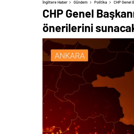
İngiltere Haber
Gündem
Politika
CHP Genel B
CHP Genel Başkanı
önerilerini sunaca