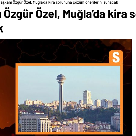
aşkanı Özgür Özel, Muğla’da kira sorununa çözüm önerilerini sunacak
 Özgür Özel, Muğla’da kira
k