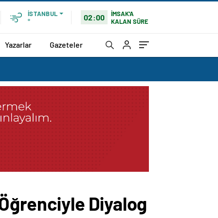
İMSAK'A
İSTANBUL
02:00
KALAN SÜRE
°
Yazarlar
Gazeteler
 Öğrenciyle Diyalog