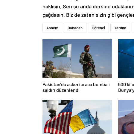
haklısın. Sen şu anda dersine odaklan
çağdasın. Biz de zaten sizin gibi gençler
Annem
Babacan
Öğrenci
Yardım
Pakistan’da askeri araca bombalı
500 kil
saldırı düzenlendi
Dünya’y
risk alt