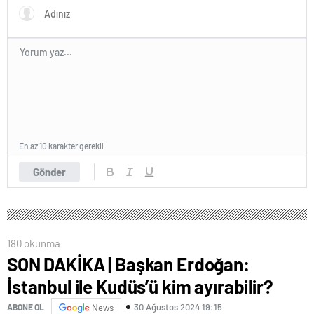
En az 10 karakter gerekli
Gönder
180 okunma
SON DAKİKA | Başkan Erdoğan:
İstanbul ile Kudüs’ü kim ayırabilir?
30 Ağustos 2024 19:15
ABONE OL
News