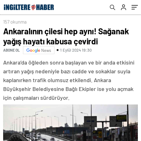
157 okunma
Ankaralının çilesi hep aynı! Sağanak
yağış hayatı kabusa çevirdi
1 Eylül 2024 19:30
ABONE OL
News
Ankara’da öğleden sonra başlayan ve bir anda etkisini
artıran yağış nedeniyle bazı cadde ve sokaklar suyla
kaplanırken trafik olumsuz etkilendi. Ankara
Büyükşehir Belediyesine Bağlı Ekipler ise yolu açmak
için çalışmaları sürdürüyor.