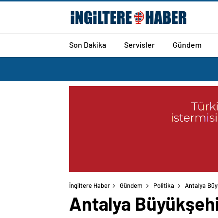
Son Dakika
Servisler
Gündem
İngiltere Haber
Gündem
Politika
Antalya Büyü
Antalya Büyükşehi