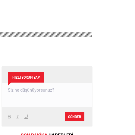
HIZLI YORUM YAP
GÖNDER
SON DAKİKA
HABERLERİ