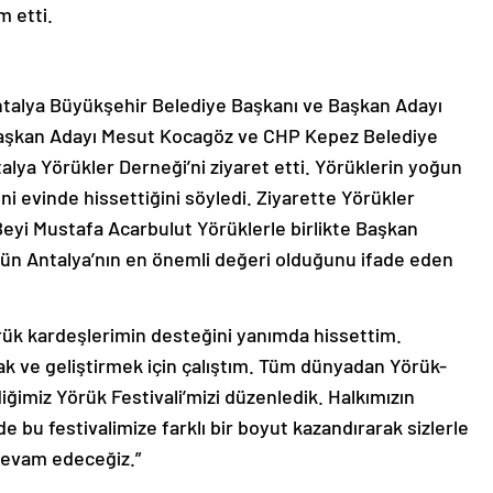
m etti.
Antalya Büyükşehir Belediye Başkanı ve Başkan Adayı
aşkan Adayı Mesut Kocagöz ve CHP Kepez Belediye
alya Yörükler Derneği’ni ziyaret etti. Yörüklerin yoğun
ni evinde hissettiğini söyledi. Ziyarette Yörükler
eyi Mustafa Acarbulut Yörüklerle birlikte Başkan
ünün Antalya’nın en önemli değeri olduğunu ifade eden
rük kardeşlerimin desteğini yanımda hissettim.
k ve geliştirmek için çalıştım. Tüm dünyadan Yörük-
iğimiz Yörük Festivali’mizi düzenledik. Halkımızın
e bu festivalimize farklı bir boyut kazandırarak sizlerle
devam edeceğiz.”