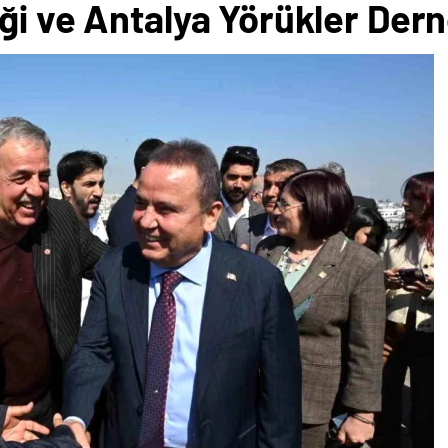
i ve Antalya Yörükler Derneğ