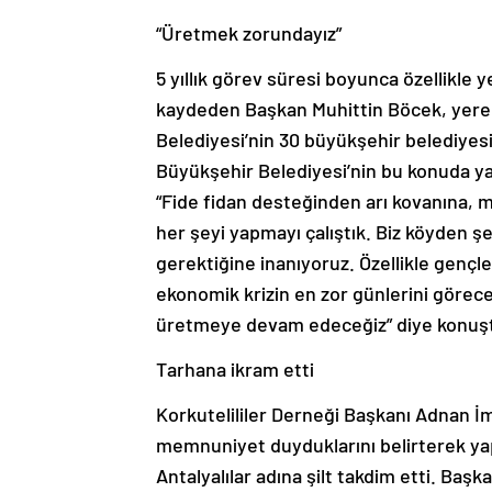
“Üretmek zorundayız”
5 yıllık görev süresi boyunca özellikle 
kaydeden Başkan Muhittin Böcek, yere
Belediyesi’nin 30 büyükşehir belediyesi
Büyükşehir Belediyesi’nin bu konuda yap
“Fide fidan desteğinden arı kovanına, 
her şeyi yapmayı çalıştık. Biz köyden 
gerektiğine inanıyoruz. Özellikle gençl
ekonomik krizin en zor günlerini görec
üretmeye devam edeceğiz” diye konuş
Tarhana ikram etti
Korkutelililer Derneği Başkanı Adnan İ
memnuniyet duyduklarını belirterek ya
Antalyalılar adına şilt takdim etti. Ba