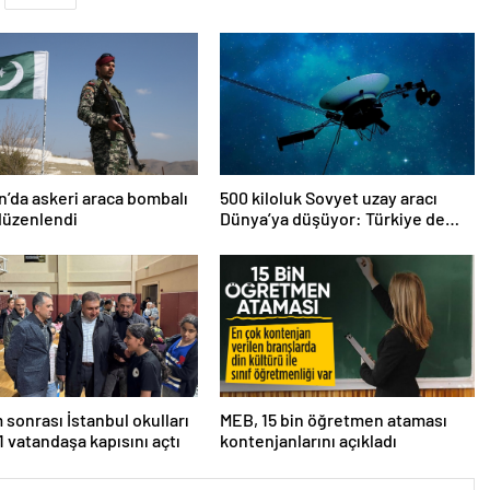
n’da askeri araca bombalı
500 kiloluk Sovyet uzay aracı
 düzenlendi
Dünya’ya düşüyor: Türkiye de
risk altında
sonrası İstanbul okulları
MEB, 15 bin öğretmen ataması
11 vatandaşa kapısını açtı
kontenjanlarını açıkladı