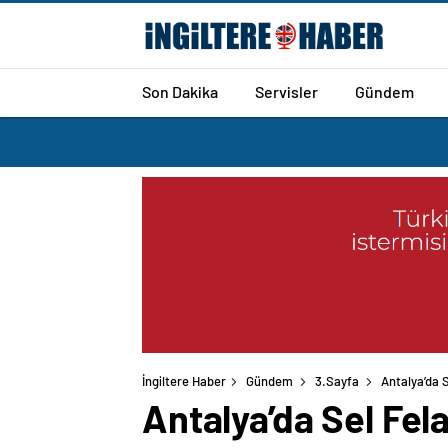
Son Dakika
Servisler
Gündem
İngiltere Haber
Gündem
3.Sayfa
Antalya’da S
Antalya’da Sel Fela