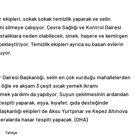
ekipleri, sokak sokak temizlik yaparak ve selin
erini silmeye çalışıyor. Çevre Sağlığı ve Kontrol Dairesi
astalıklara neden olabilecek, sinek, haşere ve kemirgen
kleştiriyor. Temizlik ekipleri ayrıca su basan evlerin
uyor.
 Dairesi Başkanlığı, selin en çok vurduğu mahallelerden
 öğle ve akşam 3 çeşit sıcak yemek ikramı
kmek yardımı da yapılıyor. Suyun çekilmesinin ardandan
espiti yaparak, eşya, kıyafet, gıda desteğinde
aşkanlığı ekipleri de Aksu Yurtpınar ve Kepez Altınova
seralarda hasar tespiti yapacak. (DHA)
Tahliye