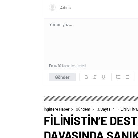
En az 10 karakter gerekli
Gönder
İngiltere Haber
Gündem
3.Sayfa
FİLİNİSTİN
FİLİNİSTİN’E DES
DAVASINDA SANI