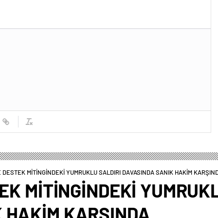
’E DESTEK MİTİNGİNDEKİ YUMRUKLU SALDIRI DAVASINDA SANIK HAKİM KARŞIN
TEK MİTİNGİNDEKİ YUMRUK
K HAKİM KARŞINDA