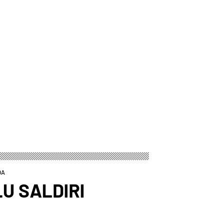
DA
LU SALDIRI