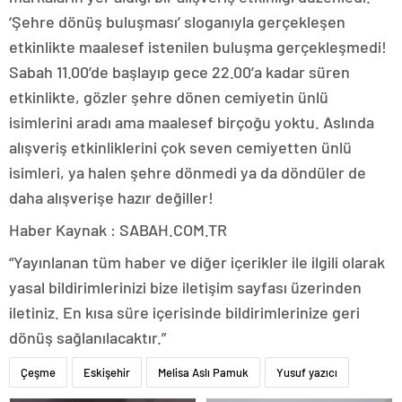
‘Şehre dönüş buluşması’ sloganıyla gerçekleşen
etkinlikte maalesef istenilen buluşma gerçekleşmedi!
Sabah 11.00’de başlayıp gece 22.00’a kadar süren
etkinlikte, gözler şehre dönen cemiyetin ünlü
isimlerini aradı ama maalesef birçoğu yoktu. Aslında
alışveriş etkinliklerini çok seven cemiyetten ünlü
isimleri, ya halen şehre dönmedi ya da döndüler de
daha alışverişe hazır değiller!
Haber Kaynak : SABAH.COM.TR
“Yayınlanan tüm haber ve diğer içerikler ile ilgili olarak
yasal bildirimlerinizi bize iletişim sayfası üzerinden
iletiniz. En kısa süre içerisinde bildirimlerinize geri
dönüş sağlanılacaktır.”
Çeşme
Eskişehir
Melisa Aslı Pamuk
Yusuf yazıcı