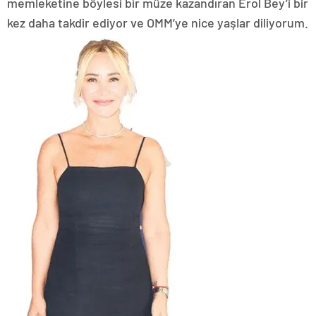
memleketine böylesi bir müze kazandıran Erol Bey’i bir
kez daha takdir ediyor ve OMM’ye nice yaşlar diliyorum.