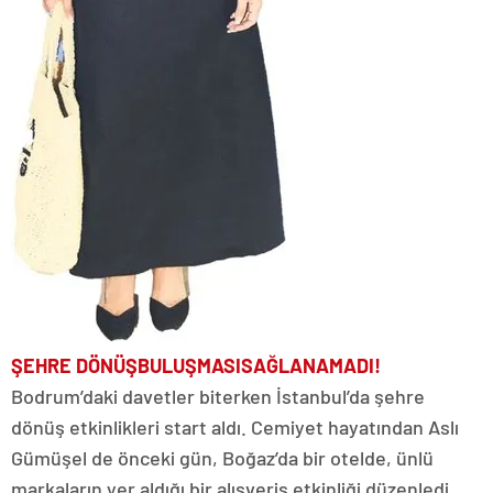
ŞEHRE DÖNÜŞ
BULUŞMASI
SAĞLANAMADI!
Bodrum’daki davetler biterken İstanbul’da şehre
dönüş etkinlikleri start aldı. Cemiyet hayatından Aslı
Gümüşel de önceki gün, Boğaz’da bir otelde, ünlü
markaların yer aldığı bir alışveriş etkinliği düzenledi.