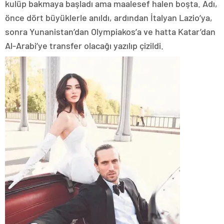
kulüp bakmaya başladı ama maalesef halen boşta. Adı,
önce dört büyüklerle anıldı, ardından İtalyan Lazio’ya,
sonra Yunanistan’dan Olympiakos’a ve hatta Katar’dan
Al-Arabi’ye transfer olacağı yazılıp çizildi.