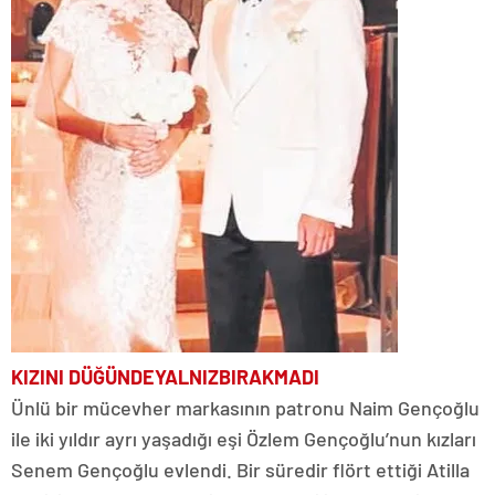
KIZINI DÜĞÜNDE
YALNIZ
BIRAKMADI
Ünlü bir mücevher markasının patronu Naim Gençoğlu
ile iki yıldır ayrı yaşadığı eşi Özlem Gençoğlu’nun kızları
Senem Gençoğlu evlendi. Bir süredir flört ettiği Atilla