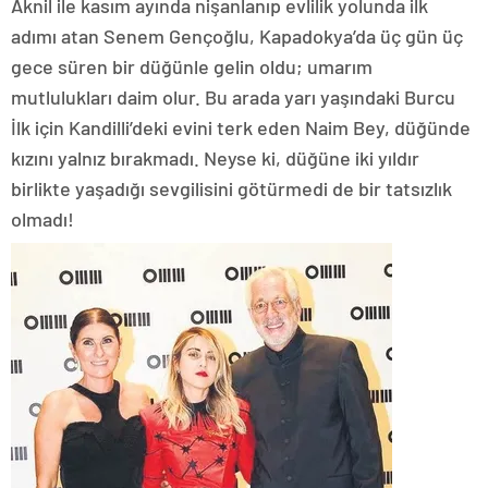
Aknil ile kasım ayında nişanlanıp evlilik yolunda ilk
adımı atan Senem Gençoğlu, Kapadokya’da üç gün üç
gece süren bir düğünle gelin oldu; umarım
mutlulukları daim olur. Bu arada yarı yaşındaki Burcu
İlk için Kandilli’deki evini terk eden Naim Bey, düğünde
kızını yalnız bırakmadı. Neyse ki, düğüne iki yıldır
birlikte yaşadığı sevgilisini götürmedi de bir tatsızlık
olmadı!