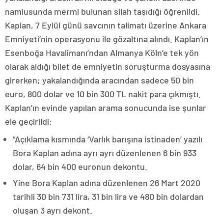
namlusunda mermi bulunan silah taşıdığı öğrenildi.
Kaplan, 7 Eylül günü savcının talimatı üzerine Ankara
Emniyeti’nin operasyonu ile gözaltına alındı. Kaplan’ın
Esenboğa Havalimanı’ndan Almanya Köln’e tek yön
olarak aldığı bilet de emniyetin soruşturma dosyasına
girerken; yakalandığında aracından sadece 50 bin
euro, 800 dolar ve 10 bin 300 TL nakit para çıkmıştı.
Kaplan’ın evinde yapılan arama sonucunda ise şunlar
ele geçirildi:
“Açıklama kısmında ‘Varlık barışına istinaden’ yazılı
Bora Kaplan adına ayrı ayrı düzenlenen 6 bin 933
dolar, 64 bin 400 euronun dekontu.
Yine Bora Kaplan adına düzenlenen 26 Mart 2020
tarihli 30 bin 731 lira, 31 bin lira ve 480 bin dolardan
oluşan 3 ayrı dekont.