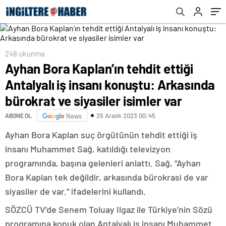
siyasiler isimler var
248 okunma
Ayhan Bora Kaplan’ın tehdit ettiği
Antalyalı iş insanı konuştu: Arkasında
bürokrat ve siyasiler isimler var
25 Aralık 2023 00:45
ABONE OL
News
Ayhan Bora Kaplan suç örgütünün tehdit ettiği iş
insanı Muhammet Sağ, katıldığı televizyon
programında, başına gelenleri anlattı. Sağ, “Ayhan
Bora Kaplan tek değildir, arkasında bürokrasi de var
siyasiler de var.” ifadelerini kullandı.
SÖZCÜ TV’de Senem Toluay Ilgaz ile Türkiye’nin Sözü
programına konuk olan Antalyalı iş insanı Muhammet