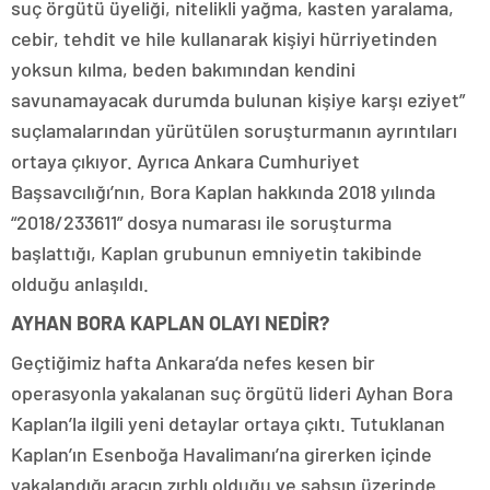
suç örgütü üyeliği, nitelikli yağma, kasten yaralama,
cebir, tehdit ve hile kullanarak kişiyi hürriyetinden
yoksun kılma, beden bakımından kendini
savunamayacak durumda bulunan kişiye karşı eziyet”
suçlamalarından yürütülen soruşturmanın ayrıntıları
ortaya çıkıyor. Ayrıca Ankara Cumhuriyet
Başsavcılığı’nın, Bora Kaplan hakkında 2018 yılında
“2018/233611” dosya numarası ile soruşturma
başlattığı, Kaplan grubunun emniyetin takibinde
olduğu anlaşıldı.
AYHAN BORA KAPLAN OLAYI NEDİR?
Geçtiğimiz hafta Ankara’da nefes kesen bir
operasyonla yakalanan suç örgütü lideri Ayhan Bora
Kaplan’la ilgili yeni detaylar ortaya çıktı. Tutuklanan
Kaplan’ın Esenboğa Havalimanı’na girerken içinde
yakalandığı aracın zırhlı olduğu ve şahsın üzerinde