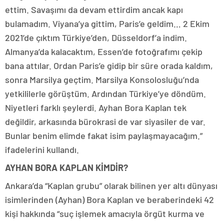
ettim. Savaşımı da devam ettirdim ancak kapı
bulamadım. Viyana’ya gittim, Paris’e geldim… 2 Ekim
2021’de çıktım Türkiye’den, Düsseldorf’a indim.
Almanya’da kalacaktım, Essen’de fotoğrafımı çekip
bana attılar. Ordan Paris’e gidip bir süre orada kaldım,
sonra Marsilya geçtim. Marsilya Konsolosluğu’nda
yetkililerle görüştüm. Ardından Türkiye’ye döndüm.
Niyetleri farklı şeylerdi. Ayhan Bora Kaplan tek
değildir, arkasında bürokrasi de var siyasiler de var.
Bunlar benim elimde fakat isim paylaşmayacağım.”
ifadelerini kullandı.
AYHAN BORA KAPLAN KİMDİR?
Ankara’da “Kaplan grubu” olarak bilinen yer altı dünyası
isimlerinden (Ayhan) Bora Kaplan ve beraberindeki 42
kişi hakkında “suç işlemek amacıyla örgüt kurma ve