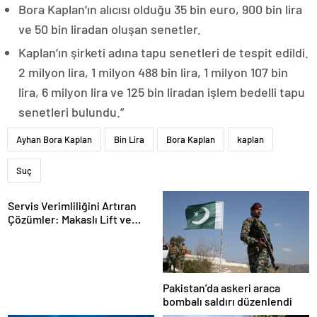
Bora Kaplan’ın alıcısı olduğu 35 bin euro, 900 bin lira
ve 50 bin liradan oluşan senetler.
Kaplan’ın şirketi adına tapu senetleri de tespit edildi.
2 milyon lira, 1 milyon 488 bin lira, 1 milyon 107 bin
lira, 6 milyon lira ve 125 bin liradan işlem bedelli tapu
senetleri bulundu.”
Ayhan Bora Kaplan
Bin Lira
Bora Kaplan
kaplan
Suç
Servis Verimliliğini Artıran
Çözümler: Makaslı Lift ve
Tamirci Lifti Rehberi
Pakistan’da askeri araca
bombalı saldırı düzenlendi