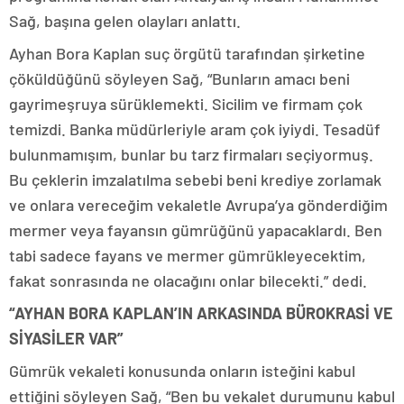
Sağ, başına gelen olayları anlattı.
Ayhan Bora Kaplan suç örgütü tarafından şirketine
çöküldüğünü söyleyen Sağ, “Bunların amacı beni
gayrimeşruya sürüklemekti. Sicilim ve firmam çok
temizdi. Banka müdürleriyle aram çok iyiydi. Tesadüf
bulunmamışım, bunlar bu tarz firmaları seçiyormuş.
Bu çeklerin imzalatılma sebebi beni krediye zorlamak
ve onlara vereceğim vekaletle Avrupa’ya gönderdiğim
mermer veya fayansın gümrüğünü yapacaklardı. Ben
tabi sadece fayans ve mermer gümrükleyecektim,
fakat sonrasında ne olacağını onlar bilecekti.” dedi.
“AYHAN BORA KAPLAN’IN ARKASINDA BÜROKRASİ VE
SİYASİLER VAR”
Gümrük vekaleti konusunda onların isteğini kabul
ettiğini söyleyen Sağ, “Ben bu vekalet durumunu kabul