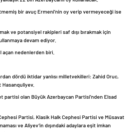
itmemiş bir avuç Ermeni’nin oy verip vermeyeceği ise
ırmak ve potansiyel rakipleri saf dışı bırakmak için
 kullanmaya devam ediyor.
ol açan nedenlerden biri.
ardan dördü iktidar yanlısı milletvekilleri: Zahid Oruc,
t Hasanquliyev.
et partisi olan Büyük Azerbaycan Partisi’nden Elsad
ephesi Partisi, Klasik Halk Cephesi Partisi ve Müsavat
maması ve Aliyev’in dışındaki adaylara eşit imkan