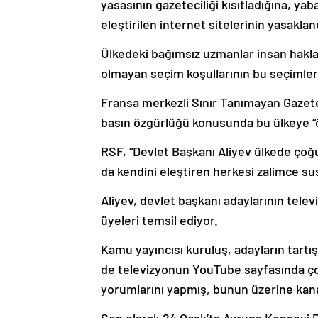
yasasının gazeteciliği kısıtladığına, ya
eleştirilen internet sitelerinin yasaklan
Ülkedeki bağımsız uzmanlar insan hakları
olmayan seçim koşullarının bu seçimlere
Fransa merkezli Sınır Tanımayan Gazet
basın özgürlüğü konusunda bu ülkeye “ö
RSF, “Devlet Başkanı Aliyev ülkede çoğ
da kendini eleştiren herkesi zalimce sus
Aliyev, devlet başkanı adaylarının telev
üyeleri temsil ediyor.
Kamu yayıncısı kuruluş, adayların tartı
de televizyonun YouTube sayfasında çok
yorumlarını yapmış, bunun üzerine kana