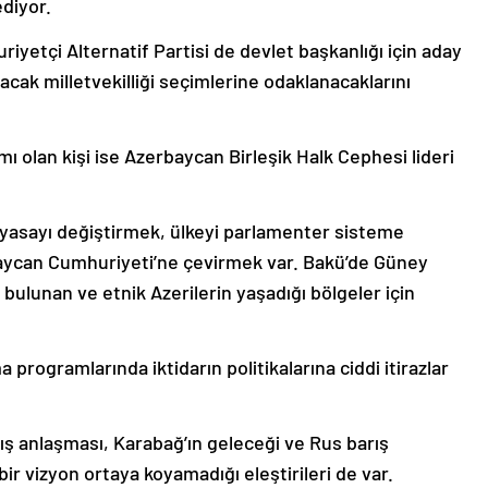
diyor.
riyetçi Alternatif Partisi de devlet başkanlığı için aday
cak milletvekilliği seçimlerine odaklanacaklarını
mı olan kişi ise Azerbaycan Birleşik Halk Cephesi lideri
ayasayı değiştirmek, ülkeyi parlamenter sisteme
aycan Cumhuriyeti’ne çevirmek var. Bakü’de Güney
bulunan ve etnik Azerilerin yaşadığı bölgeler için
 programlarında iktidarın politikalarına ciddi itirazlar
ış anlaşması, Karabağ’ın geleceği ve Rus barış
bir vizyon ortaya koyamadığı eleştirileri de var.