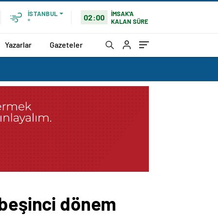
İMSAK'A
İSTANBUL
02:00
KALAN SÜRE
°
Yazarlar
Gazeteler
 beşinci dönem