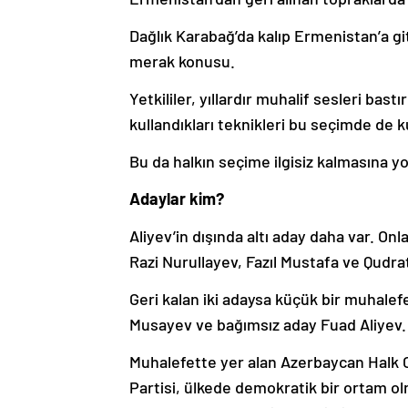
Dağlık Karabağ’da kalıp Ermenistan’a g
merak konusu.
Yetkililer, yıllardır muhalif sesleri bast
kullandıkları teknikleri bu seçimde de
Bu da halkın seçime ilgisiz kalmasına y
Adaylar kim?
Aliyev’in dışında altı aday daha var. Onl
Razi Nurullayev, Fazıl Mustafa ve Qudra
Geri kalan iki adaysa küçük bir muhalef
Musayev ve bağımsız aday Fuad Aliyev.
Muhalefette yer alan Azerbaycan Halk C
Partisi, ülkede demokratik bir ortam ol