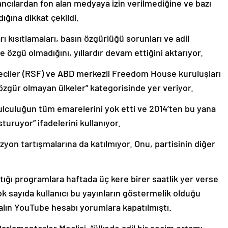
bancılardan fon alan medyaya izin verilmediğine ve bazı
dığına dikkat çekildi.
 kısıtlamaları, basın özgürlüğü sorunları ve adil
 özgü olmadığını, yıllardır devam ettiğini aktarıyor.
eciler (RSF) ve ABD merkezli Freedom House kuruluşları
zgür olmayan ülkeler” kategorisinde yer veriyor.
ulculuğun tüm emarelerini yok etti ve 2014’ten bu yana
turuyor” ifadelerini kullanıyor.
izyon tartışmalarına da katılmıyor. Onu, partisinin diğer
ştığı programlara haftada üç kere birer saatlik yer verse
 sayıda kullanıcı bu yayınların göstermelik olduğu
lın YouTube hesabı yorumlara kapatılmıştı.