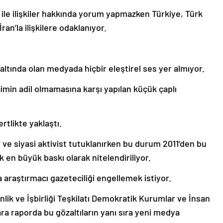
D ile ilişkiler hakkında yorum yapmazken Türkiye, Türk
ran’la ilişkilere odaklanıyor.
ltında olan medyada hiçbir eleştirel ses yer almıyor.
eçimin adil olmamasına karşı yapılan küçük çaplı
rtlikte yaklaştı.
 ve siyasi aktivist tutuklanırken bu durum 2011’den bu
en büyük baskı olarak nitelendiriliyor.
 araştırmacı gazeteciliği engellemek istiyor.
ik ve İşbirliği Teşkilatı Demokratik Kurumlar ve İnsan
 ara raporda bu gözaltıların yanı sıra yeni medya