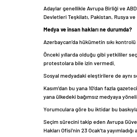
Adaylar genellikle Avrupa Birliği ve AB
Devletleri Teşkilatı, Pakistan, Rusya ve İ
Medya ve insan hakları ne durumda?
Azerbaycan’da hükümetin sıkı kontrolü a
Önceki yıllarda olduğu gibi yetkililer s
protestolara bile izin vermedi.
Sosyal medyadaki eleştirilere de aynı se
Kasım’dan bu yana 10’dan fazla gazeteci
yana ülkedeki bağımsız medyaya yönelik 
Yorumculara göre bu iktidar bu baskıyla
Seçim sürecini takip eden Avrupa Güvenl
Hakları Ofisi’nin 23 Ocak’ta yayımladığı