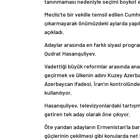
tanınmaması nedeniyle seçimi boykot e
Meclis’te bir vekille temsil edilen Cumhu
çıkarmayarak önümüzdeki aylarda yapıla
açıkladı.
Adaylar arasında en farklı siyasi progra
Qudrat Hasanquliyev.
Vadettiği büyük reformlar arasında an
geçirmek ve ülkenin adını Kuzey Azerb
Azerbaycan ifadesi, İran’ın kontrolünde 
kullanılıyor.
Hasanquliyev, televizyonlardaki tartışma
getiren tek aday olarak öne çıkıyor.
Öte yandan adayların Ermenistan’la bar
güçlerinin çekilmesi gibi konularda net 