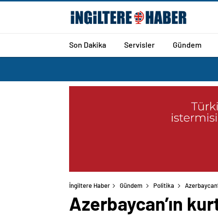
Son Dakika
Servisler
Gündem
İngiltere Haber
Gündem
Politika
Azerbaycan’ı
Azerbaycan’ın kurta