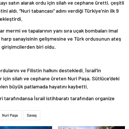
yı satın alarak ordu için silah ve cephane üretti, çeşitli
ini aldı. “Nuri tabancası” adını verdiği Türkiye’nin ilk 9
ekleştirdi.
r mermi ve tapalarının yanı sıra uçak bombaları imal
li harp sanayisinin gelişmesine ve Türk ordusunun ateş
girişimcilerden biri oldu.
ularını ve Filistin halkını destekledi. İsrail’in
 için silah ve cephane üreten Nuri Paşa, Sütlüce’deki
len büyük patlamada hayatını kaybetti.
ri tarafındansa İsrail istihbaratı tarafından organize
Nuri Paşa
Savaş