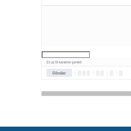
En az 10 karakter gerekli
Gönder