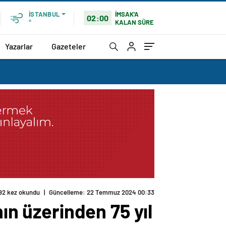
İMSAK'A
İSTANBUL
02:00
KALAN SÜRE
°
Yazarlar
Gazeteler
92 kez okundu
|
Güncelleme: 22 Temmuz 2024 00:33
ın üzerinden 75 yıl