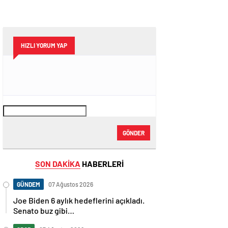
HIZLI YORUM YAP
GÖNDER
SON DAKİKA
HABERLERİ
GÜNDEM
07 Ağustos 2026
Joe Biden 6 aylık hedeflerini açıkladı.
Senato buz gibi…