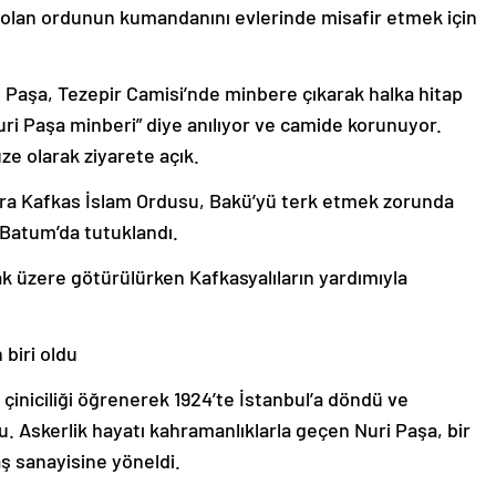
arı olan ordunun kumandanını evlerinde misafir etmek için
 Paşa, Tezepir Camisi’nde minbere çıkarak halka hitap
ri Paşa minberi” diye anılıyor ve camide korunuyor.
e olarak ziyarete açık.
ra Kafkas İslam Ordusu, Bakü’yü terk etmek zorunda
n Batum’da tutuklandı.
k üzere götürülürken Kafkasyalıların yardımıyla
biri oldu
 çiniciliği öğrenerek 1924’te İstanbul’a döndü ve
u. Askerlik hayatı kahramanlıklarla geçen Nuri Paşa, bir
ş sanayisine yöneldi.