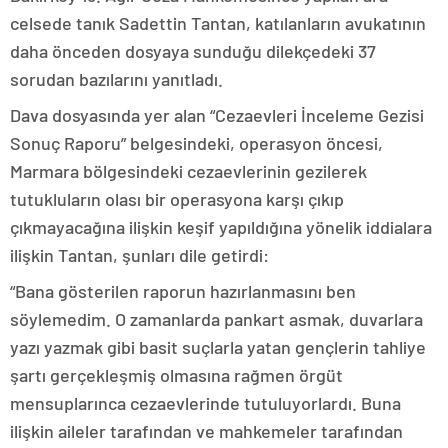
celsede tanık Sadettin Tantan, katılanların avukatının
daha önceden dosyaya sunduğu dilekçedeki 37
sorudan bazılarını yanıtladı.
Dava dosyasında yer alan “Cezaevleri İnceleme Gezisi
Sonuç Raporu” belgesindeki, operasyon öncesi,
Marmara bölgesindeki cezaevlerinin gezilerek
tutukluların olası bir operasyona karşı çıkıp
çıkmayacağına ilişkin keşif yapıldığına yönelik iddialara
ilişkin Tantan, şunları dile getirdi:
“Bana gösterilen raporun hazırlanmasını ben
söylemedim. O zamanlarda pankart asmak, duvarlara
yazı yazmak gibi basit suçlarla yatan gençlerin tahliye
şartı gerçekleşmiş olmasına rağmen örgüt
mensuplarınca cezaevlerinde tutuluyorlardı. Buna
ilişkin aileler tarafından ve mahkemeler tarafından