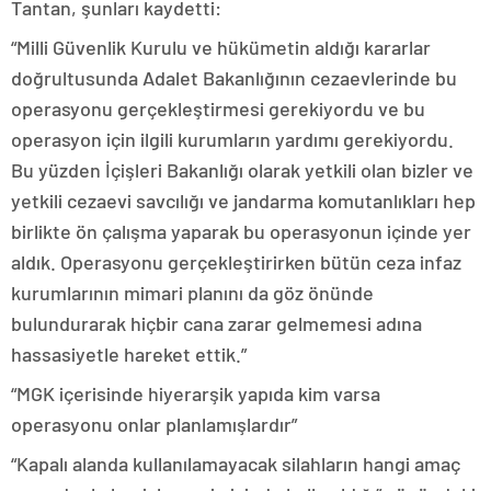
Tantan, şunları kaydetti:
“Milli Güvenlik Kurulu ve hükümetin aldığı kararlar
doğrultusunda Adalet Bakanlığının cezaevlerinde bu
operasyonu gerçekleştirmesi gerekiyordu ve bu
operasyon için ilgili kurumların yardımı gerekiyordu.
Bu yüzden İçişleri Bakanlığı olarak yetkili olan bizler ve
yetkili cezaevi savcılığı ve jandarma komutanlıkları hep
birlikte ön çalışma yaparak bu operasyonun içinde yer
aldık. Operasyonu gerçekleştirirken bütün ceza infaz
kurumlarının mimari planını da göz önünde
bulundurarak hiçbir cana zarar gelmemesi adına
hassasiyetle hareket ettik.”
“MGK içerisinde hiyerarşik yapıda kim varsa
operasyonu onlar planlamışlardır”
“Kapalı alanda kullanılamayacak silahların hangi amaç