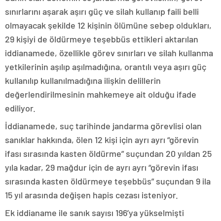
sınırlarını aşarak aşırı güç ve silah kullanıp faili belli
olmayacak şekilde 12 kişinin ölümüne sebep oldukları,
29 kişiyi de öldürmeye teşebbüs ettikleri aktarılan
iddianamede, özellikle görev sınırları ve silah kullanma
yetkilerinin aşılıp aşılmadığına, orantılı veya aşırı güç
kullanılıp kullanılmadığına ilişkin delillerin
değerlendirilmesinin mahkemeye ait olduğu ifade
ediliyor.
İddianamede, suç tarihinde jandarma görevlisi olan
sanıklar hakkında, ölen 12 kişi için ayrı ayrı “görevin
ifası sırasında kasten öldürme” suçundan 20 yıldan 25
yıla kadar, 29 mağdur için de ayrı ayrı “görevin ifası
sırasında kasten öldürmeye teşebbüs” suçundan 9 ila
15 yıl arasında değişen hapis cezası isteniyor.
Ek iddianame ile sanık sayısı 196’ya yükselmişti