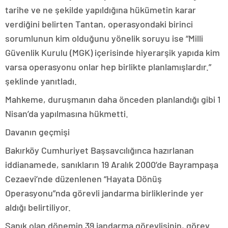
tarihe ve ne şekilde yapıldığına hükümetin karar
verdiğini belirten Tantan, operasyondaki birinci
sorumlunun kim olduğunu yönelik soruyu ise “Milli
Güvenlik Kurulu (MGK) içerisinde hiyerarşik yapıda kim
varsa operasyonu onlar hep birlikte planlamışlardır.”
şeklinde yanıtladı.
Mahkeme, duruşmanın daha önceden planlandığı gibi 1
Nisan’da yapılmasına hükmetti.
Davanın geçmişi
Bakırköy Cumhuriyet Başsavcılığınca hazırlanan
iddianamede, sanıkların 19 Aralık 2000’de Bayrampaşa
Cezaevi’nde düzenlenen “Hayata Dönüş
Operasyonu”nda görevli jandarma birliklerinde yer
aldığı belirtiliyor.
Sanık olan dönemin 39 jandarma görevlisinin, görev