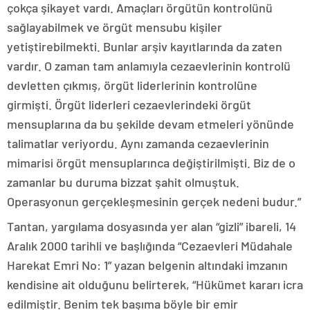
çokça şikayet vardı. Amaçları örgütün kontrolünü
sağlayabilmek ve örgüt mensubu kişiler
yetiştirebilmekti. Bunlar arşiv kayıtlarında da zaten
vardır. O zaman tam anlamıyla cezaevlerinin kontrolü
devletten çıkmış, örgüt liderlerinin kontrolüne
girmişti. Örgüt liderleri cezaevlerindeki örgüt
mensuplarına da bu şekilde devam etmeleri yönünde
talimatlar veriyordu. Aynı zamanda cezaevlerinin
mimarisi örgüt mensuplarınca değiştirilmişti. Biz de o
zamanlar bu duruma bizzat şahit olmuştuk.
Operasyonun gerçekleşmesinin gerçek nedeni budur.”
Tantan, yargılama dosyasında yer alan “gizli” ibareli, 14
Aralık 2000 tarihli ve başlığında “Cezaevleri Müdahale
Harekat Emri No: 1” yazan belgenin altındaki imzanın
kendisine ait olduğunu belirterek, “Hükümet kararı icra
edilmiştir. Benim tek başıma böyle bir emir