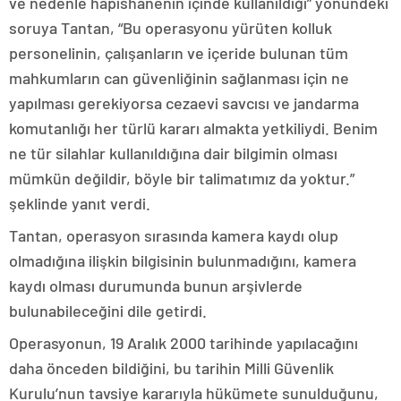
ve nedenle hapishanenin içinde kullanıldığı” yönündeki
soruya Tantan, “Bu operasyonu yürüten kolluk
personelinin, çalışanların ve içeride bulunan tüm
mahkumların can güvenliğinin sağlanması için ne
yapılması gerekiyorsa cezaevi savcısı ve jandarma
komutanlığı her türlü kararı almakta yetkiliydi. Benim
ne tür silahlar kullanıldığına dair bilgimin olması
mümkün değildir, böyle bir talimatımız da yoktur.”
şeklinde yanıt verdi.
Tantan, operasyon sırasında kamera kaydı olup
olmadığına ilişkin bilgisinin bulunmadığını, kamera
kaydı olması durumunda bunun arşivlerde
bulunabileceğini dile getirdi.
Operasyonun, 19 Aralık 2000 tarihinde yapılacağını
daha önceden bildiğini, bu tarihin Milli Güvenlik
Kurulu’nun tavsiye kararıyla hükümete sunulduğunu,