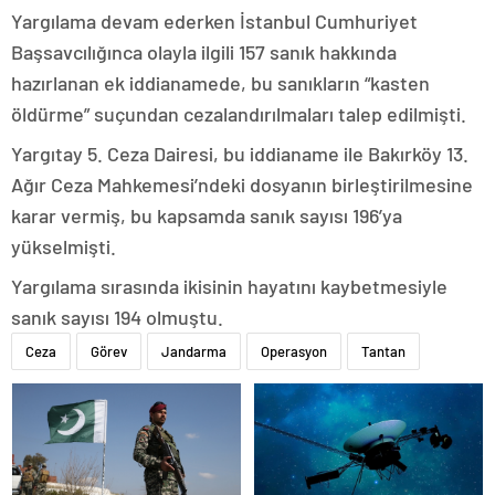
Yargılama devam ederken İstanbul Cumhuriyet
Başsavcılığınca olayla ilgili 157 sanık hakkında
hazırlanan ek iddianamede, bu sanıkların “kasten
öldürme” suçundan cezalandırılmaları talep edilmişti.
Yargıtay 5. Ceza Dairesi, bu iddianame ile Bakırköy 13.
Ağır Ceza Mahkemesi’ndeki dosyanın birleştirilmesine
karar vermiş, bu kapsamda sanık sayısı 196’ya
yükselmişti.
Yargılama sırasında ikisinin hayatını kaybetmesiyle
sanık sayısı 194 olmuştu.
Ceza
Görev
Jandarma
Operasyon
Tantan