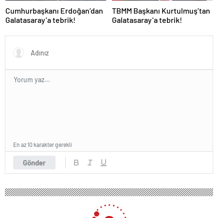
Cumhurbaşkanı Erdoğan’dan
TBMM Başkanı Kurtulmuş’tan
Galatasaray’a tebrik!
Galatasaray’a tebrik!
En az 10 karakter gerekli
Gönder