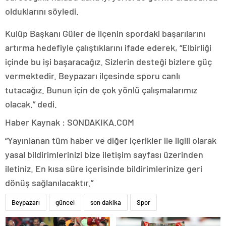
olduklarını söyledi.
Kulüp Başkanı Güler de ilçenin spordaki başarılarını
artırma hedefiyle çalıştıklarını ifade ederek, “Elbirliği
içinde bu işi başaracağız. Sizlerin desteği bizlere güç
vermektedir. Beypazarı ilçesinde sporu canlı
tutacağız. Bunun için de çok yönlü çalışmalarımız
olacak.” dedi.
Haber Kaynak : SONDAKIKA.COM
“Yayınlanan tüm haber ve diğer içerikler ile ilgili olarak
yasal bildirimlerinizi bize iletişim sayfası üzerinden
iletiniz. En kısa süre içerisinde bildirimlerinize geri
dönüş sağlanılacaktır.”
Beypazarı
güncel
son dakika
Spor