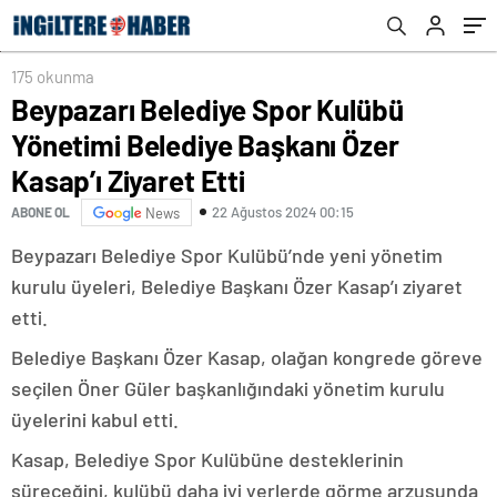
175 okunma
Beypazarı Belediye Spor Kulübü
Yönetimi Belediye Başkanı Özer
Kasap’ı Ziyaret Etti
22 Ağustos 2024 00:15
ABONE OL
News
Beypazarı Belediye Spor Kulübü’nde yeni yönetim
kurulu üyeleri, Belediye Başkanı Özer Kasap’ı ziyaret
etti.
Belediye Başkanı Özer Kasap, olağan kongrede göreve
seçilen Öner Güler başkanlığındaki yönetim kurulu
üyelerini kabul etti.
Kasap, Belediye Spor Kulübüne desteklerinin
süreceğini, kulübü daha iyi yerlerde görme arzusunda