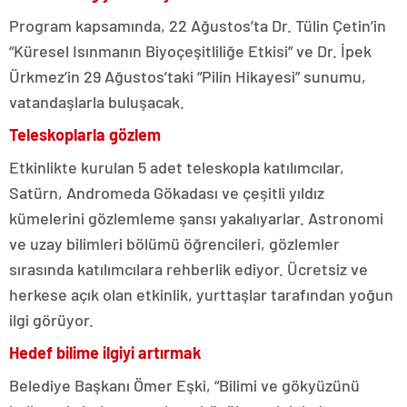
Program kapsamında, 22 Ağustos’ta Dr. Tülin Çetin’in
“Küresel Isınmanın Biyoçeşitliliğe Etkisi” ve Dr. İpek
Ürkmez’in 29 Ağustos’taki “Pilin Hikayesi” sunumu,
vatandaşlarla buluşacak.
Teleskoplarla gözlem
Etkinlikte kurulan 5 adet teleskopla katılımcılar,
Satürn, Andromeda Gökadası ve çeşitli yıldız
kümelerini gözlemleme şansı yakalıyarlar. Astronomi
ve uzay bilimleri bölümü öğrencileri, gözlemler
sırasında katılımcılara rehberlik ediyor. Ücretsiz ve
herkese açık olan etkinlik, yurttaşlar tarafından yoğun
ilgi görüyor.
Hedef bilime ilgiyi artırmak
Belediye Başkanı Ömer Eşki, “Bilimi ve gökyüzünü