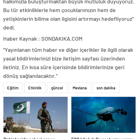
halkımızla buluşturmaktan büyük mutluluk duyuyoruz.
Bu tür etkinliklerle hem çocuklarımızın hem de
yetişkinlerin bilime olan ilgisini artırmayı hedefliyoruz”
dedi.
Haber Kaynak : SONDAKIKA.COM
“Yayınlanan tüm haber ve diğer içerikler ile ilgili olarak
yasal bildirimlerinizi bize iletişim sayfası üzerinden
iletiniz. En kısa süre içerisinde bildirimlerinize geri
dönüş sağlanılacaktır.”
Eğitim
Etkinlik
güncel
Mevlana
son dakika