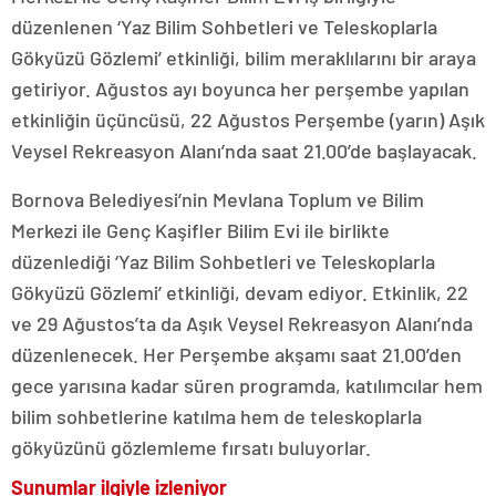
düzenlenen ‘Yaz Bilim Sohbetleri ve Teleskoplarla
Gökyüzü Gözlemi’ etkinliği, bilim meraklılarını bir araya
getiriyor. Ağustos ayı boyunca her perşembe yapılan
etkinliğin üçüncüsü, 22 Ağustos Perşembe (yarın) Aşık
Veysel Rekreasyon Alanı’nda saat 21.00’de başlayacak.
Bornova Belediyesi’nin Mevlana Toplum ve Bilim
Merkezi ile Genç Kaşifler Bilim Evi ile birlikte
düzenlediği ‘Yaz Bilim Sohbetleri ve Teleskoplarla
Gökyüzü Gözlemi’ etkinliği, devam ediyor. Etkinlik, 22
ve 29 Ağustos’ta da Aşık Veysel Rekreasyon Alanı’nda
düzenlenecek. Her Perşembe akşamı saat 21.00’den
gece yarısına kadar süren programda, katılımcılar hem
bilim sohbetlerine katılma hem de teleskoplarla
gökyüzünü gözlemleme fırsatı buluyorlar.
Sunumlar ilgiyle izleniyor