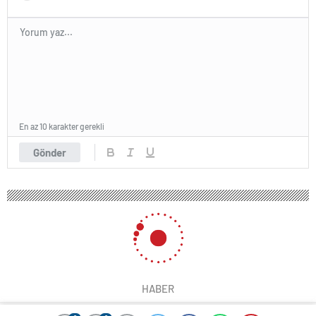
En az 10 karakter gerekli
Gönder
HABER