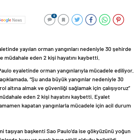
0
News
letinde yayılan orman yangınları nedeniyle 30 şehirde
e müdahale eden 2 kişi hayatını kaybetti.
Paulo eyaletinde orman yangınlarıyla mücadele ediliyor.
ğı açıklamada, “Şu anda büyük yangınlar nedeniyle 30
l altına almak ve güvenliği sağlamak için çalışıyoruz”
 müdahale eden 2 kişi hayatını kaybetti. Eyalet
amamen kapatan yangınlarla mücadele için acil durum
ismi taşıyan başkenti Sao Paulo’da ise gökyüzünü yoğun
lerde kuru ve sıcak hava etkili olduğu belirtildi.