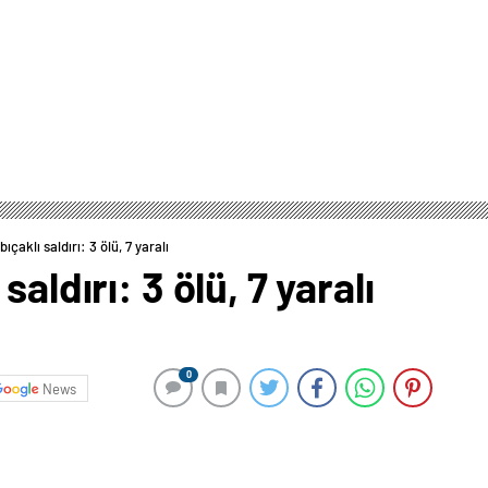
ıçaklı saldırı: 3 ölü, 7 yaralı
aldırı: 3 ölü, 7 yaralı
0
News