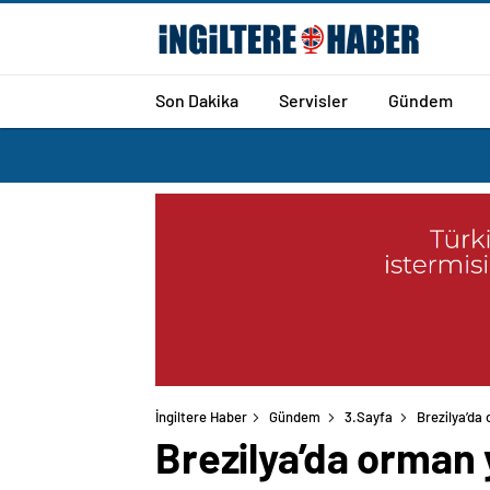
Son Dakika
Servisler
Gündem
İngiltere Haber
Gündem
3.Sayfa
Brezilya’da 
Brezilya’da orman y