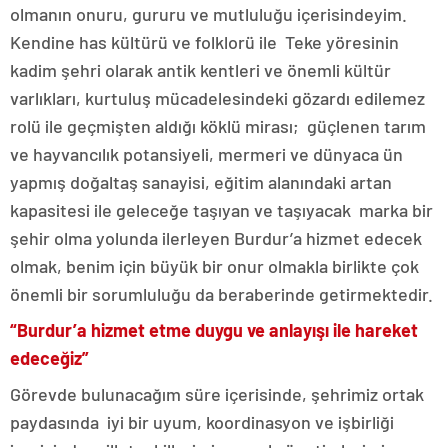
olmanın onuru, gururu ve mutluluğu içerisindeyim.
Kendine has kültürü ve folklorü ile Teke yöresinin
kadim şehri olarak antik kentleri ve önemli kültür
varlıkları, kurtuluş mücadelesindeki gözardı edilemez
rolü ile geçmişten aldığı köklü mirası; güçlenen tarım
ve hayvancılık potansiyeli, mermeri ve dünyaca ün
yapmış doğaltaş sanayisi, eğitim alanındaki artan
kapasitesi ile geleceğe taşıyan ve taşıyacak marka bir
şehir olma yolunda ilerleyen Burdur’a hizmet edecek
olmak, benim için büyük bir onur olmakla birlikte çok
önemli bir sorumluluğu da beraberinde getirmektedir.
“Burdur’a hizmet etme duygu ve anlayışı ile hareket
edeceğiz”
Görevde bulunacağım süre içerisinde, şehrimiz ortak
paydasında iyi bir uyum, koordinasyon ve işbirliği