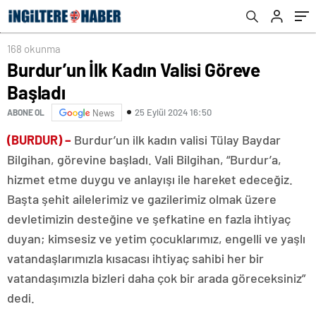
168 okunma
Burdur’un İlk Kadın Valisi Göreve
Başladı
25 Eylül 2024 16:50
ABONE OL
News
(BURDUR) –
Burdur’un ilk kadın valisi Tülay Baydar
Bilgihan, görevine başladı. Vali Bilgihan, “Burdur’a,
hizmet etme duygu ve anlayışı ile hareket edeceğiz.
Başta şehit ailelerimiz ve gazilerimiz olmak üzere
devletimizin desteğine ve şefkatine en fazla ihtiyaç
duyan; kimsesiz ve yetim çocuklarımız, engelli ve yaşlı
vatandaşlarımızla kısacası ihtiyaç sahibi her bir
vatandaşımızla bizleri daha çok bir arada göreceksiniz”
dedi.