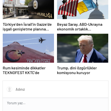
Türkiye’den İsrail’in Gazze’de
Beyaz Saray, ABD-Ukrayna
işgali genişletme planına
ekonomik ortaklık
tepki
anlaşmasının detaylarını
paylaştı
Rum kesiminde dikkatler
Trump, dini özgürlükler
TEKNOFEST KKTC’de
komisyonu kuruyor