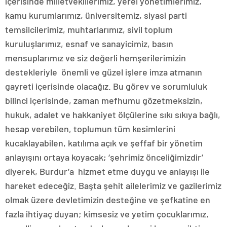
içerisinde milletvekillerimiz, yerel yönetimlerimiz,
kamu kurumlarımız, üniversitemiz, siyasi parti
temsilcilerimiz, muhtarlarımız, sivil toplum
kuruluşlarımız, esnaf ve sanayicimiz, basın
mensuplarımız ve siz değerli hemşerilerimizin
destekleriyle önemli ve güzel işlere imza atmanın
gayreti içerisinde olacağız. Bu görev ve sorumluluk
bilinci içerisinde, zaman mefhumu gözetmeksizin,
hukuk, adalet ve hakkaniyet ölçülerine sıkı sıkıya bağlı,
hesap verebilen, toplumun tüm kesimlerini
kucaklayabilen, katılıma açık ve şeffaf bir yönetim
anlayışını ortaya koyacak; ‘şehrimiz önceliğimizdir’
diyerek, Burdur’a hizmet etme duygu ve anlayışı ile
hareket edeceğiz. Başta şehit ailelerimiz ve gazilerimiz
olmak üzere devletimizin desteğine ve şefkatine en
fazla ihtiyaç duyan; kimsesiz ve yetim çocuklarımız,