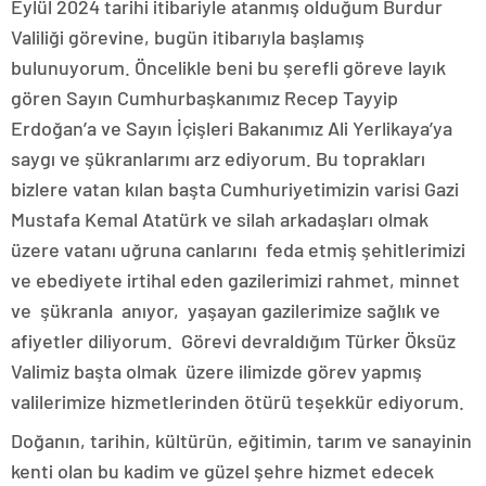
Eylül 2024 tarihi itibariyle atanmış olduğum Burdur
Valiliği görevine, bugün itibarıyla başlamış
bulunuyorum. Öncelikle beni bu şerefli göreve layık
gören Sayın Cumhurbaşkanımız Recep Tayyip
Erdoğan’a ve Sayın İçişleri Bakanımız Ali Yerlikaya’ya
saygı ve şükranlarımı arz ediyorum. Bu toprakları
bizlere vatan kılan başta Cumhuriyetimizin varisi Gazi
Mustafa Kemal Atatürk ve silah arkadaşları olmak
üzere vatanı uğruna canlarını feda etmiş şehitlerimizi
ve ebediyete irtihal eden gazilerimizi rahmet, minnet
ve şükranla anıyor, yaşayan gazilerimize sağlık ve
afiyetler diliyorum. Görevi devraldığım Türker Öksüz
Valimiz başta olmak üzere ilimizde görev yapmış
valilerimize hizmetlerinden ötürü teşekkür ediyorum.
Doğanın, tarihin, kültürün, eğitimin, tarım ve sanayinin
kenti olan bu kadim ve güzel şehre hizmet edecek