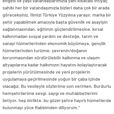
engelli ve yaşlı vatandaşlarımızla yani kısacası ihtiyaç
sahibi her bir vatandaşımızla bizleri daha çok bir arada
göreceksiniz. İlimizi Türkiye Yüzyılına yaraşır, marka bir
şehir yapabilmek amacıyla başta güvenlik ve asayişin
sağlanmasından, eğitimin güçlendirilmesine, kırsal
kalkınmadan sosyal yardım ve desteğe, tarım ve
sanayi hizmetlerinden ekonomik büyümeye, gençlik
hizmetlerinden turizme, çevrenin/doğanın
korunmasından sürdürülebilir kalkınma ve ulaşım
altyapılarına kadar halkımızın hayatını kolaylaştıracak
projelerin yürütülmesinde ve yeni projelerin
uygulamaya geçirilmesinde yoğun bir çaba içinde
olacağız. Bu vesileyle sözlerime son verirken, Burdurlu
hemşehrilerime sevgi, saygı ve muhabbetlerimi
iletiyor, hep birlikte, bu güzel şehre hayırlı hizmetlerde
bulunmayı yüce Rabbimden diliyorum.”