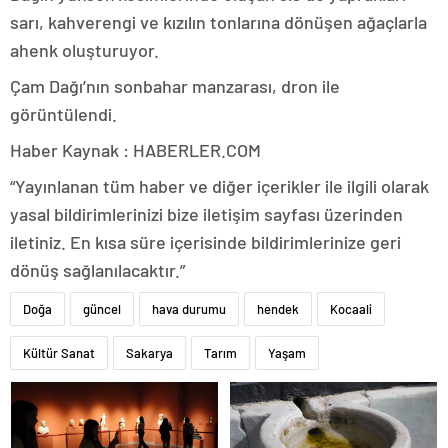
sarı, kahverengi ve kızılın tonlarına dönüşen ağaçlarla
ahenk oluşturuyor.
Çam Dağı’nın sonbahar manzarası, dron ile
görüntülendi.
Haber Kaynak : HABERLER.COM
“Yayınlanan tüm haber ve diğer içerikler ile ilgili olarak
yasal bildirimlerinizi bize iletişim sayfası üzerinden
iletiniz. En kısa süre içerisinde bildirimlerinize geri
dönüş sağlanılacaktır.”
Doğa
güncel
hava durumu
hendek
Kocaali
Kültür Sanat
Sakarya
Tarım
Yaşam