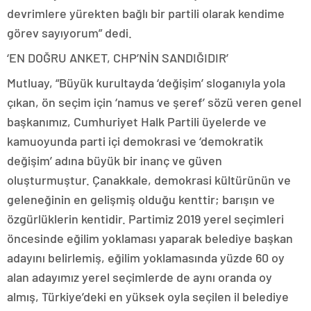
devrimlere yürekten bağlı bir partili olarak kendime
görev sayıyorum” dedi.
‘EN DOĞRU ANKET, CHP’NİN SANDIĞIDIR’
Mutluay, “Büyük kurultayda ‘değişim’ sloganıyla yola
çıkan, ön seçim için ‘namus ve şeref’ sözü veren genel
başkanımız, Cumhuriyet Halk Partili üyelerde ve
kamuoyunda parti içi demokrasi ve ‘demokratik
değişim’ adına büyük bir inanç ve güven
oluşturmuştur. Çanakkale, demokrasi kültürünün ve
geleneğinin en gelişmiş olduğu kenttir; barışın ve
özgürlüklerin kentidir. Partimiz 2019 yerel seçimleri
öncesinde eğilim yoklaması yaparak belediye başkan
adayını belirlemiş, eğilim yoklamasında yüzde 60 oy
alan adayımız yerel seçimlerde de aynı oranda oy
almış, Türkiye’deki en yüksek oyla seçilen il belediye