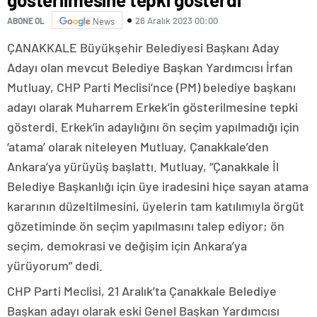
26 Aralık 2023 00:00
ABONE OL
News
ÇANAKKALE Büyükşehir Belediyesi Başkanı Aday
Adayı olan mevcut Belediye Başkan Yardımcısı İrfan
Mutluay, CHP Parti Meclisi’nce (PM) belediye başkanı
adayı olarak Muharrem Erkek’in gösterilmesine tepki
gösterdi. Erkek’in adaylığını ön seçim yapılmadığı için
‘atama’ olarak niteleyen Mutluay, Çanakkale’den
Ankara’ya yürüyüş başlattı. Mutluay, “Çanakkale İl
Belediye Başkanlığı için üye iradesini hiçe sayan atama
kararının düzeltilmesini, üyelerin tam katılımıyla örgüt
gözetiminde ön seçim yapılmasını talep ediyor; ön
seçim, demokrasi ve değişim için Ankara’ya
yürüyorum” dedi.
CHP Parti Meclisi, 21 Aralık’ta Çanakkale Belediye
Başkan adayı olarak eski Genel Başkan Yardımcısı