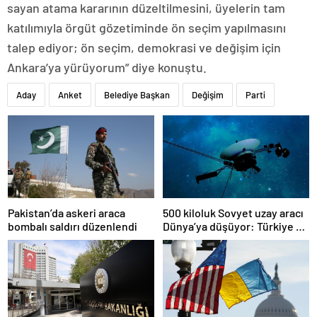
sayan atama kararının düzeltilmesini, üyelerin tam
katılımıyla örgüt gözetiminde ön seçim yapılmasını
talep ediyor; ön seçim, demokrasi ve değişim için
Ankara’ya yürüyorum” diye konuştu.
Aday
Anket
Belediye Başkan
Değişim
Parti
Pakistan’da askeri araca
500 kiloluk Sovyet uzay aracı
bombalı saldırı düzenlendi
Dünya’ya düşüyor: Türkiye de
risk altında