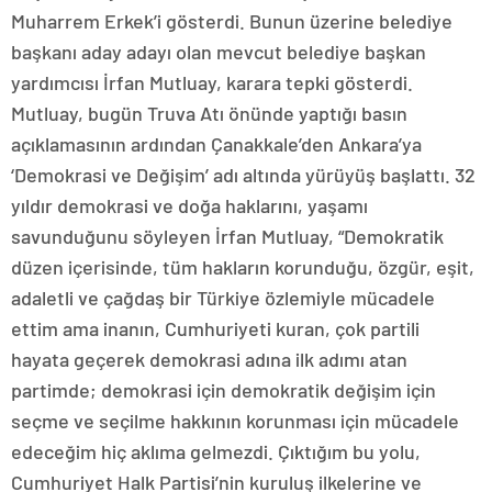
Muharrem Erkek’i gösterdi. Bunun üzerine belediye
başkanı aday adayı olan mevcut belediye başkan
yardımcısı İrfan Mutluay, karara tepki gösterdi.
Mutluay, bugün Truva Atı önünde yaptığı basın
açıklamasının ardından Çanakkale’den Ankara’ya
‘Demokrasi ve Değişim’ adı altında yürüyüş başlattı. 32
yıldır demokrasi ve doğa haklarını, yaşamı
savunduğunu söyleyen İrfan Mutluay, “Demokratik
düzen içerisinde, tüm hakların korunduğu, özgür, eşit,
adaletli ve çağdaş bir Türkiye özlemiyle mücadele
ettim ama inanın, Cumhuriyeti kuran, çok partili
hayata geçerek demokrasi adına ilk adımı atan
partimde; demokrasi için demokratik değişim için
seçme ve seçilme hakkının korunması için mücadele
edeceğim hiç aklıma gelmezdi. Çıktığım bu yolu,
Cumhuriyet Halk Partisi’nin kuruluş ilkelerine ve