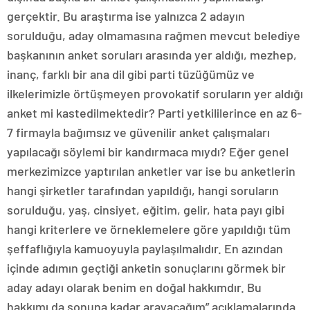
gerçektir. Bu araştırma ise yalnızca 2 adayın
sorulduğu, aday olmamasına rağmen mevcut belediye
başkanının anket soruları arasında yer aldığı, mezhep,
inanç, farklı bir ana dil gibi parti tüzüğümüz ve
ilkelerimizle örtüşmeyen provokatif soruların yer aldığı
anket mi kastedilmektedir? Parti yetkililerince en az 6-
7 firmayla bağımsız ve güvenilir anket çalışmaları
yapılacağı söylemi bir kandırmaca mıydı? Eğer genel
merkezimizce yaptırılan anketler var ise bu anketlerin
hangi şirketler tarafından yapıldığı, hangi soruların
sorulduğu, yaş, cinsiyet, eğitim, gelir, hata payı gibi
hangi kriterlere ve örneklemelere göre yapıldığı tüm
şeffaflığıyla kamuoyuyla paylaşılmalıdır. En azından
içinde adımın geçtiği anketin sonuçlarını görmek bir
aday adayı olarak benim en doğal hakkımdır. Bu
hakkımı da sonuna kadar arayacağım” açıklamalarında