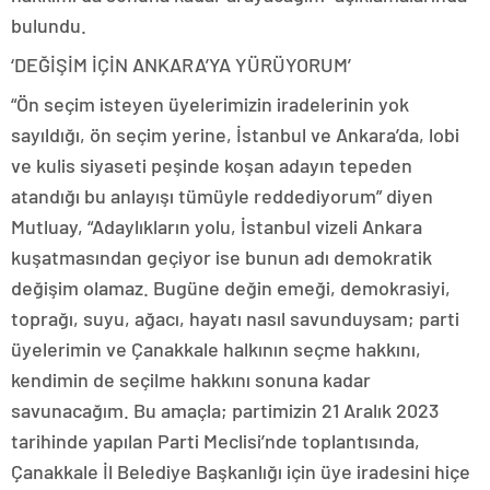
bulundu.
‘DEĞİŞİM İÇİN ANKARA’YA YÜRÜYORUM’
“Ön seçim isteyen üyelerimizin iradelerinin yok
sayıldığı, ön seçim yerine, İstanbul ve Ankara’da, lobi
ve kulis siyaseti peşinde koşan adayın tepeden
atandığı bu anlayışı tümüyle reddediyorum” diyen
Mutluay, “Adaylıkların yolu, İstanbul vizeli Ankara
kuşatmasından geçiyor ise bunun adı demokratik
değişim olamaz. Bugüne değin emeği, demokrasiyi,
toprağı, suyu, ağacı, hayatı nasıl savunduysam; parti
üyelerimin ve Çanakkale halkının seçme hakkını,
kendimin de seçilme hakkını sonuna kadar
savunacağım. Bu amaçla; partimizin 21 Aralık 2023
tarihinde yapılan Parti Meclisi’nde toplantısında,
Çanakkale İl Belediye Başkanlığı için üye iradesini hiçe