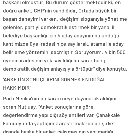
başkanı olmuştur. Bu durum göstermektedir ki; en
doğru anket, CHP’nin sandığıdır. Ortada büyük bir
başarı deneyimi varken, ‘değişim’ sloganıyla yönetime
gelenler, partiyi demokratikleştirmek bir yana, il
belediye başkanlığı için 4 aday adayının bulunduğu
kentimizde üye iradesi hiçe sayılarak, atama ile aday
belirleme yöntemini seçmiştir. Soruyorum; 4 bin 500
üyenin iradesinin yok sayıldığı bu karar hangi
demokratik değişim anlayışıyla örtüşür” diye konuştu.
‘ANKETİN SONUÇLARINI GÖRMEK EN DOĞAL
HAKKIMDIR’
Parti Meclisi’nin bu kararı neye dayanarak aldığını
soran Mutluay, “Anket sonuçlarına göre,
değerlendirme yapıldığı söylentileri var. Çanakkale
kamuoyunda yaptığımız araştırmalarda bir şirket
dışında başka bir anket çalışmasının yapılmadığı