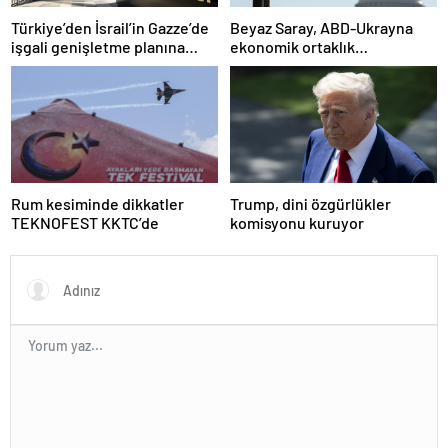
Türkiye’den İsrail’in Gazze’de
Beyaz Saray, ABD-Ukrayna
işgali genişletme planına
ekonomik ortaklık
tepki
anlaşmasının detaylarını
paylaştı
Rum kesiminde dikkatler
Trump, dini özgürlükler
TEKNOFEST KKTC’de
komisyonu kuruyor