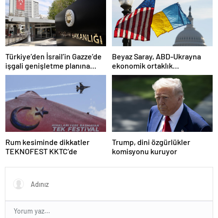
Türkiye’den İsrail’in Gazze’de
Beyaz Saray, ABD-Ukrayna
işgali genişletme planına
ekonomik ortaklık
tepki
anlaşmasının detaylarını
paylaştı
Rum kesiminde dikkatler
Trump, dini özgürlükler
TEKNOFEST KKTC’de
komisyonu kuruyor