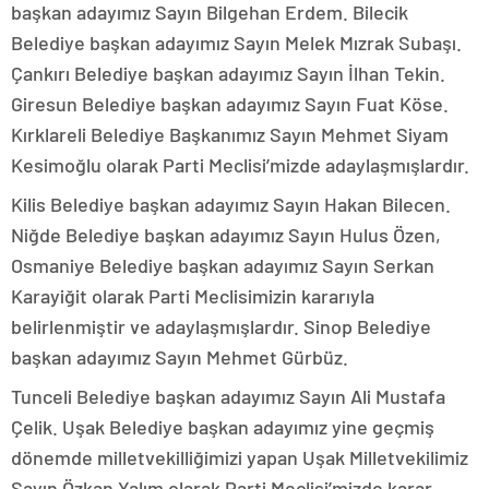
başkan adayımız Sayın Bilgehan Erdem. Bilecik
Belediye başkan adayımız Sayın Melek Mızrak Subaşı.
Çankırı Belediye başkan adayımız Sayın İlhan Tekin.
Giresun Belediye başkan adayımız Sayın Fuat Köse.
Kırklareli Belediye Başkanımız Sayın Mehmet Siyam
Kesimoğlu olarak Parti Meclisi’mizde adaylaşmışlardır.
Kilis Belediye başkan adayımız Sayın Hakan Bilecen.
Niğde Belediye başkan adayımız Sayın Hulus Özen,
Osmaniye Belediye başkan adayımız Sayın Serkan
Karayiğit olarak Parti Meclisimizin kararıyla
belirlenmiştir ve adaylaşmışlardır. Sinop Belediye
başkan adayımız Sayın Mehmet Gürbüz.
Tunceli Belediye başkan adayımız Sayın Ali Mustafa
Çelik. Uşak Belediye başkan adayımız yine geçmiş
dönemde milletvekilliğimizi yapan Uşak Milletvekilimiz
Sayın Özkan Yalım olarak Parti Meclisi’mizde karar