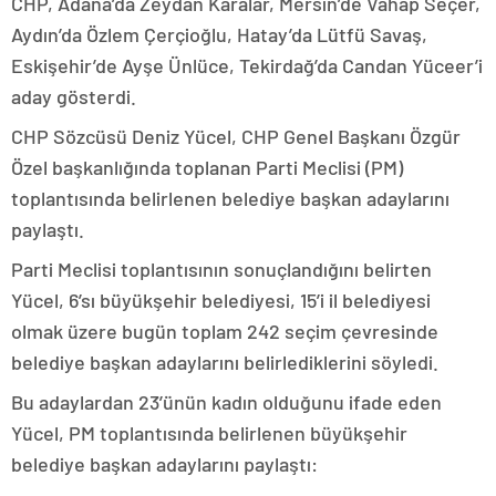
CHP, Adana’da Zeydan Karalar, Mersin’de Vahap Seçer,
Aydın’da Özlem Çerçioğlu, Hatay’da Lütfü Savaş,
Eskişehir’de Ayşe Ünlüce, Tekirdağ’da Candan Yüceer’i
aday gösterdi.
CHP Sözcüsü Deniz Yücel, CHP Genel Başkanı Özgür
Özel başkanlığında toplanan Parti Meclisi (PM)
toplantısında belirlenen belediye başkan adaylarını
paylaştı.
Parti Meclisi toplantısının sonuçlandığını belirten
Yücel, 6’sı büyükşehir belediyesi, 15’i il belediyesi
olmak üzere bugün toplam 242 seçim çevresinde
belediye başkan adaylarını belirlediklerini söyledi.
Bu adaylardan 23’ünün kadın olduğunu ifade eden
Yücel, PM toplantısında belirlenen büyükşehir
belediye başkan adaylarını paylaştı: