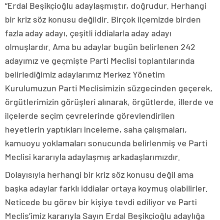
“Erdal Beşikçioğlu adaylaşmıştır, doğrudur. Herhangi
bir kriz söz konusu değildir. Birçok ilçemizde birden
fazla aday adayı, çeşitli iddialarla aday adayı
olmuşlardır. Ama bu adaylar bugün belirlenen 242
adayımız ve geçmişte Parti Meclisi toplantılarında
belirlediğimiz adaylarımız Merkez Yönetim
Kurulumuzun Parti Meclisimizin süzgecinden geçerek,
örgütlerimizin görüşleri alınarak, örgütlerde, illerde ve
ilçelerde seçim çevrelerinde görevlendirilen
heyetlerin yaptıkları inceleme, saha çalışmaları,
kamuoyu yoklamaları sonucunda belirlenmiş ve Parti
Meclisi kararıyla adaylaşmış arkadaşlarımızdır.
Dolayısıyla herhangi bir kriz söz konusu değil ama
başka adaylar farklı iddialar ortaya koymuş olabilirler.
Neticede bu görev bir kişiye tevdi ediliyor ve Parti
Meclis’imiz kararıyla Sayın Erdal Beşikçioğlu adaylığa