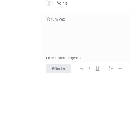
En az 10 karakter gerekli
Gönder