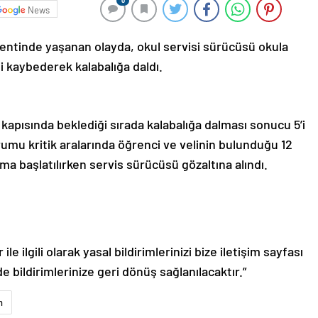
0
News
kentinde yaşanan olayda, okul servisi sürücüsü okula
i kaybederek kalabalığa daldı.
l kapısında beklediği sırada kalabalığa dalması sonucu 5’i
durumu kritik aralarında öğrenci ve velinin bulunduğu 12
rma başlatılırken servis sürücüsü gözaltına alındı.
le ilgili olarak yasal bildirimlerinizi bize iletişim sayfası
de bildirimlerinize geri dönüş sağlanılacaktır.”
n