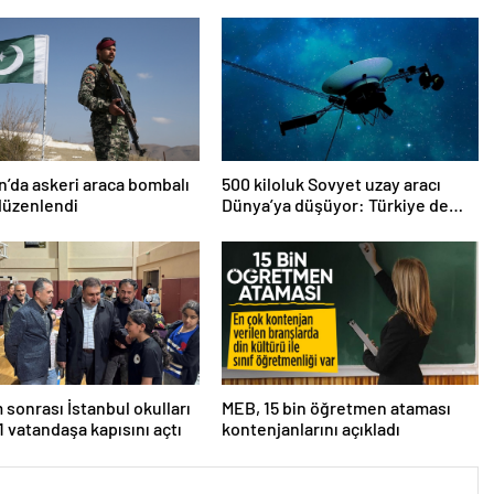
n’da askeri araca bombalı
500 kiloluk Sovyet uzay aracı
 düzenlendi
Dünya’ya düşüyor: Türkiye de
risk altında
sonrası İstanbul okulları
MEB, 15 bin öğretmen ataması
11 vatandaşa kapısını açtı
kontenjanlarını açıkladı