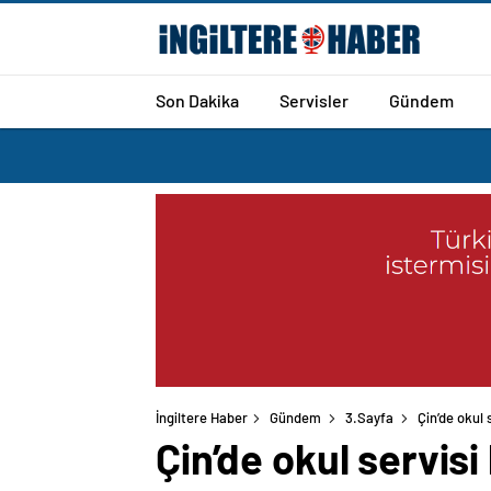
Son Dakika
Servisler
Gündem
İngiltere Haber
Gündem
3.Sayfa
Çin’de okul s
Çin’de okul servisi 