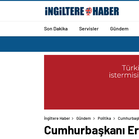
Son Dakika
Servisler
Gündem
İngiltere Haber
Gündem
Politika
Cumhurbaşka
Cumhurbaşkanı Erdo