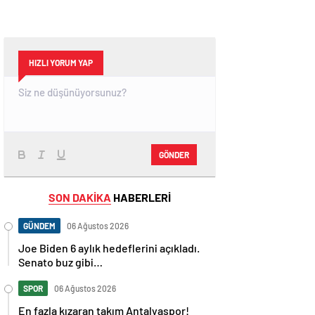
HIZLI YORUM YAP
GÖNDER
SON DAKİKA
HABERLERİ
GÜNDEM
06 Ağustos 2026
Joe Biden 6 aylık hedeflerini açıkladı.
Senato buz gibi…
SPOR
06 Ağustos 2026
En fazla kızaran takım Antalyaspor!