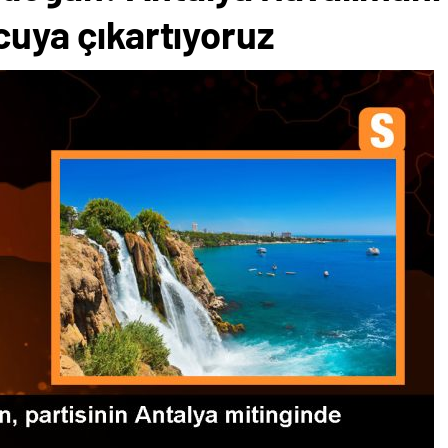
lcuya çıkartıyoruz