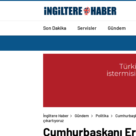
Son Dakika
Servisler
Gündem
İngiltere Haber
Gündem
Politika
Cumhurbaşka
Cumhurbaşkanı Erd