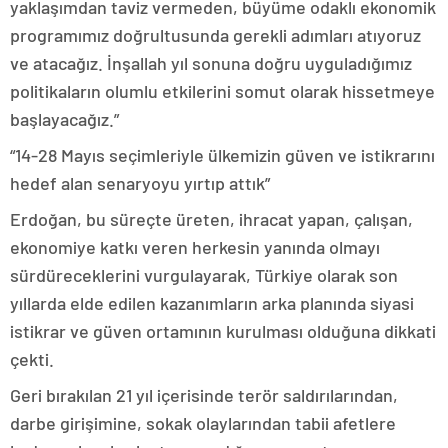
yaklaşımdan taviz vermeden, büyüme odaklı ekonomik
programımız doğrultusunda gerekli adımları atıyoruz
ve atacağız. İnşallah yıl sonuna doğru uyguladığımız
politikaların olumlu etkilerini somut olarak hissetmeye
başlayacağız.”
“14-28 Mayıs seçimleriyle ülkemizin güven ve istikrarını
hedef alan senaryoyu yırtıp attık”
Erdoğan, bu süreçte üreten, ihracat yapan, çalışan,
ekonomiye katkı veren herkesin yanında olmayı
sürdüreceklerini vurgulayarak, Türkiye olarak son
yıllarda elde edilen kazanımların arka planında siyasi
istikrar ve güven ortamının kurulması olduğuna dikkati
çekti.
Geri bırakılan 21 yıl içerisinde terör saldırılarından,
darbe girişimine, sokak olaylarından tabii afetlere