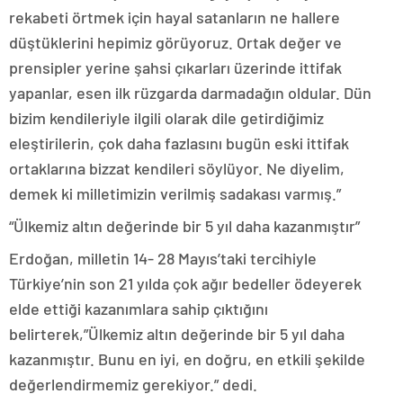
rekabeti örtmek için hayal satanların ne hallere
düştüklerini hepimiz görüyoruz. Ortak değer ve
prensipler yerine şahsi çıkarları üzerinde ittifak
yapanlar, esen ilk rüzgarda darmadağın oldular. Dün
bizim kendileriyle ilgili olarak dile getirdiğimiz
eleştirilerin, çok daha fazlasını bugün eski ittifak
ortaklarına bizzat kendileri söylüyor. Ne diyelim,
demek ki milletimizin verilmiş sadakası varmış.”
“Ülkemiz altın değerinde bir 5 yıl daha kazanmıştır”
Erdoğan, milletin 14- 28 Mayıs’taki tercihiyle
Türkiye’nin son 21 yılda çok ağır bedeller ödeyerek
elde ettiği kazanımlara sahip çıktığını
belirterek,”Ülkemiz altın değerinde bir 5 yıl daha
kazanmıştır. Bunu en iyi, en doğru, en etkili şekilde
değerlendirmemiz gerekiyor.” dedi.