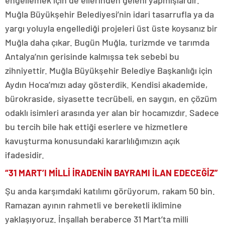
Muğla Büyükşehir Belediyesi’nin idari tasarrufla ya da
yargı yoluyla engellediği projeleri üst üste koysanız bir
Muğla daha çıkar. Bugün Muğla, turizmde ve tarımda
Antalya’nın gerisinde kalmışsa tek sebebi bu
zihniyettir. Muğla Büyükşehir Belediye Başkanlığı için
Aydın Hoca’mızı aday gösterdik. Kendisi akademide,
bürokraside, siyasette tecrübeli, en saygın, en çözüm
odaklı isimleri arasında yer alan bir hocamızdır. Sadece
bu tercih bile hak ettiği eserlere ve hizmetlere
kavuşturma konusundaki kararlılığımızın açık
ifadesidir.
“31 MART’I MİLLİ İRADENİN BAYRAMI İLAN EDECEĞİZ”
Şu anda karşımdaki katılımı görüyorum, rakam 50 bin.
Ramazan ayının rahmetli ve bereketli iklimine
yaklaşıyoruz. İnşallah beraberce 31 Mart’ta milli