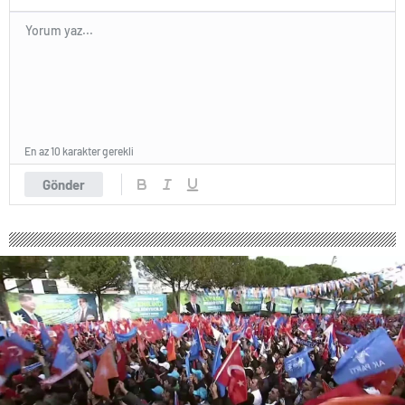
En az 10 karakter gerekli
Gönder