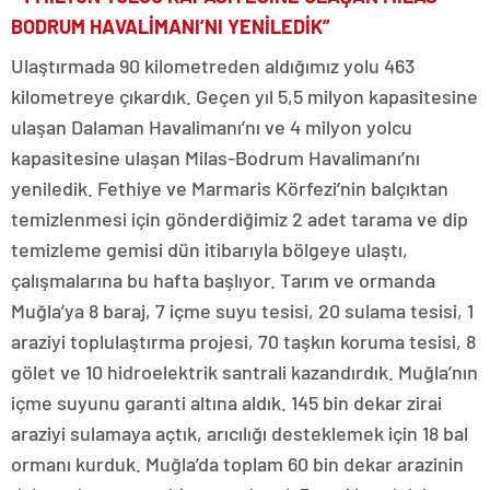
BODRUM HAVALİMANI’NI YENİLEDİK”
Ulaştırmada 90 kilometreden aldığımız yolu 463
kilometreye çıkardık. Geçen yıl 5,5 milyon kapasitesine
ulaşan Dalaman Havalimanı’nı ve 4 milyon yolcu
kapasitesine ulaşan Milas-Bodrum Havalimanı’nı
yeniledik. Fethiye ve Marmaris Körfezi’nin balçıktan
temizlenmesi için gönderdiğimiz 2 adet tarama ve dip
temizleme gemisi dün itibarıyla bölgeye ulaştı,
çalışmalarına bu hafta başlıyor. Tarım ve ormanda
Muğla’ya 8 baraj, 7 içme suyu tesisi, 20 sulama tesisi, 1
araziyi toplulaştırma projesi, 70 taşkın koruma tesisi, 8
gölet ve 10 hidroelektrik santrali kazandırdık. Muğla’nın
içme suyunu garanti altına aldık. 145 bin dekar zirai
araziyi sulamaya açtık, arıcılığı desteklemek için 18 bal
ormanı kurduk. Muğla’da toplam 60 bin dekar arazinin