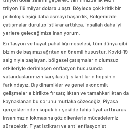
trilyon 119 milyar dolara ulaştı. Böylece çok kritik bir
psikolojik eşiği daha aşmayı başardık. Bölgemizde
çatışmalar durulup istikrar arttıkça, inşallah daha iyi
yerlere geleceğimize inanıyorum.
Enflasyon ve hayat pahalılığı meselesi, tüm dünya gibi
bizim de başımızı ağrıtan en önemli husustur. Kovid-19
salgınıyla başlayan, bölgesel çatışmaların olumsuz
etkileriyle derinleşen enflasyon hususunda
vatandaşlarımızın karşılaştığı sıkıntıların hepsinin
farkındayız. Dış dinamikler ve genel ekonomik
gelişmelerle birlikte fırsatçılıktan ve tamahkarlıktan da
kaynaklanan bu sorunu mutlaka çözeceğiz. Piyasa
gerçeklerinden kopuk bir şekilde fahiş fiyat arttırarak
insanımızın lokmasına göz dikenlerle mücadelemiz
sürecektir. Fiyat istikrarı ve anti enflasyonist