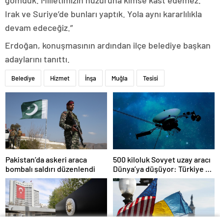
Irak ve Suriye’de bunları yaptık. Yola aynı kararlılıkla
devam edeceğiz.”
Erdoğan, konuşmasının ardından ilçe belediye başkan
adaylarını tanıttı.
Belediye
Hizmet
İnşa
Muğla
Tesisi
Pakistan’da askeri araca
500 kiloluk Sovyet uzay aracı
bombalı saldırı düzenlendi
Dünya’ya düşüyor: Türkiye de
risk altında