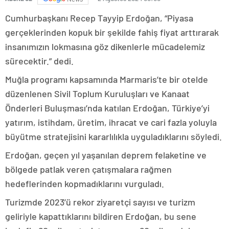
Cumhurbaşkanı Recep Tayyip Erdoğan, “Piyasa
gerçeklerinden kopuk bir şekilde fahiş fiyat arttırarak
insanımızın lokmasına göz dikenlerle mücadelemiz
sürecektir.” dedi.
Muğla programı kapsamında Marmaris’te bir otelde
düzenlenen Sivil Toplum Kuruluşları ve Kanaat
Önderleri Buluşması’nda katılan Erdoğan, Türkiye’yi
yatırım, istihdam, üretim, ihracat ve cari fazla yoluyla
büyütme stratejisini kararlılıkla uyguladıklarını söyledi.
Erdoğan, geçen yıl yaşanılan deprem felaketine ve
bölgede patlak veren çatışmalara rağmen
hedeflerinden kopmadıklarını vurguladı.
Turizmde 2023’ü rekor ziyaretçi sayısı ve turizm
geliriyle kapattıklarını bildiren Erdoğan, bu sene