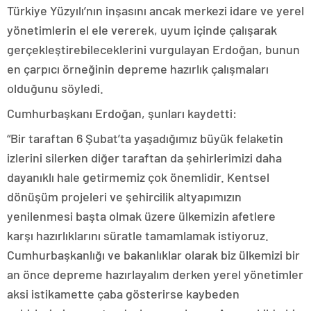
Türkiye Yüzyılı’nın inşasını ancak merkezi idare ve yerel
yönetimlerin el ele vererek, uyum içinde çalışarak
gerçekleştirebileceklerini vurgulayan Erdoğan, bunun
en çarpıcı örneğinin depreme hazırlık çalışmaları
olduğunu söyledi.
Cumhurbaşkanı Erdoğan, şunları kaydetti:
“Bir taraftan 6 Şubat’ta yaşadığımız büyük felaketin
izlerini silerken diğer taraftan da şehirlerimizi daha
dayanıklı hale getirmemiz çok önemlidir. Kentsel
dönüşüm projeleri ve şehircilik altyapımızın
yenilenmesi başta olmak üzere ülkemizin afetlere
karşı hazırlıklarını süratle tamamlamak istiyoruz.
Cumhurbaşkanlığı ve bakanlıklar olarak biz ülkemizi bir
an önce depreme hazırlayalım derken yerel yönetimler
aksi istikamette çaba gösterirse kaybeden