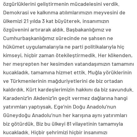
özgürlüklerini geliştirmenin mücadelesini verdik.
Demokrasi ve kalkınma atılımlarımızın meyvesini de
ülkemizi 21 yılda 3 kat büyüterek, insanımızın
özgüvenini artırarak aldık. Başbakanlığımız ve
Cumhurbaşkanlığımız sürecinde ne şahsen ne
hükümet uygulamalarıyla ne parti politikalarıyla hiç
kimseyi, hiçbir zaman ötekileştirmedik. Her kökenden,
her meşrepten her kesimden vatandaşımızın tamamını
kucakladık, tamamına hizmet ettik. Muğla yörüklerinin
ve Türkmenlerinin mağduriyetlerini de biz ortadan
kaldırdık. Kürt kardeşlerimizin hakkını da biz savunduk.
Karadeniz’in Akdeniz’in geçit vermez dağlarına hangi
yatırımları yaptıysak, Ege’nin Doğu Anadolu’nun
Güneydoğu Anadolu’nun her karışına aynı yatırımları
biz götürdük. Biz bu ülkeyi 81 vilayetinin tamamıyla
kucakladık. Hiçbir şehrimizi hiçbir insanımızı