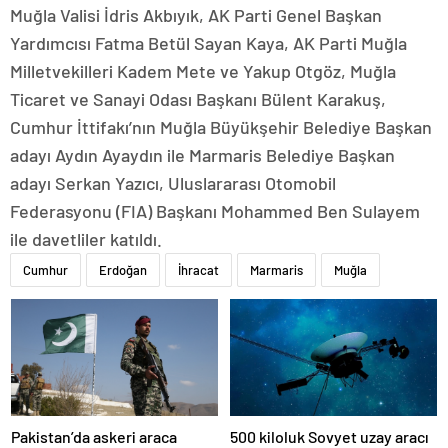
Muğla Valisi İdris Akbıyık, AK Parti Genel Başkan
Yardımcısı Fatma Betül Sayan Kaya, AK Parti Muğla
Milletvekilleri Kadem Mete ve Yakup Otgöz, Muğla
Ticaret ve Sanayi Odası Başkanı Bülent Karakuş,
Cumhur İttifakı’nın Muğla Büyükşehir Belediye Başkan
adayı Aydın Ayaydın ile Marmaris Belediye Başkan
adayı Serkan Yazıcı, Uluslararası Otomobil
Federasyonu (FIA) Başkanı Mohammed Ben Sulayem
ile davetliler katıldı.
Cumhur
Erdoğan
İhracat
Marmaris
Muğla
Pakistan’da askeri araca
500 kiloluk Sovyet uzay aracı