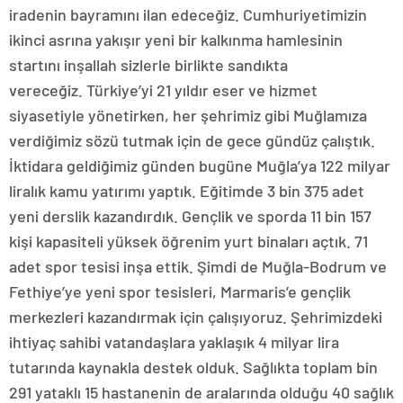
iradenin bayramını ilan edeceğiz. Cumhuriyetimizin
ikinci asrına yakışır yeni bir kalkınma hamlesinin
startını inşallah sizlerle birlikte sandıkta
vereceğiz. Türkiye’yi 21 yıldır eser ve hizmet
siyasetiyle yönetirken, her şehrimiz gibi Muğlamıza
verdiğimiz sözü tutmak için de gece gündüz çalıştık.
İktidara geldiğimiz günden bugüne Muğla’ya 122 milyar
liralık kamu yatırımı yaptık. Eğitimde 3 bin 375 adet
yeni derslik kazandırdık. Gençlik ve sporda 11 bin 157
kişi kapasiteli yüksek öğrenim yurt binaları açtık. 71
adet spor tesisi inşa ettik. Şimdi de Muğla-Bodrum ve
Fethiye’ye yeni spor tesisleri, Marmaris’e gençlik
merkezleri kazandırmak için çalışıyoruz. Şehrimizdeki
ihtiyaç sahibi vatandaşlara yaklaşık 4 milyar lira
tutarında kaynakla destek olduk. Sağlıkta toplam bin
291 yataklı 15 hastanenin de aralarında olduğu 40 sağlık