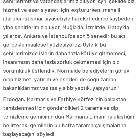
şehirlerimiz ve vatandaşlarımız oluyor. Aynı şekilde biz
hizmet ve eser siyaseti için koştururken, mahalli
idareler istismar siyasetiyle hareket edince kaybeden
yine şehirlerimiz oluyor. Muğla’da, İzmir’de, Hatay’da
yıllardır, Ankara ve İstanbul’da son 5 senedir bu acı
gerçekle maalesef yüzleşiyoruz. Öyle ki bu
şehirlerimizde işlerin daha fazla kötüye gitmemesi,
insanımızın daha fazla zorluk çekmemesi için biz
sorumluluk üstlendik. Normalde belediyelerin görevi
olan hizmet, yatırım ve eserleri de çoğu zaman
bakanlıklarımız vasıtasıyla biz yaptık, yapıyoruz.”
Erdoğan, Marmaris ve Fethiye Körfezi’nin balçıktan
temizlenmesi için gönderdikleri 2 tarama ve dip
temizleme gemisinin dün Marmaris Limanı’na ulaştığını
belirterek, gemilerin bu hafta tarama çalışmalarına
başlayacağını söyledi.