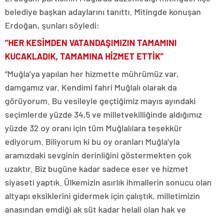
belediye başkan adaylarını tanıttı. Mitingde konuşan
Erdoğan, şunları söyledi:
“HER KESİMDEN VATANDAŞIMIZIN TAMAMINI
KUCAKLADIK, TAMAMINA HİZMET ETTİK”
“Muğla’ya yapılan her hizmette mührümüz var,
damgamız var. Kendimi fahri Muğlalı olarak da
görüyorum. Bu vesileyle geçtiğimiz mayıs ayındaki
seçimlerde yüzde 34,5 ve milletvekilliğinde aldığımız
yüzde 32 oy oranı için tüm Muğlalılara teşekkür
ediyorum. Biliyorum ki bu oy oranları Muğla’yla
aramızdaki sevginin derinliğini göstermekten çok
uzaktır. Biz bugüne kadar sadece eser ve hizmet
siyaseti yaptık. Ülkemizin asırlık ihmallerin sonucu olan
altyapı eksiklerini gidermek için çalıştık, milletimizin
anasından emdiği ak süt kadar helali olan hak ve