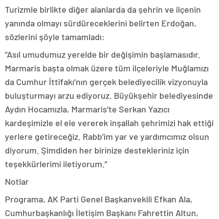
Turizmle birlikte diğer alanlarda da şehrin ve ilçenin
yanında olmayı sürdüreceklerini belirten Erdoğan,
sözlerini şöyle tamamladı:
“Asıl umudumuz yerelde bir değişimin başlamasıdır.
Marmaris başta olmak üzere tüm ilçeleriyle Muğlamızı
da Cumhur İttifakı’nın gerçek belediyecilik vizyonuyla
buluşturmayı arzu ediyoruz. Büyükşehir belediyesinde
Aydın Hocamızla, Marmaris’te Serkan Yazıcı
kardeşimizle el ele vererek inşallah şehrimizi hak ettiği
yerlere getireceğiz. Rabb’im yar ve yardımcımız olsun
diyorum. Şimdiden her birinize destekleriniz için
teşekkürlerimi iletiyorum.”
Notlar
Programa, AK Parti Genel Başkanvekili Efkan Ala,
Cumhurbaşkanlığı İletişim Başkanı Fahrettin Altun,