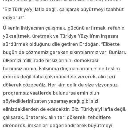
“Biz Türkiye’yi lafla değil, çalışarak büyütmeyi taahhüt
ediyoruz”
Ülkenin ihtiyacının çalışmak, gücünü artırmak, refahını
yükseltmek, üretmek ve Türkiye Yüzyılı’nın inşasını
sürdürmek olduğunu dile getiren Erdoğan, “Elbette
bugün de çözmemiz gereken sıkıntılarımız var. Bunları,
ülkemizi milli irade hırsızlarının, demokrasi
hazımsızlarının, kalkınma düşmanlarının eline teslim
ederek değil daha çok mücadele vererek, alın teri
dökerek çözeceğiz. Her kim gelir de size vizyonsuz,
programsız vaatlerde bulunursa emin olun
söylediklerini zaten yapamayacağı gibi sizi
elinizdekilerden de edecektir. Biz, Türkiye’yi lafla değil,
çalışarak, üreterek, alın teri dökerek, tehditlere
direnerek, imkanları değerlendirerek büyütmeyi