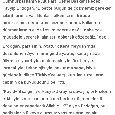
Cumhurbaşkanı ve AK Parti Genel Başkanı Recep
Tayyip Erdoğan, “Elbette bugün de çözmemiz gereken
sıkıntılarımız var. Bunları, ülkemizi milli irade
hırsızlarının, demokrasi hazımsızlarının, kalkınma
düşmanlarının eline teslim ederek değil, daha çok
mücadele vererek, alın teri dökerek çözeceğiz.” dedi.
Erdoğan, partisinin, Atatürk Kent Meydanı’nda
düzenlenen Aydın mitinginde yaptığı konuşmada,
ülkenin siyasetiyle, diplomasisiyle, üretimiyle,
ihracatıyla, teknolojisiyle, savunma sanayisiyle
güçlendirildikçe Türkiye’ye karşı kurulan tuzakların
çapının da büyüdüğünü belirtti.
“Kovid-19 salgını ve Rusya-Ukrayna savaşı gibi krizlerin
etkisiyle kendi canlarının dertlerine düşmeselerdi
daha neler yaparlardı Allah bilir?” diyen Erdoğan, bu
hadiselerin ülkeye olumsuz yansımalarını en alt