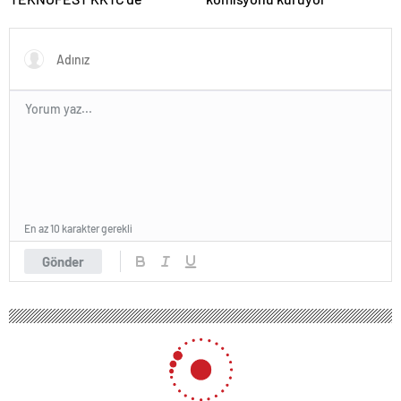
En az 10 karakter gerekli
Gönder