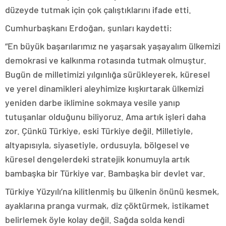
düzeyde tutmak için çok çalıştıklarını ifade etti.
Cumhurbaşkanı Erdoğan, şunları kaydetti:
“En büyük başarılarımız ne yaşarsak yaşayalım ülkemizi
demokrasi ve kalkınma rotasında tutmak olmuştur.
Bugün de milletimizi yılgınlığa sürükleyerek, küresel
ve yerel dinamikleri aleyhimize kışkırtarak ülkemizi
yeniden darbe iklimine sokmaya vesile yanıp
tutuşanlar olduğunu biliyoruz. Ama artık işleri daha
zor. Çünkü Türkiye, eski Türkiye değil. Milletiyle,
altyapısıyla, siyasetiyle, ordusuyla, bölgesel ve
küresel dengelerdeki stratejik konumuyla artık
bambaşka bir Türkiye var. Bambaşka bir devlet var.
Türkiye Yüzyılı’na kilitlenmiş bu ülkenin önünü kesmek,
ayaklarına pranga vurmak, diz çöktürmek, istikamet
belirlemek öyle kolay değil. Sağda solda kendi