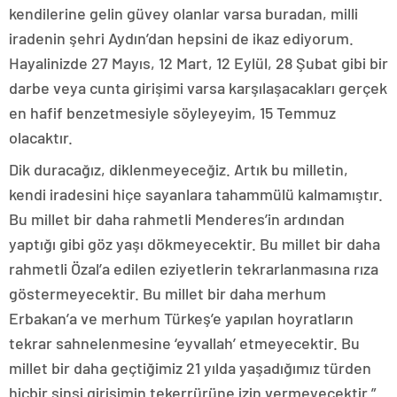
kendilerine gelin güvey olanlar varsa buradan, milli
iradenin şehri Aydın’dan hepsini de ikaz ediyorum.
Hayalinizde 27 Mayıs, 12 Mart, 12 Eylül, 28 Şubat gibi bir
darbe veya cunta girişimi varsa karşılaşacakları gerçek
en hafif benzetmesiyle söyleyeyim, 15 Temmuz
olacaktır.
Dik duracağız, diklenmeyeceğiz. Artık bu milletin,
kendi iradesini hiçe sayanlara tahammülü kalmamıştır.
Bu millet bir daha rahmetli Menderes’in ardından
yaptığı gibi göz yaşı dökmeyecektir. Bu millet bir daha
rahmetli Özal’a edilen eziyetlerin tekrarlanmasına rıza
göstermeyecektir. Bu millet bir daha merhum
Erbakan’a ve merhum Türkeş’e yapılan hoyratların
tekrar sahnelenmesine ‘eyvallah’ etmeyecektir. Bu
millet bir daha geçtiğimiz 21 yılda yaşadığımız türden
hiçbir sinsi girişimin tekerrürüne izin vermeyecektir.”