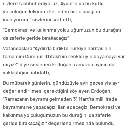
sizlere taahhüt ediyoruz. Aydın’ın da bu kutlu
yolculuğun lokomotiflerinden biri olacağına
inanıyorum.” sözlerini sarf etti.
“Demokrasi ve kalkınma yolculuğumuzun bu durağını
da zaferle geride bırakacağız”
Vatandaşlara “Aydın’la birlikte Türkiye haritasının
tamamını Cumhur İttifakı’nın renkleriyle boyamaya var
mıyız?” diye seslenen Erdoğan, ramazan ayının da
yaklaştığını hatırlattı.
Bu mübarek günlerin, gündüzüyle ayrı gecesiyle ayrı
değerlendirilmesi gerektiğini söyleyen Erdoğan,
“Ramazanın bayramı gelmeden 31 Mart’ta milli irade
bayramını ne yapacağız, ilan edeceğiz. Demokrasi ve
kalkınma yolculuğumuzun bu durağını da zaferle
geride bırakacağız.” değerlendirmesinde bulundu.