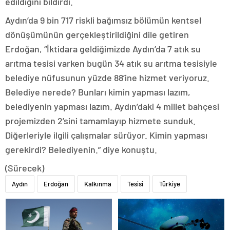
edildiğini bildirdi.
Aydın’da 9 bin 717 riskli bağımsız bölümün kentsel
dönüşümünün gerçekleştirildiğini dile getiren
Erdoğan, “İktidara geldiğimizde Aydın’da 7 atık su
arıtma tesisi varken bugün 34 atık su arıtma tesisiyle
belediye nüfusunun yüzde 88’ine hizmet veriyoruz.
Belediye nerede? Bunları kimin yapması lazım,
belediyenin yapması lazım. Aydın’daki 4 millet bahçesi
projemizden 2’sini tamamlayıp hizmete sunduk.
Diğerleriyle ilgili çalışmalar sürüyor. Kimin yapması
gerekirdi? Belediyenin.” diye konuştu.
(Sürecek)
Aydın
Erdoğan
Kalkınma
Tesisi
Türkiye