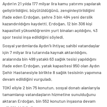
Aydın’ın 21 yılda 177 milyar lira kamu yatırımı yapılarak
geliştirildiğini, büyütüldüğünü, zenginleştirildiğini
ifade eden Erdoğan, şehre 3 bin 494 yeni derslik
kazandırıldığını kaydetti. Erdoğan, 12 bin 306 kişi
kapasiteli yükseköğrenim yurt binaları açıldığını, 43
spor tesisi inşa edildiğini söyledi.
Sosyal yardımlarda Aydın’lı ihtiyaç sahibi vatandaşlar
için 7 milyar lira tutarında kaynak aktarıldığını,
aralarında bin 499 yataklı 63 sağlık tesisi yapıldığını
ifade eden Erdoğan, yatak kapasitesi 950 olan Aydın
Şehir Hastanesiyle birlikte 8 sağlık tesisinin yapımına
devam edildiğini vurguladı.
TOKİ eliyle 2 bin 75 konutun, sosyal donatı alanlarıyla
tamamlanıp vatandaşların hizmetine sunulduğunu
aktaran Erdoğan, bin 552 konutun inşasına devam