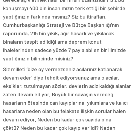
konuşmayı 400 bin insanımızın terk ettiği bir şehirde
yaptığınızın farkında mısınız? Siz bu itirafları,
Cumhurbaşkanlığı Strateji ve Bütçe Başkanlığı’nın
raporunda, 215 bin yıkık, ağır hasarlı ve yıkılacak
binaların tespit edildiği ama deprem konut
ihalelerinden sadece yüzde 7 pay alabilen bir ilimizde
yaptığınızın bilincinde misiniz?
Siz milleti ‘bize oy vermezseniz acılarınız katlanarak
devam eder’ diye tehdit ediyorsunuz ama o acılar,
eksikler, tutulmayan sözler, devletin aciz kaldığı alanlar
zaten devam ediyor. Büyük bir savaşın vereceği
hasarların ötesinde can kayıplarına, yıkımlara ve kalıcı
hasarlara neden olan bu felakete ilişkin sorular halen
devam ediyor. Neden bu kadar çok sayıda bina
çöktü? Neden bu kadar çok kayıp verildi? Neden