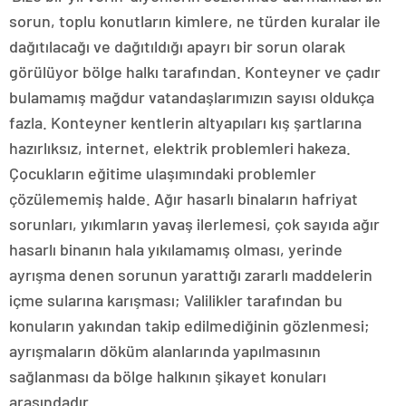
sorun, toplu konutların kimlere, ne türden kuralar ile
dağıtılacağı ve dağıtıldığı apayrı bir sorun olarak
görülüyor bölge halkı tarafından. Konteyner ve çadır
bulamamış mağdur vatandaşlarımızın sayısı oldukça
fazla. Konteyner kentlerin altyapıları kış şartlarına
hazırlıksız, internet, elektrik problemleri hakeza.
Çocukların eğitime ulaşımındaki problemler
çözülememiş halde. Ağır hasarlı binaların hafriyat
sorunları, yıkımların yavaş ilerlemesi, çok sayıda ağır
hasarlı binanın hala yıkılamamış olması, yerinde
ayrışma denen sorunun yarattığı zararlı maddelerin
içme sularına karışması; Valilikler tarafından bu
konuların yakından takip edilmediğinin gözlenmesi;
ayrışmaların döküm alanlarında yapılmasının
sağlanması da bölge halkının şikayet konuları
arasındadır.