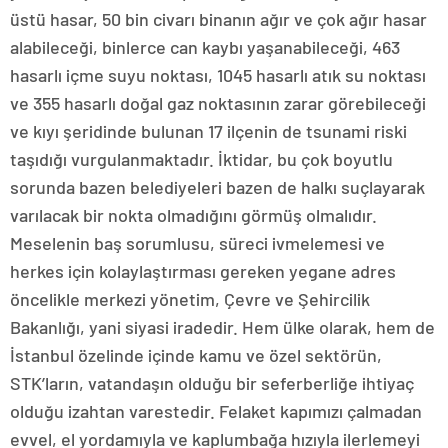
üstü hasar, 50 bin civarı binanın ağır ve çok ağır hasar
alabileceği, binlerce can kaybı yaşanabileceği, 463
hasarlı içme suyu noktası, 1045 hasarlı atık su noktası
ve 355 hasarlı doğal gaz noktasının zarar görebileceği
ve kıyı şeridinde bulunan 17 ilçenin de tsunami riski
taşıdığı vurgulanmaktadır. İktidar, bu çok boyutlu
sorunda bazen belediyeleri bazen de halkı suçlayarak
varılacak bir nokta olmadığını görmüş olmalıdır.
Meselenin baş sorumlusu, süreci ivmelemesi ve
herkes için kolaylaştırması gereken yegane adres
öncelikle merkezi yönetim, Çevre ve Şehircilik
Bakanlığı, yani siyasi iradedir. Hem ülke olarak, hem de
İstanbul özelinde içinde kamu ve özel sektörün,
STK’ların, vatandaşın olduğu bir seferberliğe ihtiyaç
olduğu izahtan varestedir. Felaket kapımızı çalmadan
evvel, el yordamıyla ve kaplumbağa hızıyla ilerlemeyi