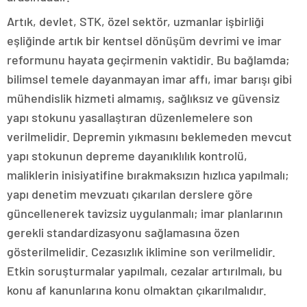
Artık, devlet, STK, özel sektör, uzmanlar işbirliği
eşliğinde artık bir kentsel dönüşüm devrimi ve imar
reformunu hayata geçirmenin vaktidir. Bu bağlamda;
bilimsel temele dayanmayan imar affı, imar barışı gibi
mühendislik hizmeti almamış, sağlıksız ve güvensiz
yapı stokunu yasallaştıran düzenlemelere son
verilmelidir. Depremin yıkmasını beklemeden mevcut
yapı stokunun depreme dayanıklılık kontrolü,
maliklerin inisiyatifine bırakmaksızın hızlıca yapılmalı;
yapı denetim mevzuatı çıkarılan derslere göre
güncellenerek tavizsiz uygulanmalı; imar planlarının
gerekli standardizasyonu sağlamasına özen
gösterilmelidir. Cezasızlık iklimine son verilmelidir.
Etkin soruşturmalar yapılmalı, cezalar artırılmalı, bu
konu af kanunlarına konu olmaktan çıkarılmalıdır.