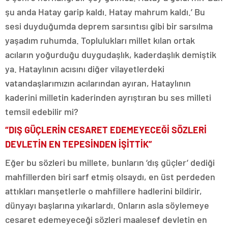
şu anda Hatay garip kaldı. Hatay mahrum kaldı.’ Bu
sesi duyduğumda deprem sarsıntısı gibi bir sarsılma
yaşadım ruhumda. Toplulukları millet kılan ortak
acıların yoğurduğu duygudaşlık, kaderdaşlık demiştik
ya. Hataylının acısını diğer vilayetlerdeki
vatandaşlarımızın acılarından ayıran, Hataylının
kaderini milletin kaderinden ayrıştıran bu ses milleti
temsil edebilir mi?
“DIŞ GÜÇLERİN CESARET EDEMEYECEĞİ SÖZLERİ
DEVLETİN EN TEPESİNDEN İŞİTTİK”
Eğer bu sözleri bu millete, bunların ‘dış güçler’ dediği
mahfillerden biri sarf etmiş olsaydı, en üst perdeden
attıkları manşetlerle o mahfillere hadlerini bildirir,
dünyayı başlarına yıkarlardı. Onların asla söylemeye
cesaret edemeyeceği sözleri maalesef devletin en