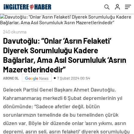
Sorumluluk ‘Asrın Mazeretlerindedir”
240 okunma
Davutoğlu: “Onlar ‘Asrın Felaketi’
Diyerek Sorumluluğu Kadere
Bağlarlar, Ama Asıl Sorumluluk ‘Asrın
Mazeretlerindedir”
7 Şubat 2024 00:54
ABONE OL
News
Gelecek Partisi Genel Başkanı Ahmet Davutoğlu,
Kahramanmaraş merkezli 6 Şubat depremlerinin yıl
dönümünde; “Sadece afetler değil, bütün
sorunlarımızın temelinde de bu temelinden çürük
düzen var. Böyle bir düzende onlar ‘asrın yıkımı, asrın
depremi, asrın seli, asrın felaketi’ diyerek sorumluluğu