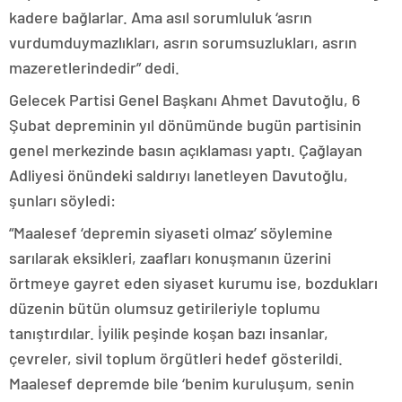
kadere bağlarlar. Ama asıl sorumluluk ‘asrın
vurdumduymazlıkları, asrın sorumsuzlukları, asrın
mazeretlerindedir” dedi.
Gelecek Partisi Genel Başkanı Ahmet Davutoğlu, 6
Şubat depreminin yıl dönümünde bugün partisinin
genel merkezinde basın açıklaması yaptı. Çağlayan
Adliyesi önündeki saldırıyı lanetleyen Davutoğlu,
şunları söyledi:
“Maalesef ‘depremin siyaseti olmaz’ söylemine
sarılarak eksikleri, zaafları konuşmanın üzerini
örtmeye gayret eden siyaset kurumu ise, bozdukları
düzenin bütün olumsuz getirileriyle toplumu
tanıştırdılar. İyilik peşinde koşan bazı insanlar,
çevreler, sivil toplum örgütleri hedef gösterildi.
Maalesef depremde bile ‘benim kuruluşum, senin