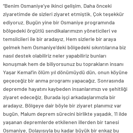
“Benim Osmaniye’ye ikinci gelişim. Daha önceki
ziyaretimde de sizleri ziyaret etmiştik. Çok teşekkür
ediyoruz. Bugün yine bir Osmaniye programında
bölgedeki örgütlü sendikalarımızın yöneticileri ve
temsilcileri ile bir aradayız. Hem sizlerle bir araya
gelmek hem Osmaniye’deki bölgedeki sıkıntılarına biz
nasıl destek olabiliriz neler yapabiliriz bunları
konuşmak hem de biliyorsunuz bu toprakların insanı
Yaşar Kemal’in ölüm yıl dönümüydü dün, onun köyüne
geçeceğiz bir anma programı yapacağız. Sonrasında
depremde hayatını kaybeden insanlarımızı ve şehitliği
ziyaret edeceğiz. Burada işçi arkadaşlarımızla bir
aradayız. Bölgeye dair böyle bir ziyaret planımız var
bugün. Malum deprem sürecini birlikte yaşadık. 11 ilde
yaşanan depremlerde etkilenen illerden bir tanesi
Osmaniye. Dolayısıyla bu kadar büyük bir enkaz bu