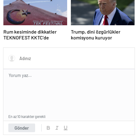
Rum kesiminde dikkatler
Trump, dini özgürlükler
TEKNOFEST KKTC’de
komisyonu kuruyor
En az 10 karakter gerekli
Gönder