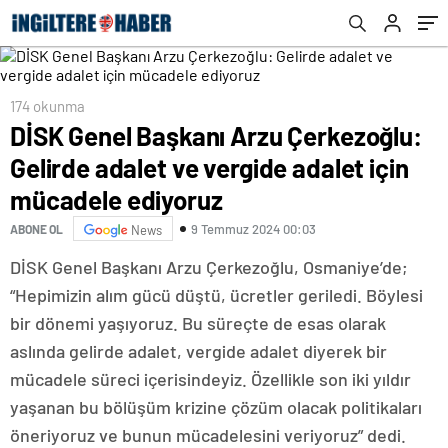
mücadele ediyoruz
174 okunma
DİSK Genel Başkanı Arzu Çerkezoğlu:
Gelirde adalet ve vergide adalet için
mücadele ediyoruz
9 Temmuz 2024 00:03
ABONE OL
News
DİSK Genel Başkanı Arzu Çerkezoğlu, Osmaniye’de;
“Hepimizin alım gücü düştü, ücretler geriledi. Böylesi
bir dönemi yaşıyoruz. Bu süreçte de esas olarak
aslında gelirde adalet, vergide adalet diyerek bir
mücadele süreci içerisindeyiz. Özellikle son iki yıldır
yaşanan bu bölüşüm krizine çözüm olacak politikaları
öneriyoruz ve bunun mücadelesini veriyoruz” dedi.