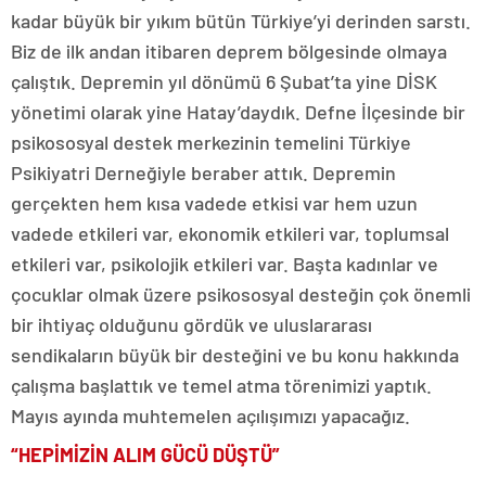
kadar büyük bir yıkım bütün Türkiye’yi derinden sarstı.
Biz de ilk andan itibaren deprem bölgesinde olmaya
çalıştık. Depremin yıl dönümü 6 Şubat’ta yine DİSK
yönetimi olarak yine Hatay’daydık. Defne İlçesinde bir
psikososyal destek merkezinin temelini Türkiye
Psikiyatri Derneğiyle beraber attık. Depremin
gerçekten hem kısa vadede etkisi var hem uzun
vadede etkileri var, ekonomik etkileri var, toplumsal
etkileri var, psikolojik etkileri var. Başta kadınlar ve
çocuklar olmak üzere psikososyal desteğin çok önemli
bir ihtiyaç olduğunu gördük ve uluslararası
sendikaların büyük bir desteğini ve bu konu hakkında
çalışma başlattık ve temel atma törenimizi yaptık.
Mayıs ayında muhtemelen açılışımızı yapacağız.
“HEPİMİZİN ALIM GÜCÜ DÜŞTÜ”