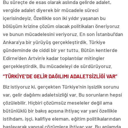
Bu süreçte de esas olarak aslında gelirde adalet,
vergide adalet diyerek bir mücadele süreci
içerisindeyiz. Özellikle son iki yıldır yaşanan bu
bölüşüm krizine çözüm olacak politikaları öneriyoruz
ve bunun mücadelesini veriyoruz. En son İstanbul’dan
Ankara’ya bir yürüyüş gerçekleştirdik. Türkiye
gündeminde de ciddi bir yer tuttu. Bütün kentlerde
Edirne’den Artvin’e kadar toplantılar mitingler
gerçekleştirdik. Bu mücadeleyi de sürdürüyoruz.
“TÜRKİYE’DE GELİR DAĞILIMI ADALETSİZLİĞİ VAR”
Biz istiyoruz ki, gerçekten Türkiye’nin işsizlik sorunu
var, gelir dağılımı adaletsizliği var. Bu sorunların hepsi
çözülebilir. Hiçbiri çözümsüz meseleler değil ama
bütünlüklü bir bakış açısına ihtiyaç var yani özellikle
istihdam, işçi, kalifiye eleman, eğitim politikalarından
başlayarak yapısal çözümlere ihtiyaç var. Bu anlamda