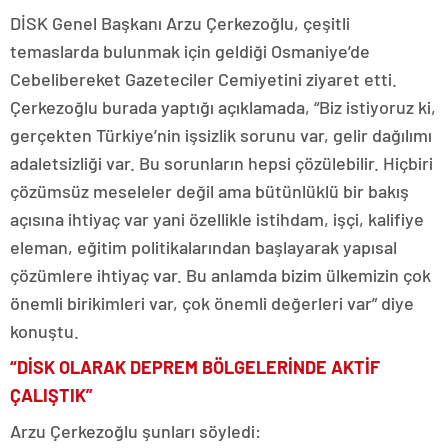
DİSK Genel Başkanı Arzu Çerkezoğlu, çeşitli
temaslarda bulunmak için geldiği Osmaniye’de
Cebelibereket Gazeteciler Cemiyetini ziyaret etti.
Çerkezoğlu burada yaptığı açıklamada, “Biz istiyoruz ki,
gerçekten Türkiye’nin işsizlik sorunu var, gelir dağılımı
adaletsizliği var. Bu sorunların hepsi çözülebilir. Hiçbiri
çözümsüz meseleler değil ama bütünlüklü bir bakış
açısına ihtiyaç var yani özellikle istihdam, işçi, kalifiye
eleman, eğitim politikalarından başlayarak yapısal
çözümlere ihtiyaç var. Bu anlamda bizim ülkemizin çok
önemli birikimleri var, çok önemli değerleri var” diye
konuştu.
“DİSK OLARAK DEPREM BÖLGELERİNDE AKTİF
ÇALIŞTIK”
Arzu Çerkezoğlu şunları söyledi: