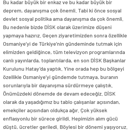
Bu kadar büyük bir enkaz ve bu kadar büyük bir
deprem, dayanışma çok önemli. Tabi ki önce sosyal
devlet sosyal politika ama dayanışma da çok önemli.
Bu nedenle bizde DİSK olarak üzerimize düşeni
yapmaya hazırız. Geçen ziyaretimizden sonra özellikle
Osmaniye’yi de Türkiye’nin gündeminde tutmak için
elimizden geldiğince, tüm televizyon programlarında
canlı yayınlarda, toplantılarda, en son DİSK Başkanlar
Kurulunu Hatay’da yaptık. Yine orada hep bu bölgeyi
özellikle Osmaniye’yi gündemde tutmaya, buranın
sorunlarıyla bir dayanışma sürdürmeye çalıştık.
Önümüzdeki dönemde de devam edeceğiz. DİSK
olarak da yaşadığımız bu tablo çalışanlar açısından,
emekçiler açısından oldukça ağır. Çok yüksek
enflasyonlu bir sürece girildi. Hepimizin alım gücü
düştü, ücretler geriledi. Böylesi bir dönemi yaşıyoruz.