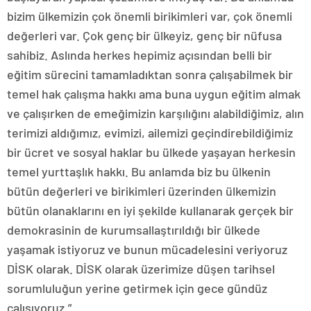
bizim ülkemizin çok önemli birikimleri var, çok önemli
değerleri var. Çok genç bir ülkeyiz, genç bir nüfusa
sahibiz. Aslında herkes hepimiz açısından belli bir
eğitim sürecini tamamladıktan sonra çalışabilmek bir
temel hak çalışma hakkı ama buna uygun eğitim almak
ve çalışırken de emeğimizin karşılığını alabildiğimiz, alın
terimizi aldığımız, evimizi, ailemizi geçindirebildiğimiz
bir ücret ve sosyal haklar bu ülkede yaşayan herkesin
temel yurttaşlık hakkı. Bu anlamda biz bu ülkenin
bütün değerleri ve birikimleri üzerinden ülkemizin
bütün olanaklarını en iyi şekilde kullanarak gerçek bir
demokrasinin de kurumsallaştırıldığı bir ülkede
yaşamak istiyoruz ve bunun mücadelesini veriyoruz
DİSK olarak. DİSK olarak üzerimize düşen tarihsel
sorumluluğun yerine getirmek için gece gündüz
çalışıyoruz.”