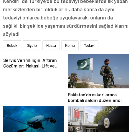
Kendirli de Türkiye’de bu tedaviyi bebeklerde ilk yapan
merkezlerden biri olduklarını, daha sonra da aynı
tedaviyi onlarca bebeğe uygulayarak, onların da
sağlıklı bir şekilde yaşamını sürdürmesini sağladıklarını
söyledi.
Bebek
Diyaliz
Hasta
Koma
Tedavi
Servis Verimliliğini Artıran
Çözümler: Makaslı Lift ve
Tamirci Lifti Rehberi
Pakistan’da askeri araca
bombalı saldırı düzenlendi