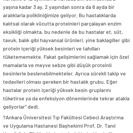
yaşına kadar 3 ay, 2 yaşından sonra da 6 ayda bir
aralıklarla polikliniğimize geliyor. Bu hastalıklarda
kalıtsal olarak vücutta proteinleri parçalayan enzim
eksikliği olmakta, bu nedenle de bu hastalar et, süt,
tavuk, balık gibi hayvansal ürünleri, yine baklagiller gibi
protein içeriği yüksek besinleri ve tahılları
tüketememekte. Fakat gelişimlerini sağlamak için özel
mamalarla ve meyve sebze gibi düşük proteinli
besinlerle beslenebilmekteler. Ayrıca sürekli takip ve
tedavileri olması gereken bir hastalık grubu. Eğer
hastalar protein içeriği yüksek besin gruplarını
tüketirse ya da enfeksiyon dönemlerinde tekrar atakla
geliyorlar” dedi.
?Ankara Üniversitesi Tıp Fakültesi Cebeci Araştırma
ve Uygulama Hastanesi Başhekimi Prof. Dr. Tanıl