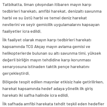
Tatbikatta, liman çıkışından itibaren mayın karşı
tedbirleri harekatı, amfibi harekat, denizaltı savunma
harbi ve su üstü harbi ve temel deniz harekat
nevilerini ve seyir gemicilik uygulamalarını kapsayan
faaliyetler icra edildi.
İlk faaliyet olarak mayın karşı tedbirleri harekatı
kapsamında TCG Akçay mayın avlama gemisi ve
helikopterlerde bulunan su altı savunma timi, yüksek
değerli birliğin mayın tehdidine karşı korunması
senaryosuna istinaden taktik pençe harekatını
gerçekleştirdi.
Bölgede tespit edilen mayınlar etkisiz hale getirilirken,
harekat kapsamında hedef adaya yönelik ilk giriş
harekatı iki safha halinde icra edildi.
İlk safhada amfibi harekata tehdit teşkil eden hedefler