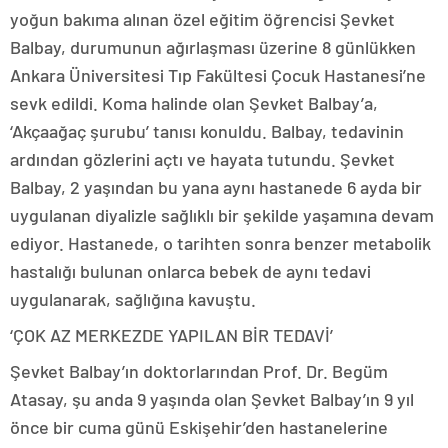
yoğun bakıma alınan özel eğitim öğrencisi Şevket
Balbay, durumunun ağırlaşması üzerine 8 günlükken
Ankara Üniversitesi Tıp Fakültesi Çocuk Hastanesi’ne
sevk edildi. Koma halinde olan Şevket Balbay’a,
‘Akçaağaç şurubu’ tanısı konuldu. Balbay, tedavinin
ardından gözlerini açtı ve hayata tutundu. Şevket
Balbay, 2 yaşından bu yana aynı hastanede 6 ayda bir
uygulanan diyalizle sağlıklı bir şekilde yaşamına devam
ediyor. Hastanede, o tarihten sonra benzer metabolik
hastalığı bulunan onlarca bebek de aynı tedavi
uygulanarak, sağlığına kavuştu.
‘ÇOK AZ MERKEZDE YAPILAN BİR TEDAVİ’
Şevket Balbay’ın doktorlarından Prof. Dr. Begüm
Atasay, şu anda 9 yaşında olan Şevket Balbay’ın 9 yıl
önce bir cuma günü Eskişehir’den hastanelerine