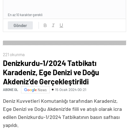
En az 10 karakter gerekli
Gönder
221 okunma
Denizkurdu-1/2024 Tatbikatı
Karadeniz, Ege Denizi ve Doğu
Akdeniz’de Gerçekleştirildi
15 Ocak 2024 00:21
ABONE OL
News
Deniz Kuvvetleri Komutanlığı tarafından Karadeniz,
Ege Denizi ve Doğu Akdeniz’de fiili ve atışlı olarak icra
edilen Denizkurdu-1/2024 Tatbikatının basın safhası
yapıldı.