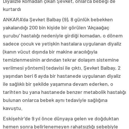
Diyalizle komadan çıkan Şevket, onlarca bebeği de
kurtardı
ANKARA’da Şevket Balbay (9), 8 günlük bebekken
yakalandığı 200 bin kişide bir görülen ‘Akçaağaç
şurubu’ hastalığı nedeniyle girdiği komadan, o dönem
sadece çocuk ve yetişkin hastalara uygulanan diyaliz
(kanın vücut dışında bir makine aracılığıyla
temizlenmesinin ardından tekrar dolaşım sistemine
verilmesi yöntemi) tedavisi ile çıktı. Şevket Balbay, 2
yaşından beri 6 ayda bir hastanede uygulanan diyaliz
ile sağlıklı bir şekilde yaşamına devam ederken, o
tarihten bu yana hastanede benzer metabolik hastalığı
bulunan onlarca bebek aynı tedaviyle sağlığına
kavuştu.
Eskişehir’de 9 yıl önce dünyaya gelen ve doğduktan
hemen sonra belirlenemeyen rahatsızlığı sebebiyle