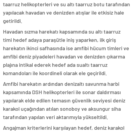
taarruz helikopterleri ve su altı taarruz botu tarafından
yapılacak havadan ve denizden atışlar ile etkisiz hale
getirildi.
Havadan sızma harekatı kapsamında su altı taarruz
timi hedef adaya paraşütle iniş yaparken, ilk giriş
harekatın ikinci safhasında ise amfibi hücum timleri ve
amfibi deniz piyadeleri havadan ve denizden çıkarma
plajına intikal ederek hedef ada sualtı taarruz
komandoları ile koordineli olarak ele geçirildi.
Amfibi harekatın ardından denizaltı savunma harbi
kapsamında DSH helikopterleri ile sonar daldırması
yapılarak elde edilen temasın güvenlik seviyesi deniz
karakol uçağından atılan sonoboy ve aksungur siha
tarafından yapılan veri aktarımıyla yükseltildi.
Angajman kriterlerini karşılayan hedef, deniz karakol