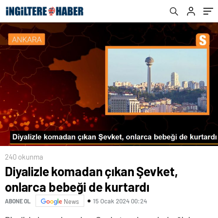
240 okunma
Diyalizle komadan çıkan Şevket,
onlarca bebeği de kurtardı
15 Ocak 2024 00:24
ABONE OL
News