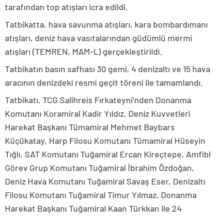
tarafından top atışları icra edildi.
Tatbikatta, hava savunma atışları, kara bombardımanı
atışları, deniz hava vasıtalarından güdümlü mermi
atışları (TEMREN, MAM-L) gerçekleştirildi.
Tatbikatın basın safhası 30 gemi, 4 denizaltı ve 15 hava
aracının denizdeki resmi geçit töreni ile tamamlandı.
Tatbikatı, TCG Salihreis Fırkateyni’nden Donanma
Komutanı Koramiral Kadir Yıldız, Deniz Kuvvetleri
Harekat Başkanı Tümamiral Mehmet Baybars
Küçükatay, Harp Filosu Komutanı Tümamiral Hüseyin
Tığlı, SAT Komutanı Tuğamiral Ercan Kireçtepe, Amfibi
Görev Grup Komutanı Tuğamiral İbrahim Özdoğan,
Deniz Hava Komutanı Tuğamiral Savaş Eser, Denizaltı
Filosu Komutanı Tuğamiral Timur Yılmaz, Donanma
Harekat Başkanı Tuğamiral Kaan Türkkan ile 24