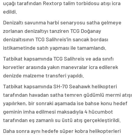
uçağı tarafından Rextorp talim torbidosu atışı icra
edildi.
Denizaltı savunma harbi senaryosu satha gelmeye
zorlanan denizaltıyı tanziren TCG Doğanay
denizaltısının TCG Salihreis’in sancak bordası
istikametinde satıh yapması ile tamamlandı.
Tatbikat kapsamında TCG Salihreis ve ada sınıfı
korvetler arasında yakın manevralar icra edilerek
denizde malzeme transferi yapıldı.
Tatbikat kapsamında SH-70 Seahawk helikopteri
tarafından havadan satha temren güdümlü mermi atışı
yapılırken, bir sonraki aşamada ise bahse konu hedef
geminin imha edilmesi maksadıyla 4 hücumbot
tarafından eş zamanlı su üstü atış gerçekleştirildi.
Daha sonra aynı hedefe süper kobra helikopterleri