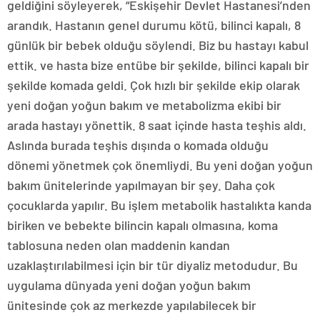
geldiğini söyleyerek, “Eskişehir Devlet Hastanesi’nden
arandık. Hastanın genel durumu kötü, bilinci kapalı, 8
günlük bir bebek olduğu söylendi. Biz bu hastayı kabul
ettik. ve hasta bize entübe bir şekilde, bilinci kapalı bir
şekilde komada geldi. Çok hızlı bir şekilde ekip olarak
yeni doğan yoğun bakım ve metabolizma ekibi bir
arada hastayı yönettik. 8 saat içinde hasta teşhis aldı.
Aslında burada teşhis dışında o komada olduğu
dönemi yönetmek çok önemliydi. Bu yeni doğan yoğun
bakım ünitelerinde yapılmayan bir şey. Daha çok
çocuklarda yapılır. Bu işlem metabolik hastalıkta kanda
biriken ve bebekte bilincin kapalı olmasına, koma
tablosuna neden olan maddenin kandan
uzaklaştırılabilmesi için bir tür diyaliz metodudur. Bu
uygulama dünyada yeni doğan yoğun bakım
ünitesinde çok az merkezde yapılabilecek bir