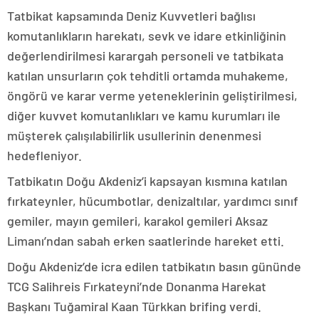
Tatbikat kapsamında Deniz Kuvvetleri bağlısı
komutanlıkların harekatı, sevk ve idare etkinliğinin
değerlendirilmesi karargah personeli ve tatbikata
katılan unsurların çok tehditli ortamda muhakeme,
öngörü ve karar verme yeteneklerinin geliştirilmesi,
diğer kuvvet komutanlıkları ve kamu kurumları ile
müşterek çalışılabilirlik usullerinin denenmesi
hedefleniyor.
Tatbikatın Doğu Akdeniz’i kapsayan kısmına katılan
fırkateynler, hücumbotlar, denizaltılar, yardımcı sınıf
gemiler, mayın gemileri, karakol gemileri Aksaz
Limanı’ndan sabah erken saatlerinde hareket etti.
Doğu Akdeniz’de icra edilen tatbikatın basın gününde
TCG Salihreis Fırkateyni’nde Donanma Harekat
Başkanı Tuğamiral Kaan Türkkan brifing verdi.