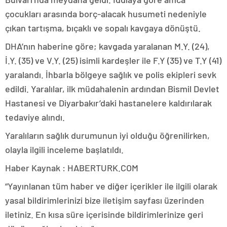
çocukları arasında borç-alacak husumeti nedeniyle
çıkan tartışma, bıçaklı ve sopalı kavgaya dönüştü.
DHA’nın haberine göre; kavgada yaralanan M.Y. (24),
İ.Y. (35) ve V.Y. (25) isimli kardeşler ile F.Y (35) ve T.Y (41)
yaralandı. İhbarla bölgeye sağlık ve polis ekipleri sevk
edildi. Yaralılar, ilk müdahalenin ardından Bismil Devlet
Hastanesi ve Diyarbakır’daki hastanelere kaldırılarak
tedaviye alındı.
Yaralıların sağlık durumunun iyi olduğu öğrenilirken,
olayla ilgili inceleme başlatıldı.
Haber Kaynak : HABERTURK.COM
“Yayınlanan tüm haber ve diğer içerikler ile ilgili olarak
yasal bildirimlerinizi bize iletişim sayfası üzerinden
iletiniz. En kısa süre içerisinde bildirimlerinize geri