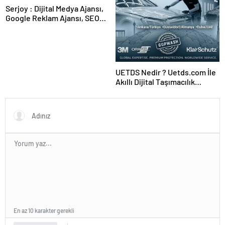
Serjoy : Dijital Medya Ajansı,
Google Reklam Ajansı, SEO
Ajansı ve Web Tasarım Ajansı
UETDS Nedir ? Uetds.com İle
Akıllı Dijital Taşımacılık
Yazılımı
En az 10 karakter gerekli