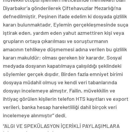
Diyarbakır’a gönderilerek Çiftehavuzlar Mezarlığı’na
defnedilmiştir. Peşinen ifade edelim ki dosyada gizlilik
kararı bulunmaktadır. Eylemin gerçekleşmesinde suça
iştirak eden, yardım eden yahut azmettiren kişi veya
grupların ortaya çıkarılması ve soruşturmanın
amacının tehlikeye düşmemesi adına verilen bu gizlilik
kararı makuldür; olması gereken bir karardır. Sosyal
medyada dosyanın kapatılmaya çalışıldığı şeklindeki
söylemler gerçek dışıdır. Birden fazla emniyet birimi
dosyaya müdahil olmuş ve kendi veri tabanlarında
dosyayı incelemeye almıştır. Failin, müvekkilin ve
ihtiyaç görülen kişilerin telefon HTS kayıtları ve export
verileri, banka hesap hareketliliği dahil birçok veri
incelemeye alınmıştır” dedi.
“ALGI VE SPEKÜLASYON İÇERİKLİ PAYLAŞIMLARA