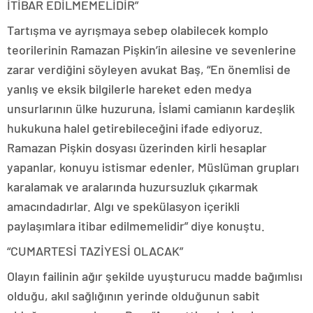
İTİBAR EDİLMEMELİDİR”
Tartışma ve ayrışmaya sebep olabilecek komplo
teorilerinin Ramazan Pişkin’in ailesine ve sevenlerine
zarar verdiğini söyleyen avukat Baş, “En önemlisi de
yanlış ve eksik bilgilerle hareket eden medya
unsurlarının ülke huzuruna, İslami camianın kardeşlik
hukukuna halel getirebileceğini ifade ediyoruz.
Ramazan Pişkin dosyası üzerinden kirli hesaplar
yapanlar, konuyu istismar edenler, Müslüman grupları
karalamak ve aralarında huzursuzluk çıkarmak
amacındadırlar. Algı ve spekülasyon içerikli
paylaşımlara itibar edilmemelidir” diye konuştu.
“CUMARTESİ TAZİYESİ OLACAK”
Olayın failinin ağır şekilde uyuşturucu madde bağımlısı
olduğu, akıl sağlığının yerinde olduğunun sabit