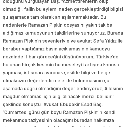
olduğunu vurgulayan Baş, “Azmettirenlerin olup
olmadığı, failin bu eylemi neden gerçekleştirdiği bilgisi
şu aşamada tam olarak anlaşılamamaktadır. Bu
nedenlerle Ramazan Pişkin dosyasını yakın takibe
aldığımızı kamuoyunun takdirlerine sunuyoruz. Burada
Ramazan Pişkin’n sevenleriyle ve avukat Sefa Yıldız ile
beraber yaptığımız basın açıklamasının kamuoyu
nezdinde itibar göreceğini düşünüyorum. Türkiye’de
bulunan birçok kesimin bu meseleyi tartışma konusu
yapması, istismara varacak şekilde bilgi ve belge
olmaksızın değerlendirmelerde bulunmasının şu
aşamada doğru olmadığını değerlendiriyoruz. Ailesinin
mağdur olmaması için bilgi alınacak mercii bellidir.”
şeklinde konuştu. Avukat Ebubekir Esad Baş,
“Cumartesi günü gün boyu Ramazan Pişkin’in kendi
mekanında taziyesinin olacağını buradan halkımıza