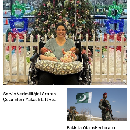
Servis Verimliliğini Artıran
Çözümler: Makaslı Lift ve
Tamirci Lifti Rehberi
Pakistan’da askeri araca