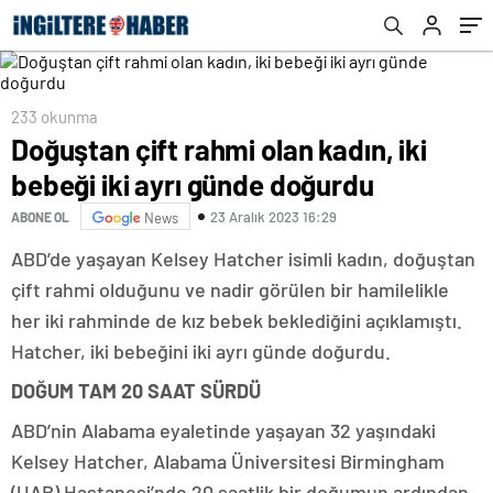
233 okunma
Doğuştan çift rahmi olan kadın, iki
bebeği iki ayrı günde doğurdu
23 Aralık 2023 16:29
ABONE OL
News
ABD’de yaşayan Kelsey Hatcher isimli kadın, doğuştan
çift rahmi olduğunu ve nadir görülen bir hamilelikle
her iki rahminde de kız bebek beklediğini açıklamıştı.
Hatcher, iki bebeğini iki ayrı günde doğurdu.
DOĞUM TAM 20 SAAT SÜRDÜ
ABD’nin Alabama eyaletinde yaşayan 32 yaşındaki
Kelsey Hatcher, Alabama Üniversitesi Birmingham
(UAB) Hastanesi’nde 20 saatlik bir doğumun ardından