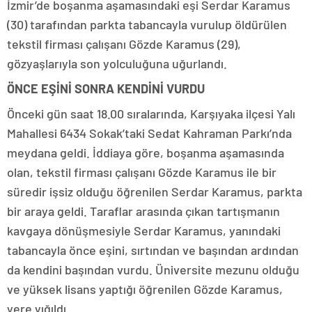
İzmir’de boşanma aşamasındaki eşi Serdar Karamus
(30) tarafından parkta tabancayla vurulup öldürülen
tekstil firması çalışanı Gözde Karamus (29),
gözyaşlarıyla son yolculuğuna uğurlandı.
ÖNCE EŞİNİ SONRA KENDİNİ VURDU
Önceki gün saat 18.00 sıralarında, Karşıyaka ilçesi Yalı
Mahallesi 6434 Sokak’taki Sedat Kahraman Parkı’nda
meydana geldi. İddiaya göre, boşanma aşamasında
olan, tekstil firması çalışanı Gözde Karamus ile bir
süredir işsiz olduğu öğrenilen Serdar Karamus, parkta
bir araya geldi. Taraflar arasında çıkan tartışmanın
kavgaya dönüşmesiyle Serdar Karamus, yanındaki
tabancayla önce eşini, sırtından ve başından ardından
da kendini başından vurdu. Üniversite mezunu olduğu
ve yüksek lisans yaptığı öğrenilen Gözde Karamus,
yere yığıldı.